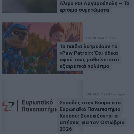
Άλιμο και Αργυρούπολη – Τα
κρίσιμα συμπτώματα
ON NET
44 λ. πριν
Τα παιδιά λατρεύουν το
«Paw Patrol»: Όχι άδικα
αφού τους μαθαίνει κάτι
εξαιρετικά πολύτιμο
ΕΚΠΑΙΔΕΥΣΗ
46 λ. πριν
Σπουδές στην Κύπρο στο
Ευρωπαϊκό Πανεπιστήμιο
Κύπρου: Συνεχίζονται οι
αιτήσεις για τον Οκτώβριο
2026