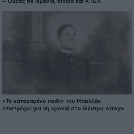
– Ουρές σε λιμάνια, διόδια και ΚΤΕΛ
«Το καταραμένο παιδί» του Μπαλζάκ
επιστρέφει για 2η χρονιά στο Θέατρο Arroyo