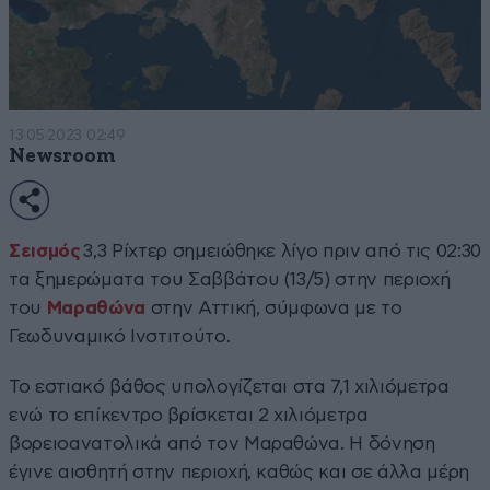
13·05·2023 02:49
Newsroom
Σεισμός
3,3 Ρίχτερ σημειώθηκε λίγο πριν από τις 02:30
τα ξημερώματα του Σαββάτου (13/5) στην περιοχή
του
Μαραθώνα
στην Αττική, σύμφωνα με το
Γεωδυναμικό Ινστιτούτο.
Το εστιακό βάθος υπολογίζεται στα 7,1 χιλιόμετρα
ενώ το επίκεντρο βρίσκεται 2 χιλιόμετρα
βορειοανατολικά από τον Μαραθώνα. Η δόνηση
έγινε αισθητή στην περιοχή, καθώς και σε άλλα μέρη