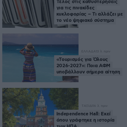
Τέλος στις καθυστερήσεις
για τις πινακίδες
κυκλοφορίας – Τι αλλάζει με
το νέο ψηφιακό σύστημα
ΕΛΛΑΔΑ
13 λ. πριν
«Τουρισμός για Όλους
2026-2027»: Ποια ΑΦΜ
υποβάλλουν σήμερα αίτηση
ΤΑΞΙΔΙ
16 λ. πριν
Independence Hall: Εκεί
όπου γράφτηκε η ιστορία
των ΗΠΑ