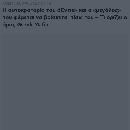
ΚΟΣΜΟΣ
09·08·2026 07:44
Η αυτοκρατορία του «Έντικ» και ο «μεγάλος»
που φέρεται να βρίσκεται πίσω του – Τι ορίζει ο
όρος Greek Mafia