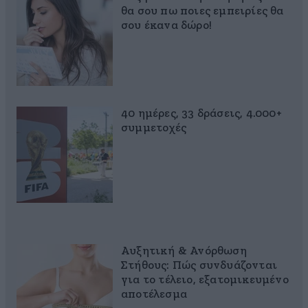
θα σου πω ποιες εμπειρίες θα
σου έκανα δώρο!
40 ημέρες, 33 δράσεις, 4.000+
συμμετοχές
Αυξητική & Ανόρθωση
Στήθους: Πώς συνδυάζονται
για το τέλειο, εξατομικευμένο
αποτέλεσμα