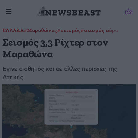
ΕΛΛΑΔΑ
#Μαραθώνας
#σεισμός
#σεισμός τώρα
Σεισμός 3,3 Ρίχτερ στον
Μαραθώνα
Έγινε αισθητός και σε άλλες περιοχές της
Αττικής