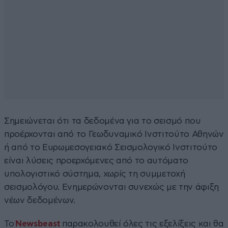
Σημειώνεται ότι τα δεδομένα για το σεισμό που
προέρχονται από το Γεωδυναμικό Ινστιτούτο Αθηνών
ή από το Ευρωμεσογειακό Σεισμολογικό Ινστιτούτο
είναι λύσεις προερχόμενες από το αυτόματο
υπολογιστικό σύστημα, χωρίς τη συμμετοχή
σεισμολόγου. Ενημερώνονται συνεχώς με την άφιξη
νέων δεδομένων.
Το
Newsbeast
παρακολουθεί όλες τις εξελίξεις και θα