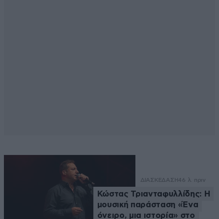
ΔΙΑΣΚΕΔΑΣΗ
46 λ. πριν
Κώστας Τριανταφυλλίδης: Η
μουσική παράσταση «Ένα
όνειρο, μια ιστορία» στο