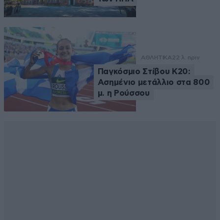
ΑΘΛΗΤΙΚΑ
22 λ. πριν
Παγκόσμιο Στίβου Κ20:
Ασημένιο μετάλλιο στα 800
μ. η Ρούσσου