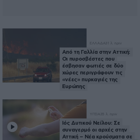
ΕΛΛΑΔΑ
31 λ. πριν
Από τη Γαλλία στην Αττική:
Οι πυροσβέστες που
έσβησαν φωτιές σε δύο
χώρες περιγράφουν τις
«νέες» πυρκαγιές της
Ευρώπης
ΥΓΕΙΑ
35 λ. πριν
Ιός Δυτικού Νείλου: Σε
συναγερμό οι αρχές στην
Αττική – Νέα κρούσματα σε