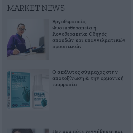
MARKET NEWS
Εργοθεραπεία,
Φυσικοθεραπεία ή
Λογοθεραπεία; Οδηγός
σπουδών και επαγγελματικών
προοπτικών
Ο απόλυτος σύμμαχος στην
αποτοξίνωση & την ορμονική
ισορροπία
Πες μου πότε γεννήθηκες και