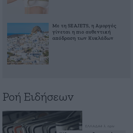
Με τη SEAJETS, η Αμοργός
γίνεται η πιο αυθεντική
απόδραση των Κυκλάδων
Ροή Ειδήσεων
ΕΛΛΑΔΑ
4 λ. πριν