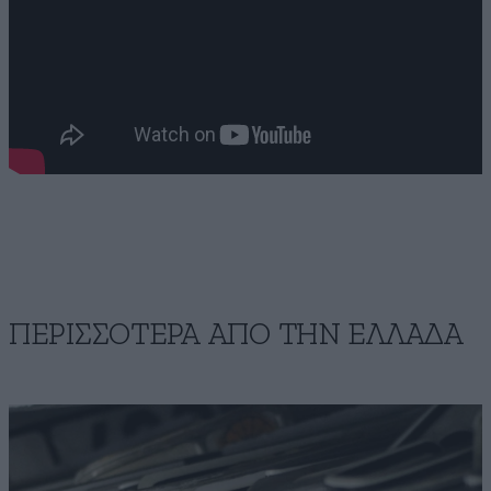
ΠΕΡΙΣΣΟΤΕΡΑ ΑΠΟ ΤΗΝ ΕΛΛΑΔΑ