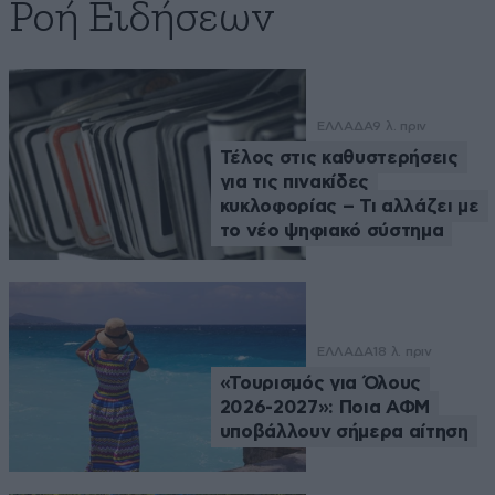
Ροή Ειδήσεων
ΕΛΛΑΔΑ
9 λ. πριν
Τέλος στις καθυστερήσεις
για τις πινακίδες
κυκλοφορίας – Τι αλλάζει με
το νέο ψηφιακό σύστημα
ΕΛΛΑΔΑ
18 λ. πριν
«Τουρισμός για Όλους
2026-2027»: Ποια ΑΦΜ
υποβάλλουν σήμερα αίτηση