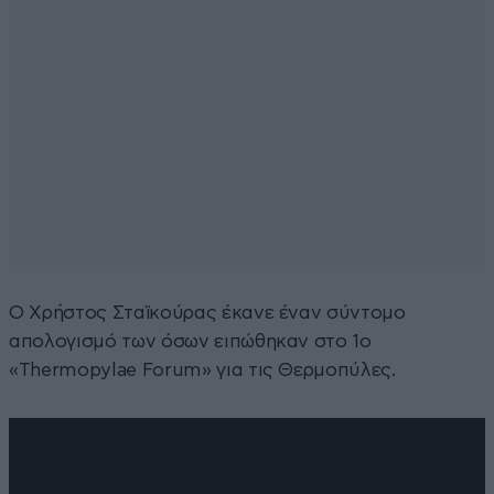
Ο Χρήστος Σταϊκούρας έκανε έναν σύντομο
απολογισμό των όσων ειπώθηκαν στο 1ο
«Thermopylae Forum» για τις Θερμοπύλες.