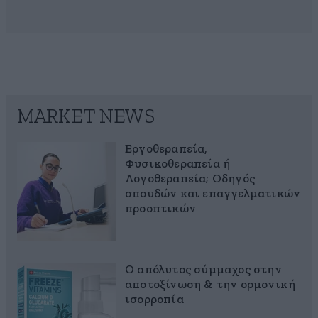
MARKET NEWS
Εργοθεραπεία,
Φυσικοθεραπεία ή
Λογοθεραπεία; Οδηγός
σπουδών και επαγγελματικών
προοπτικών
Ο απόλυτος σύμμαχος στην
αποτοξίνωση & την ορμονική
ισορροπία