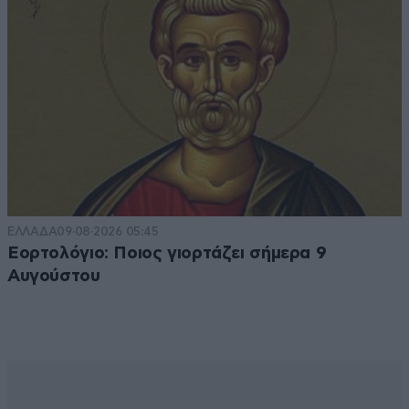
ΕΛΛΑΔΑ
09·08·2026 05:45
Εορτολόγιο: Ποιος γιορτάζει σήμερα 9
Αυγούστου