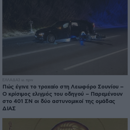
ΕΛΛΑΔΑ
3 ω. πριν
Πώς έγινε το τροχαίο στη Λεωφόρο Σουνίου –
Ο κρίσιμος ελιγμός του οδηγού – Παρεμένουν
στο 401 ΣΝ οι δύο αστυνομικοί της ομάδας
ΔΙΑΣ