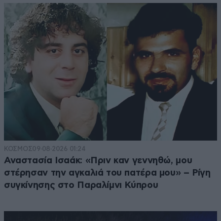
ΚΟΣΜΟΣ
09·08·2026 01:24
Αναστασία Ισαάκ: «Πριν καν γεννηθώ, μου
στέρησαν την αγκαλιά του πατέρα μου» – Ρίγη
συγκίνησης στο Παραλίμνι Κύπρου