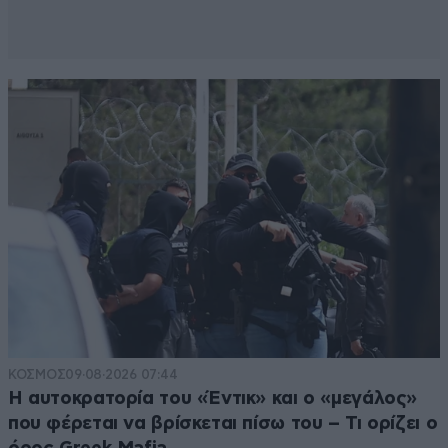
ΚΟΣΜΟΣ
09·08·2026 07:44
Η αυτοκρατορία του «Έντικ» και ο «μεγάλος»
που φέρεται να βρίσκεται πίσω του – Τι ορίζει ο