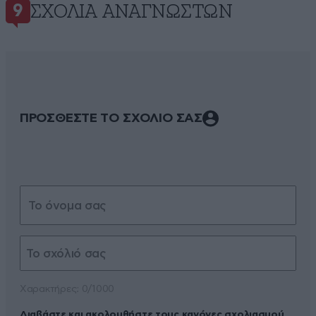
ΣΧΌΛΙΑ ΑΝΑΓΝΩΣΤΏΝ
9
ΠΡΟΣΘΕΣΤΕ ΤΟ ΣΧΟΛΙΟ ΣΑΣ
Xαρακτήρες: 0/1000
Διαβάστε και ακολουθήστε τους κανόνες σχολιασμού