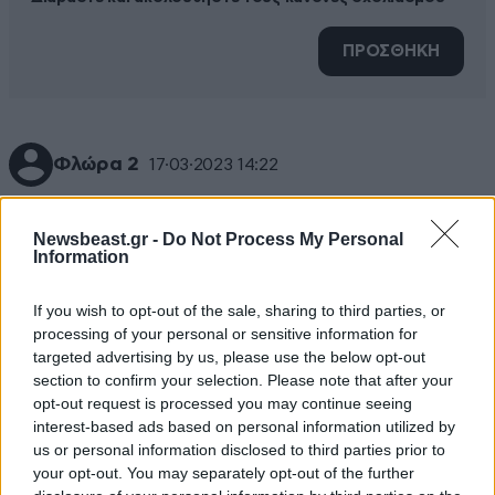
ΠΡΟΣΘΗΚΗ
Φλώρα 2
17·03·2023 14:22
Καιρός ήταν
Newsbeast.gr -
Do Not Process My Personal
Information
Απαντήστε
0
0
If you wish to opt-out of the sale, sharing to third parties, or
processing of your personal or sensitive information for
targeted advertising by us, please use the below opt-out
section to confirm your selection. Please note that after your
opt-out request is processed you may continue seeing
interest-based ads based on personal information utilized by
us or personal information disclosed to third parties prior to
your opt-out. You may separately opt-out of the further