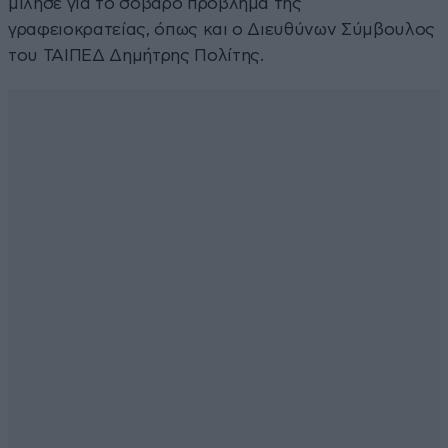
μίλησε για το σοβαρό πρόβλημα της
γραφειοκρατείας, όπως και ο Διευθύνων Σύμβουλος
του ΤΑΙΠΕΔ Δημήτρης Πολίτης.