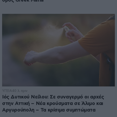
όρος Greek Mafia
ΥΓΕΙΑ
40 λ. πριν
Ιός Δυτικού Νείλου: Σε συναγερμό οι αρχές
στην Αττική – Νέα κρούσματα σε Άλιμο και
Αργυρούπολη – Τα κρίσιμα συμπτώματα