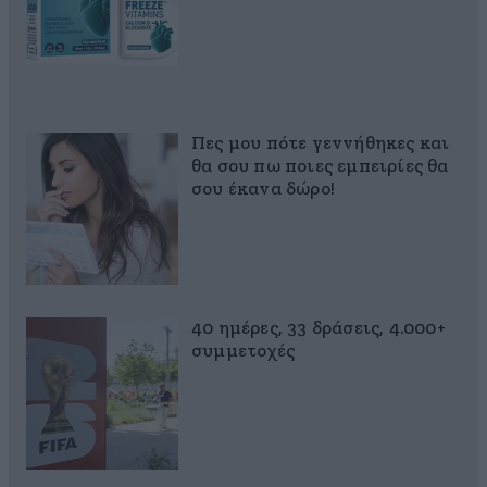
Πες μου πότε γεννήθηκες και
θα σου πω ποιες εμπειρίες θα
σου έκανα δώρο!
40 ημέρες, 33 δράσεις, 4.000+
συμμετοχές