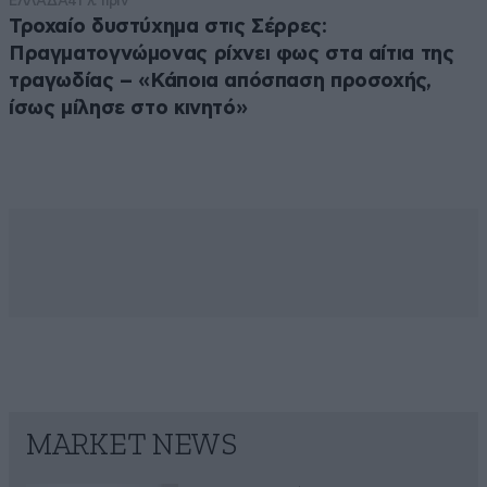
ΕΛΛΑΔΑ
41 λ. πριν
Τροχαίο δυστύχημα στις Σέρρες:
Πραγματογνώμονας ρίχνει φως στα αίτια της
τραγωδίας – «Κάποια απόσπαση προσοχής,
ίσως μίλησε στο κινητό»
MARKET NEWS