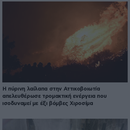
Η πύρινη λαίλαπα στην Αττικοβοιωτία
απελευθέρωσε τρομακτική ενέργεια που
ισοδυναμεί με έξι βόμβες Χιροσίμα