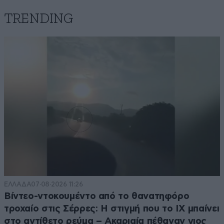
TRENDING
ΕΛΛΑΔΑ
07·08·2026 11:26
Βίντεο-ντοκουμέντο από το θανατηφόρο
τροχαίο στις Σέρρες: Η στιγμή που το ΙΧ μπαίνει
στο αντίθετο ρεύμα – Ακαριαία πέθαναν γιος