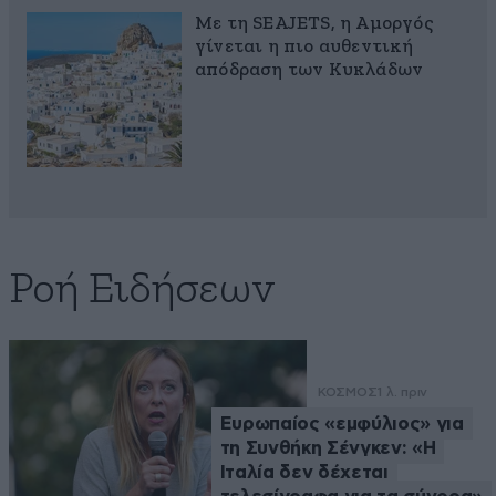
Με τη SEAJETS, η Αμοργός
γίνεται η πιο αυθεντική
απόδραση των Κυκλάδων
Ροή Ειδήσεων
ΚΟΣΜΟΣ
1 λ. πριν
Ευρωπαίος «εμφύλιος» για
τη Συνθήκη Σένγκεν: «Η
Ιταλία δεν δέχεται