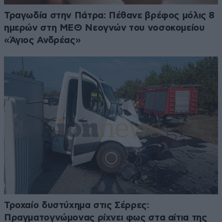
Τραγωδία στην Πάτρα: Πέθανε βρέφος μόλις 8
ημερών στη ΜΕΘ Νεογνών του νοσοκομείου
«Άγιος Ανδρέας»
Τροχαίο δυστύχημα στις Σέρρες:
Πραγματογνώμονας ρίχνει φως στα αίτια της