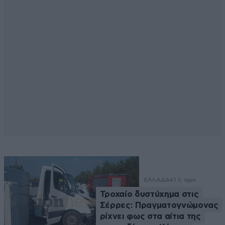
ΕΛΛΑΔΑ
41 λ. πριν
Τροχαίο δυστύχημα στις
Σέρρες: Πραγματογνώμονας
ρίχνει φως στα αίτια της