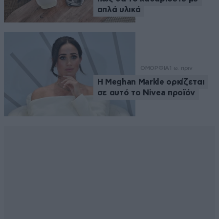
απλά υλικά
ΟΜΟΡΦΙΑ
1 ω. πριν
Η Meghan Markle ορκίζεται
σε αυτό το Nivea προϊόν