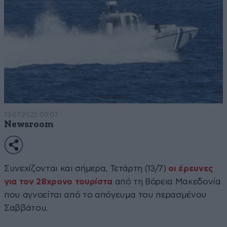
13·07·2022 09:07
Newsroom
Συνεχίζονται και σήμερα, Τετάρτη (13/7)
οι έρευνες
για τον 28χρονο τουρίστα
από τη Βόρεια Μακεδονία
που αγνοείται από το απόγευμα του περασμένου
Σαββάτου.