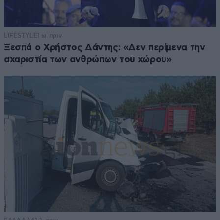
LIFESTYLE
1 ω. πριν
Ξεσπά ο Χρήστος Δάντης: «Δεν περίμενα την
αχαριστία των ανθρώπων του χώρου»