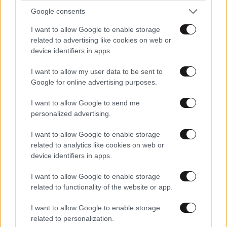
Google consents
I want to allow Google to enable storage
related to advertising like cookies on web or
device identifiers in apps.
I want to allow my user data to be sent to
ΚΟΣΜΟΣ
2 ω. πριν
Google for online advertising purposes.
«Θέλω τον μπαμπά μου»: Νέο βίντεο της
μεθυσμένης οδηγού που σκότωσε νύφη λίγες
I want to allow Google to send me
ώρες μετά τον γάμο της προκαλεί οργή
personalized advertising.
I want to allow Google to enable storage
related to analytics like cookies on web or
device identifiers in apps.
I want to allow Google to enable storage
related to functionality of the website or app.
I want to allow Google to enable storage
related to personalization.