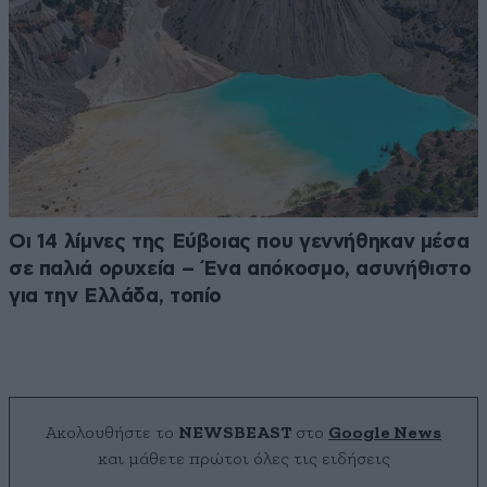
Οι 14 λίμνες της Εύβοιας που γεννήθηκαν μέσα
σε παλιά ορυχεία – Ένα απόκοσμο, ασυνήθιστο
για την Ελλάδα, τοπίο
Ακολουθήστε το
NEWSBEAST
στο
Google News
και μάθετε πρώτοι όλες τις ειδήσεις