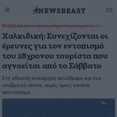
ΕΛΛΑΔΑ
#αγνοούμενος
#έρευνες
#τουρίστας
#Χαλκιδι
Χαλκιδική: Συνεχίζονται οι
έρευνες για τον εντοπισμό
του 28χρονου τουρίστα που
αγνοείται από το Σάββατο
Στη χθεσινή επιχείρηση συνέδραμε και ένα
υποβρύχιο drone, χωρίς όμως κανένα
αποτέλεσμα