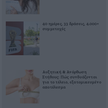
40 ημέρες, 33 δράσεις, 4.000+
συμμετοχές
Αυξητική & Ανόρθωση
Στήθους: Πώς συνδυάζονται
για το τέλειο, εξατομικευμένο
αποτέλεσμα