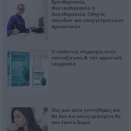
Εργοθεραπεία,
Φυσικοθεραπεία ή
Λογοθεραπεία; Οδηγός
σπουδών και επαγγελματικών
προοπτικών
Ο απόλυτος σύμμαχος στην
αποτοξίνωση & την ορμονική
ισορροπία
Πες μου πότε γεννήθηκες και
θα σου πω ποιες εμπειρίες θα
σου έκανα δώρο!