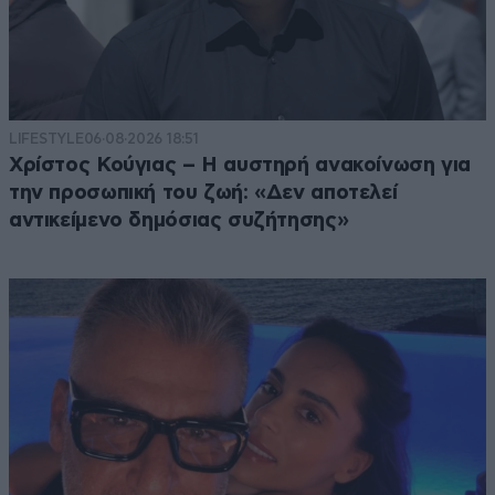
LIFESTYLE
06·08·2026 18:51
Χρίστος Κούγιας – Η αυστηρή ανακοίνωση για
την προσωπική του ζωή: «Δεν αποτελεί
αντικείμενο δημόσιας συζήτησης»