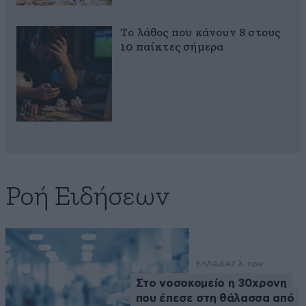
Το λάθος που κάνουν 8 στους
10 παίκτες σήμερα
Ροή Ειδήσεων
ΕΛΛΑΔΑ
7 λ. πριν
Στο νοσοκομείο η 30χρονη
που έπεσε στη θάλασσα από