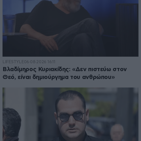
LIFESTYLE
06·08·2026 16:11
Βλαδίμηρος Κυριακίδης: «Δεν πιστεύω στον
Θεό, είναι δημιούργημα του ανθρώπου»