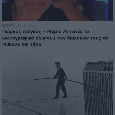
LIFESTYLE
2 ω. πριν
Γιώργος Λιάγκας – Μαρία Αντωνά: Το
φωτογραφικό άλμπουμ των διακοπών τους σε
Μύκονο και Τήνο