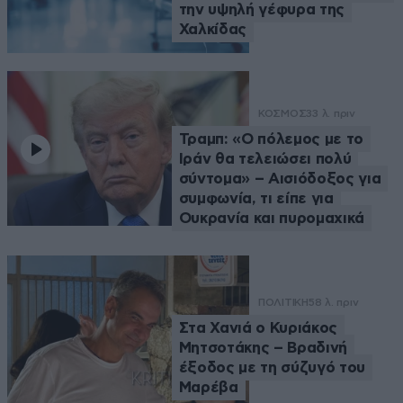
την υψηλή γέφυρα της
Χαλκίδας
ΚΟΣΜΟΣ
33 λ. πριν
Τραμπ: «Ο πόλεμος με το
Ιράν θα τελειώσει πολύ
σύντομα» – Αισιόδοξος για
συμφωνία, τι είπε για
Ουκρανία και πυρομαχικά
ΠΟΛΙΤΙΚΗ
58 λ. πριν
Στα Χανιά ο Κυριάκος
Μητσοτάκης – Βραδινή
έξοδος με τη σύζυγό του
Μαρέβα