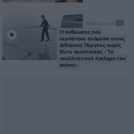
2
ΚΟΣΜΟΣ
1 ω. πριν
Ο άνθρωπος που
περπάτησε ανάμεσα στους
Δίδυμους Πύργους χωρίς
δίχτυ προστασίας - Το
«καλλιτεχνικό έγκλημα του
αιώνα»