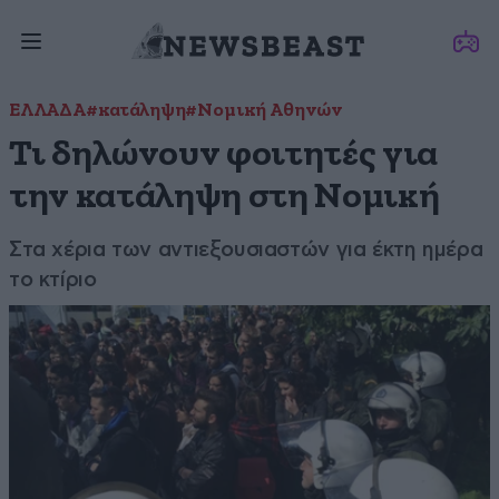
ΕΛΛΑΔΑ
#κατάληψη
#Νομική Αθηνών
Τι δηλώνουν φοιτητές για
την κατάληψη στη Νομική
Στα χέρια των αντιεξουσιαστών για έκτη ημέρα
το κτίριο