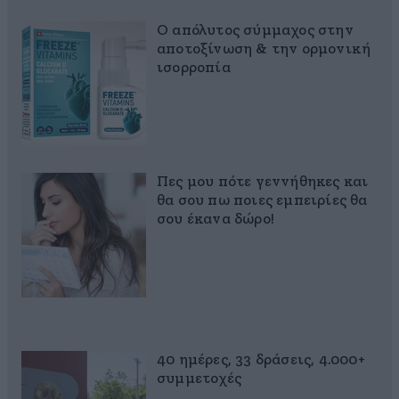
Ο απόλυτος σύμμαχος στην
αποτοξίνωση & την ορμονική
ισορροπία
Πες μου πότε γεννήθηκες και
θα σου πω ποιες εμπειρίες θα
σου έκανα δώρο!
40 ημέρες, 33 δράσεις, 4.000+
συμμετοχές