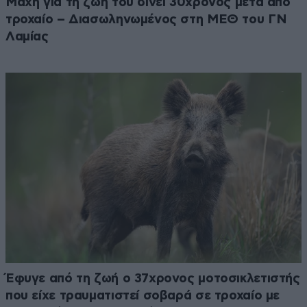
Μάχη για τη ζωή του δίνει 30χρονος μετά από
τροχαίο – Διασωληνωμένος στη ΜΕΘ του ΓΝ
Λαμίας
Έφυγε από τη ζωή ο 37χρονος μοτοσικλετιστής
που είχε τραυματιστεί σοβαρά σε τροχαίο με