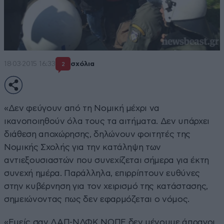
18·03·2015 16:33
σχόλια
2
«Δεν φεύγουν από τη Νομική μέχρι να
ικανοποιηθούν όλα τους τα αιτήματα. Δεν υπάρχει
διάθεση αποχώρησης, δηλώνουν φοιτητές της
Νομικής Σχολής για την κατάληψη των
αντιεξουσιαστών που συνεχίζεται σήμερα για έκτη
συνεχή ημέρα. Παράλληλα, επιρρίπτουν ευθύνες
στην κυβέρνηση για τον χειρισμό της κατάστασης,
σημειώνοντας πως δεν εφαρμόζεται ο νόμος.
«Εμείς σαν ΔΑΠ-ΝΔΦΚ ΝΟΠΕ δεν μένουμε άπραγοι