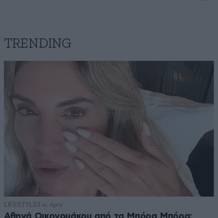
TRENDING
LIFESTYLE
3 ω. πριν
Αθηνά Οικονομάκου από τα Μπόρα Μπόρα: