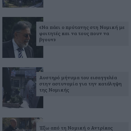
«Να πάει ο πρύτανης στη Νομική με
φοιτητές και να τους πουν να
βγουν»
Αυστηρό μήνυμα του εισαγγελέα
στην αστυνομία για την κατάληψη
της Νομικής
Έξω από τη Νομική ο Αντρίκος