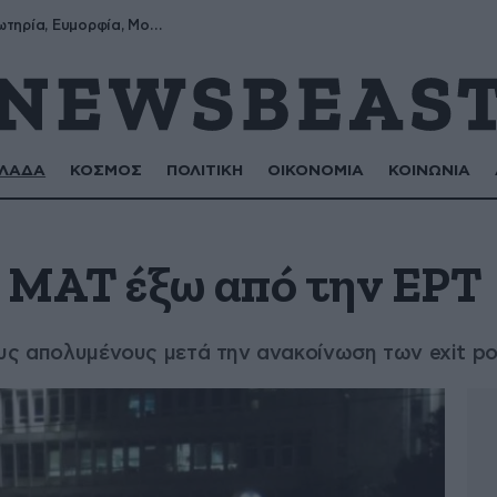
Σωτήρης, Σωτηρία, Ευμορφία, Μορφούλα
ΛΑΔΑ
ΚΟΣΜΟΣ
ΠΟΛΙΤΙΚΗ
ΟΙΚΟΝΟΜΙΑ
ΚΟΙΝΩΝΙΑ
 ΜΑΤ έξω από την ΕΡΤ
υς απολυμένους μετά την ανακοίνωση των exit pol