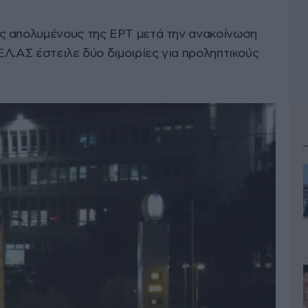
ς απολυμένους της ΕΡΤ μετά την ανακοίνωση
Λ.ΑΣ έστειλε δύο διμοιρίες για προληπτικούς