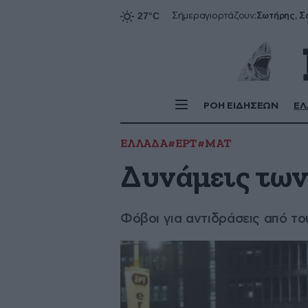
Σήμερα
γιορτάζουν:
ΡΟΗ ΕΙΔΗΣΕΩΝ
ΕΛ
ΕΛΛΑΔΑ
#ΕΡΤ
#ΜΑΤ
Δυνάμεις των
Φόβοι για αντιδράσεις από το