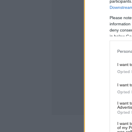
participants
Downstream 
Please note
information 
deny consent
in below Go
Persona
I want t
Opted 
I want t
Opted 
I want 
Advertis
Opted 
I want t
of my P
was col