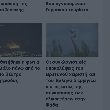
τοποίηση της
8ου αγνοούμενου
σβεστικής
Γερμανού τουρίστα
θετήθηκε η φωτιά
Οι συγκλονιστικές
Βόλο πάνω από το
αποκαλύψεις του
ίο θέατρο
Βρετανού χειριστή και
τριάδος
του Έλληνα διερμηνέα
για τις αιτίες της
σύγκρουσης των
ελικοπτέρων στην
Ψάθα