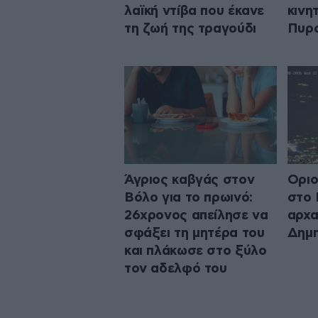
λαϊκή ντίβα που έκανε
κινη
τη ζωή της τραγούδι
Πυρο
Άγριος καβγάς στον
Οριο
Βόλο για το πρωινό:
στο 
26χρονος απείλησε να
αρχα
σφάξει τη μητέρα του
Δημη
και πλάκωσε στο ξύλο
τον αδελφό του