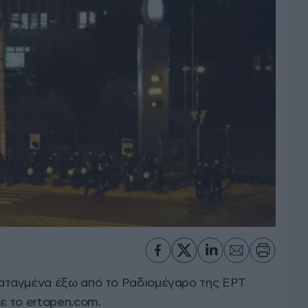
αταγμένα έξω από το Ραδιομέγαρο της ΕΡΤ
ε το ertopen.com.