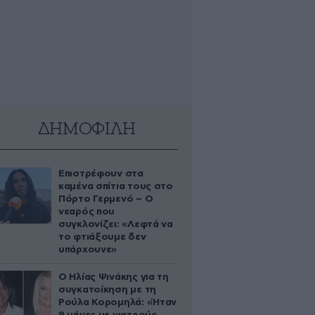
ΔΗΜΟΦΙΛΗ
Επιστρέφουν στα
καμένα σπίτια τους στο
Πόρτο Γερμενό – Ο
νεαρός που
συγκλονίζει: «Λεφτά να
το φτιάξουμε δεν
υπάρχουνε»
Ο Ηλίας Ψινάκης για τη
συγκατοίκηση με τη
Ρούλα Κορομηλά: «Ήταν