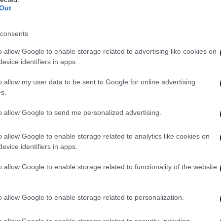
Out
consents
 openΕΡΤ η Κωνσταντοπούλου
o allow Google to enable storage related to advertising like cookies on
evice identifiers in apps.
o allow my user data to be sent to Google for online advertising
s.
to allow Google to send me personalized advertising.
o allow Google to enable storage related to analytics like cookies on
evice identifiers in apps.
o allow Google to enable storage related to functionality of the website
o allow Google to enable storage related to personalization.
o allow Google to enable storage related to security, including