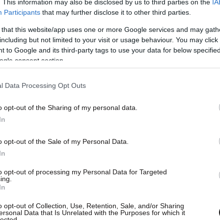
. This information may also be disclosed by us to third parties on the
IA
Participants
that may further disclose it to other third parties.
 that this website/app uses one or more Google services and may gath
including but not limited to your visit or usage behaviour. You may click 
 to Google and its third-party tags to use your data for below specifi
ogle consent section.
l Data Processing Opt Outs
o opt-out of the Sharing of my personal data.
In
o opt-out of the Sale of my Personal Data.
In
to opt-out of processing my Personal Data for Targeted
ing.
In
o opt-out of Collection, Use, Retention, Sale, and/or Sharing
ersonal Data that Is Unrelated with the Purposes for which it
lected.