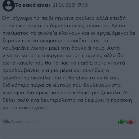
Το κακό είναι
21·06·2021 17:10
Ότι σίγουρα το παιδί πήγαινε σχολείο αλλά επειδή
όταν έχει αργία το δημόσιο όπως τώρα του Αγίου
πνεύματος τα σχολεία κλείνουν και οι εργαζόμενοι δε
ξέρουν που να αφήσουν τα παιδιά τους. Τα
κουβαλάνε λοιπόν μαζί στη δουλειά τους. Αυτό
γίνεται και στις απεργίες και στις αργίες αλλά δε
ρωτά κανείς που θα το πας το παιδί;;; ούτε νταντά
προσλαμβάνεις για μια μέρα και συνήθως ο
εργοδότης σκασίλα του τι θα γίνει το παιδί σου.
Ειδικότερα τώρα σε αυτούς που δουλεύουν στα
χωράφια. Να όμως που έτσι χάθηκε μια ζωούλα. Δε
θέλει πολύ ένα δευτερόλεπτο να ξεφύγει η προσοχή
και το κακό έγινε...
Απαντήστε
0
0