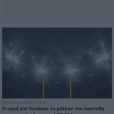
ΑΘΛΗΤΙΚΑ
07·08·2026 15:45
Η οργή για Γουόκαπ, το μέλλον του Ιωαννίδη