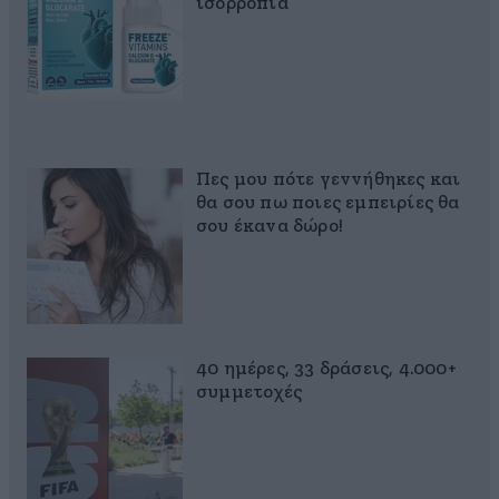
ισορροπία
Πες μου πότε γεννήθηκες και
θα σου πω ποιες εμπειρίες θα
σου έκανα δώρο!
40 ημέρες, 33 δράσεις, 4.000+
συμμετοχές