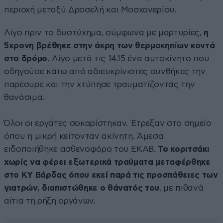
περιοχή μεταξύ Δροσελή και Μοσχονερίου.
Λίγο πριν το δυστύχημα, σύμφωνα με μαρτυρίες,
η
5χρονη βρέθηκε στην άκρη των θερμοκηπίων κοντά
στο δρόμο.
Λίγο μετά τις 14.15 ένα αυτοκίνητο που
οδηγούσε κάτω από αδιευκρίνιστες συνθήκες την
παρέσυρε και την χτύπησε τραυματίζοντάς την
θανάσιμα.
Όλοι οι εργάτες σοκαρίστηκαν. Έτρεξαν στο σημείο
όπου η μικρή κείτονταν ακίνητη. Άμεσα
ειδοποιήθηκε ασθενοφόρο του ΕΚΑΒ.
Το κοριτσάκι
χωρίς να φέρει εξωτερικά τραύματα μεταφέρθηκε
στο ΚΥ Βάρδας όπου εκεί παρά τις προσπάθειες των
γιατρών, διαπιστώθηκε ο θάνατός του
, με πιθανά
αίτια τη ρήξη οργάνων.