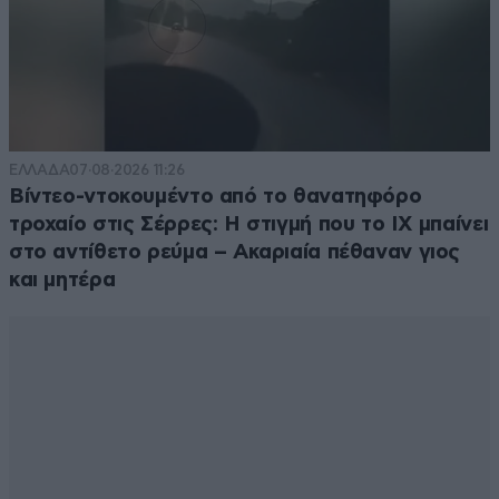
ΕΛΛΑΔΑ
07·08·2026 11:26
Βίντεο-ντοκουμέντο από το θανατηφόρο
τροχαίο στις Σέρρες: Η στιγμή που το ΙΧ μπαίνει
στο αντίθετο ρεύμα – Ακαριαία πέθαναν γιος
και μητέρα