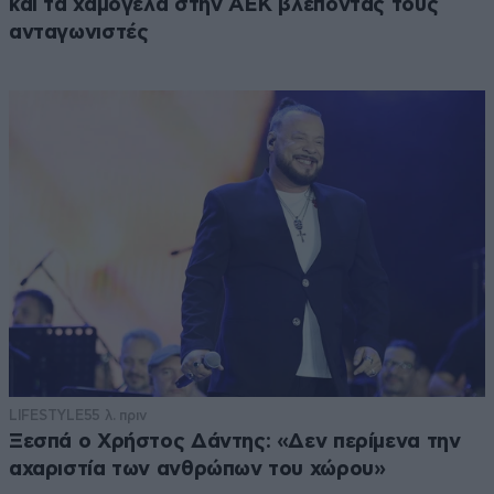
και τα χαμόγελα στην ΑΕΚ βλέποντας τους
ανταγωνιστές
LIFESTYLE
55 λ. πριν
Ξεσπά ο Χρήστος Δάντης: «Δεν περίμενα την
αχαριστία των ανθρώπων του χώρου»