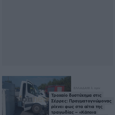
ΕΛΛΑΔΑ
18 λ. πριν
Τροχαίο δυστύχημα στις
Σέρρες: Πραγματογνώμονας
ρίχνει φως στα αίτια της
τραγωδίας – «Κάποια