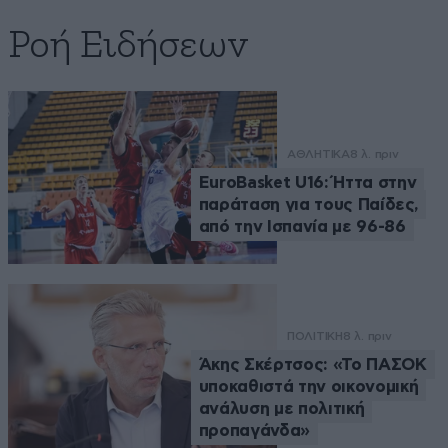
Ροή Ειδήσεων
ΑΘΛΗΤΙΚΑ
8 λ. πριν
EuroBasket U16: Ήττα στην
παράταση για τους Παίδες,
από την Ισπανία με 96-86
ΠΟΛΙΤΙΚΗ
8 λ. πριν
Άκης Σκέρτσος: «Το ΠΑΣΟΚ
υποκαθιστά την οικονομική
ανάλυση με πολιτική
προπαγάνδα»