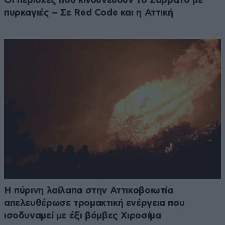
Οι περιοχές που κινδυνεύουν το Σάββατο με
πυρκαγιές – Σε Red Code και η Αττική
Η πύρινη λαίλαπα στην Αττικοβοιωτία
απελευθέρωσε τρομακτική ενέργεια που
ισοδυναμεί με έξι βόμβες Χιροσίμα