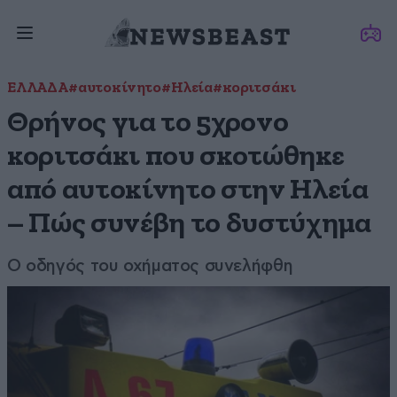
ΕΛΛΑΔΑ
#αυτοκίνητο
#Ηλεία
#κοριτσάκι
Θρήνος για το 5χρονο
κοριτσάκι που σκοτώθηκε
από αυτοκίνητο στην Ηλεία
– Πώς συνέβη το δυστύχημα
Ο οδηγός του οχήματος συνελήφθη