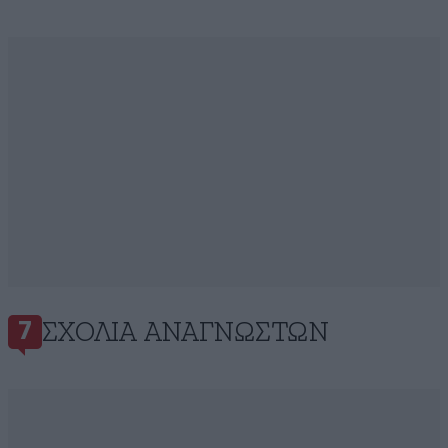
ΣΧΌΛΙΑ ΑΝΑΓΝΩΣΤΏΝ
7