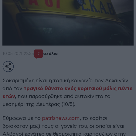
10·05·2021 22:35
σχόλια
7
Σοκαρισμένη είναι η τοπική κοινωνία των Λεχαινών
από τον
τραγικό θάνατο ενός κοριτσιού μόλις πέντε
ετών
,
που παρασύρθηκε από αυτοκίνητο το
μεσημέρι της Δευτέρας (10/5).
Σύμφωνα με το
patrisnews.com
, το κορίτσι
βρισκόταν μαζί τους οι γονείς του, οι οποίοι είναι
Αλβανοί εργάτες σε θερμοκήπια καρπουζιών στην