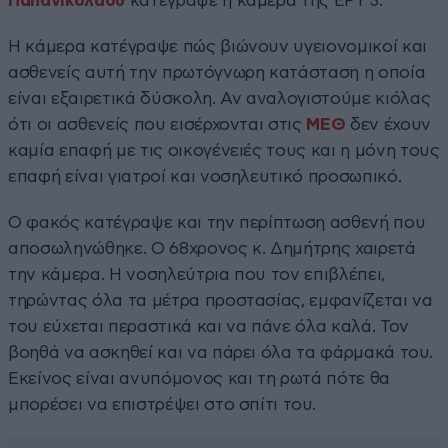
Παπανικολάου
κατέγραψε η κάμερα της ΕΡΤ 3.
Η κάμερα κατέγραψε πώς βιώνουν υγειονομικοί και
ασθενείς αυτή την πρωτόγνωρη κατάσταση η οποία
είναι εξαιρετικά δύσκολη. Αν αναλογιστούμε κιόλας
ότι οι ασθενείς που εισέρχονται στις
ΜΕΘ
δεν έχουν
καμία επαφή με τις οικογένειές τους και η μόνη τους
επαφή είναι γιατροί και νοσηλευτικό προσωπικό.
Ο φακός κατέγραψε και την περίπτωση ασθενή που
αποσωληνώθηκε. Ο 68χρονος κ. Δημήτρης χαιρετά
την κάμερα. Η νοσηλεύτρια που τον επιβλέπει,
τηρώντας όλα τα μέτρα προστασίας, εμφανίζεται να
του εύχεται περαστικά και να πάνε όλα καλά. Τον
βοηθά να ασκηθεί και να πάρει όλα τα φάρμακά του.
Εκείνος είναι ανυπόμονος και τη ρωτά πότε θα
μπορέσει να επιστρέψει στο σπίτι του.