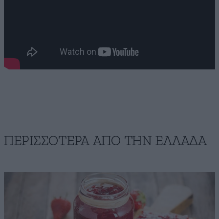
ΠΕΡΙΣΣΟΤΕΡΑ ΑΠΟ ΤΗΝ ΕΛΛΑΔΑ