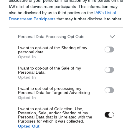
disclosure of your personal information by third parties on the
IAB’s list of downstream participants. This information may
also be disclosed by us to third parties on the
IAB’s List of
Downstream Participants
that may further disclose it to other
third parties.
Please note that this website/app uses one or more Google
Personal Data Processing Opt Outs
services and may gather and store information including but
not limited to your visit or usage behaviour. You may click to
I want to opt-out of the Sharing of my
personal data.
grant or deny consent to Google and its third-party tags to
Opted In
LIFESTYLE
3 ω. πριν
use your data for below specified purposes in below Google
Εριέττα Κούρκουλου – Τα 33α γενέθλια και τα
consent section.
I want to opt-out of the Sale of my
φιλιά με τον Βύρωνα Βασιλειάδη: «Καμία στιγμή
Personal Data.
Opted In
ευτυχίας δεδομένη»
I want to opt-out of processing my
Personal Data for Targeted Advertising.
Opted In
I want to opt-out of Collection, Use,
Retention, Sale, and/or Sharing of my
Personal Data that Is Unrelated with the
Purposes for which it was collected.
Opted Out