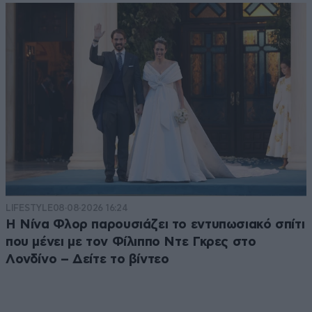
LIFESTYLE
08·08·2026 16:24
Η Νίνα Φλορ παρουσιάζει το εντυπωσιακό σπίτι
που μένει με τον Φίλιππο Ντε Γκρες στο
Λονδίνο – Δείτε το βίντεο