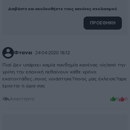
Διαβάστε και ακολουθήστε τους κανόνες σχολιασμού
ΠΡΟΣΘΗΚΗ
Φτανει
24·04·2020 18:12
Πια! Δεν υπάρχει καμία πανδημία κανένας ιός!από την
γρίπη την εποχική πεθαίνουν κάθε χρόνο
εκατοντάδες..ποιος νοιάστηκε?ποιος μας έκλεισε?αρε
έρχεται η ώρα σας
Απαντήστε
0
0