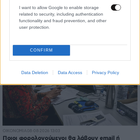
I want to allow Google to enable storage
related to security, including authentication
functionality and fraud prevention, and other
user protection.
CONFIRM
Data Deletion
Data Access
Privacy Policy
ΟΙΚΟΝΟΜΙΑ
08·08·2026 13:03
Ποιοι φορολογούμενοι θα λάβουν email ή