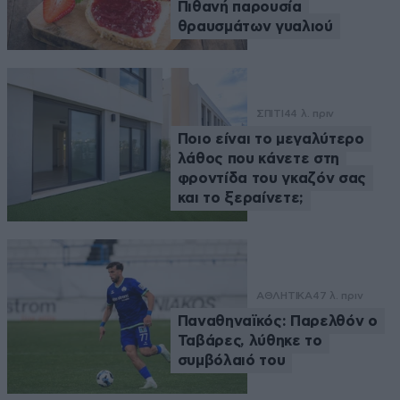
Πιθανή παρουσία
θραυσμάτων γυαλιού
ΣΠΙΤΙ
44 λ. πριν
Ποιο είναι το μεγαλύτερο
λάθος που κάνετε στη
φροντίδα του γκαζόν σας
και το ξεραίνετε;
ΑΘΛΗΤΙΚΑ
47 λ. πριν
Παναθηναϊκός: Παρελθόν ο
Ταβάρες, λύθηκε το
συμβόλαιό του