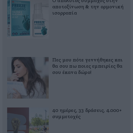
Ο απόλυτος σύμμαχος στην
αποτοξίνωση & την ορμονική
ισορροπία
Πες μου πότε γεννήθηκες και
θα σου πω ποιες εμπειρίες θα
σου έκανα δώρο!
40 ημέρες, 33 δράσεις, 4.000+
συμμετοχές