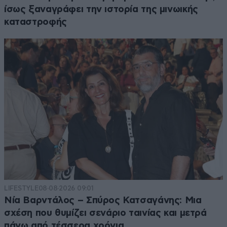
ίσως ξαναγράφει την ιστορία της μινωικής
καταστροφής
LIFESTYLE
08·08·2026 09:01
Νία Βαρντάλος – Σπύρος Κατσαγάνης: Μια
σχέση που θυμίζει σενάριο ταινίας και μετρά
πάνω από τέσσερα χρόνια