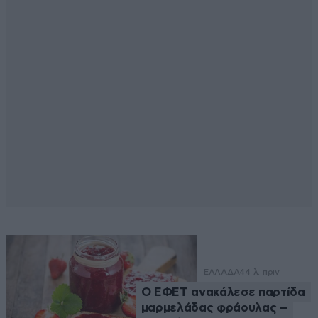
ΕΛΛΑΔΑ
44 λ. πριν
Ο ΕΦΕΤ ανακάλεσε παρτίδα
μαρμελάδας φράουλας –