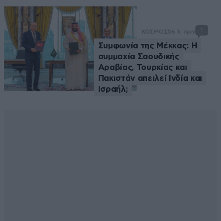
1
ΚΟΣΜΟΣ
56 λ. πριν
Συμφωνία της Μέκκας: Η
συμμαχία Σαουδικής
Αραβίας, Τουρκίας και
Πακιστάν απειλεί Ινδία και
Ισραήλ;