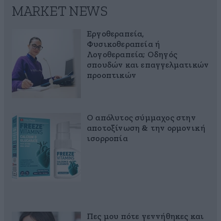
MARKET NEWS
Εργοθεραπεία,
Φυσικοθεραπεία ή
Λογοθεραπεία; Οδηγός
σπουδών και επαγγελματικών
προοπτικών
Ο απόλυτος σύμμαχος στην
αποτοξίνωση & την ορμονική
ισορροπία
Πες μου πότε γεννήθηκες και