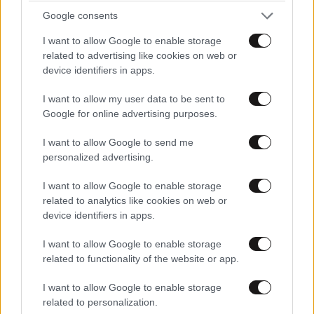
Google consents
I want to allow Google to enable storage
related to advertising like cookies on web or
device identifiers in apps.
I want to allow my user data to be sent to
Google for online advertising purposes.
I want to allow Google to send me
personalized advertising.
ΚΟΣΜΟΣ
2 ω. πριν
Η αυτοκρατορία του «Έντικ» και ο «μεγάλος»
I want to allow Google to enable storage
που φέρεται να βρίσκεται πίσω του – Τι ορίζει ο
related to analytics like cookies on web or
όρος Greek Mafia
device identifiers in apps.
I want to allow Google to enable storage
related to functionality of the website or app.
I want to allow Google to enable storage
related to personalization.