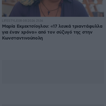
LIFESTYLE
08·08·2026 21:36
Μαρία Εκμεκτσίογλου: «17 λευκά τριαντάφυλλα
για έναν χρόνο» από τον σύζυγό της στην
Κωνσταντινούπολη