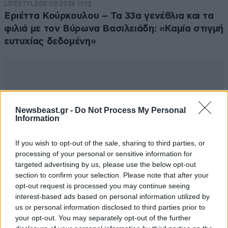
LIFESTYLE
08·08·2026 19:12
Εριέττα Κούρκουλου – Τα 33α γενέθλια και τα
φιλιά με τον Βύρωνα Βασιλειάδη: «Καμία στιγμή
ευτυχίας δεδομένη»
Newsbeast.gr -
Do Not Process My Personal
Information
If you wish to opt-out of the sale, sharing to third parties, or
processing of your personal or sensitive information for
targeted advertising by us, please use the below opt-out
section to confirm your selection. Please note that after your
opt-out request is processed you may continue seeing
interest-based ads based on personal information utilized by
us or personal information disclosed to third parties prior to
your opt-out. You may separately opt-out of the further