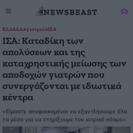
ΕΛΛΑΔΑ
#γιατροί
#ΙΣΑ
ΙΣΑ: Καταδίκη των
απολύσεων και της
καταχρηστικής μείωσης των
αποδοχών γιατρών που
συνεργάζονται με ιδιωτικά
κέντρα
«Είμαστε αποφασισμένοι να εξαντλήσουμε όλα
τα μέσα για να στηρίξουμε τον ιατρικό κόσμο»