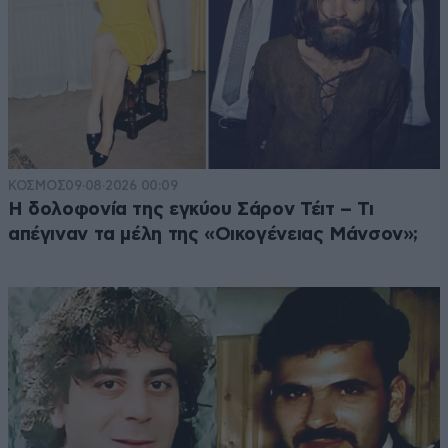
ΚΟΣΜΟΣ
09·08·2026 00:09
Η δολοφονία της εγκύου Σάρον Τέιτ – Τι
απέγιναν τα μέλη της «Οικογένειας Μάνσον»;