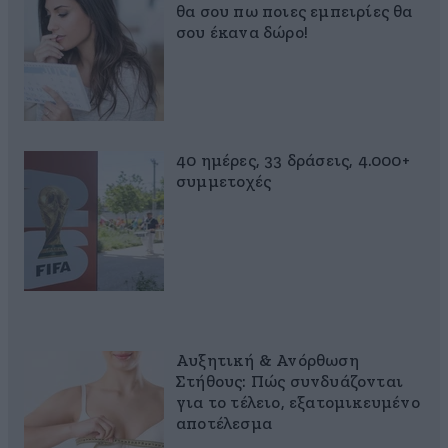
θα σου πω ποιες εμπειρίες θα
σου έκανα δώρο!
40 ημέρες, 33 δράσεις, 4.000+
συμμετοχές
Αυξητική & Ανόρθωση
Στήθους: Πώς συνδυάζονται
για το τέλειο, εξατομικευμένο
αποτέλεσμα