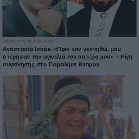
ΚΟΣΜΟΣ
09·08·2026 01:24
Αναστασία Ισαάκ: «Πριν καν γεννηθώ, μου
στέρησαν την αγκαλιά του πατέρα μου» – Ρίγη
συγκίνησης στο Παραλίμνι Κύπρου