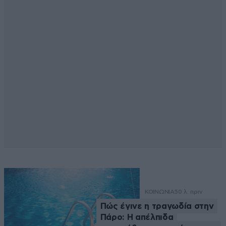
ΚΟΙΝΩΝΙΑ
50 λ. πριν
Πώς έγινε η τραγωδία στην
Πάρο: Η απέλπιδα