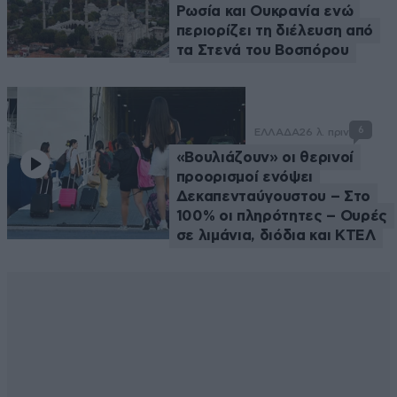
Ρωσία και Ουκρανία ενώ
περιορίζει τη διέλευση από
τα Στενά του Βοσπόρου
6
ΕΛΛΑΔΑ
26 λ. πριν
«Βουλιάζουν» οι θερινοί
προορισμοί ενόψει
Δεκαπενταύγουστου – Στο
100% οι πληρότητες – Ουρές
σε λιμάνια, διόδια και ΚΤΕΛ