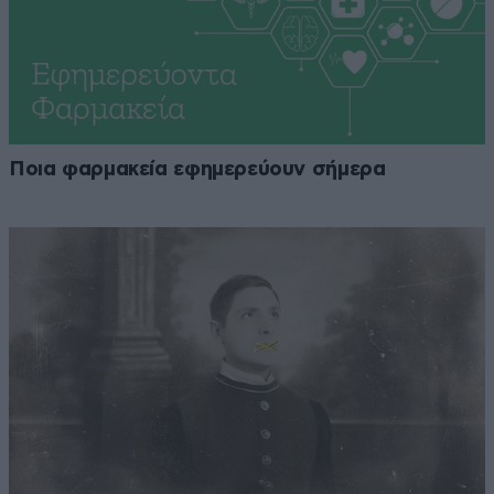
Ποια φαρμακεία εφημερεύουν σήμερα