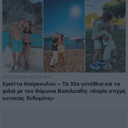
LIFESTYLE
08·08·2026 19:12
Εριέττα Κούρκουλου – Τα 33α γενέθλια και τα
φιλιά με τον Βύρωνα Βασιλειάδη: «Καμία στιγμή
ευτυχίας δεδομένη»