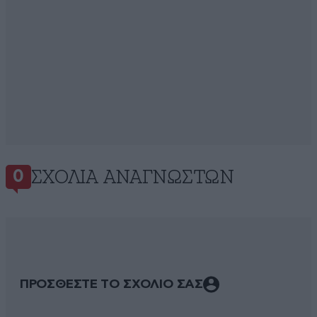
ΣΧΌΛΙΑ ΑΝΑΓΝΩΣΤΏΝ
0
ΠΡΟΣΘΕΣΤΕ ΤΟ ΣΧΟΛΙΟ ΣΑΣ