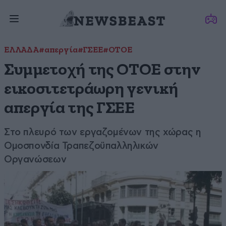
ΕΛΛΑΔΑ
#απεργία
#ΓΣΕΕ
#ΟΤΟΕ
Συμμετοχή της ΟΤΟΕ στην
εικοσιτετράωρη γενική
απεργία της ΓΣΕΕ
Στο πλευρό των εργαζομένων της χώρας η
Ομοσπονδία Τραπεζοϋπαλληλικών
Οργανώσεων