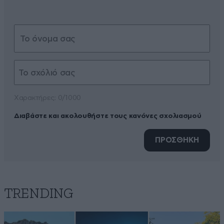
Xαρακτήρες: 0/1000
Διαβάστε και ακολουθήστε τους κανόνες σχολιασμού
ΠΡΟΣΘΗΚΗ
TRENDING