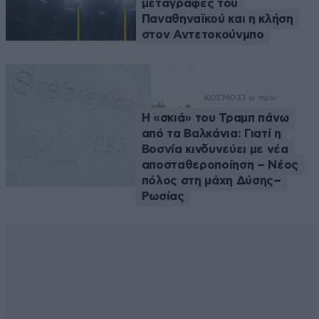
μεταγραφές του
Παναθηναϊκού και η κλήση
στον Αντετοκούνμπο
ΚΟΣΜΟΣ
1 ω. πριν
Η «σκιά» του Τραμπ πάνω
από τα Βαλκάνια: Γιατί η
Βοσνία κινδυνεύει με νέα
αποσταθεροποίηση – Νέος
πόλος στη μάχη Δύσης–
Ρωσίας