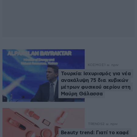
ΚΟΣΜΟΣ
1 ω. πριν
Τουρκία: Ισχυρισμός για νέα
ανακάλυψη 75 δισ. κυβικών
μέτρων φυσικού αερίου στη
Μαύρη Θάλασσα
TRENDS
2 ω. πριν
Beauty trend: Γιατί το καφέ