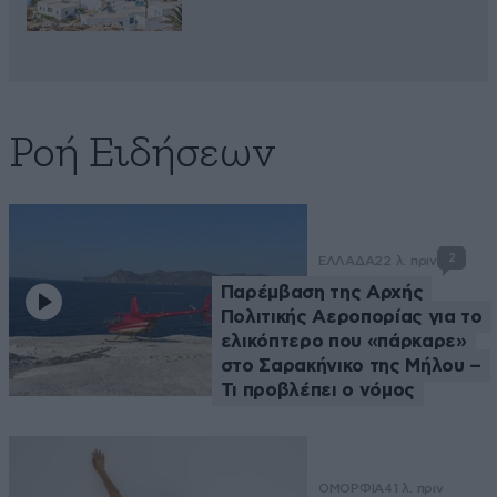
Ροή Ειδήσεων
2
ΕΛΛΑΔΑ
22 λ. πριν
Παρέμβαση της Αρχής
Πολιτικής Αεροπορίας για το
ελικόπτερο που «πάρκαρε»
στο Σαρακήνικο της Μήλου –
Τι προβλέπει ο νόμος
ΟΜΟΡΦΙΑ
41 λ. πριν