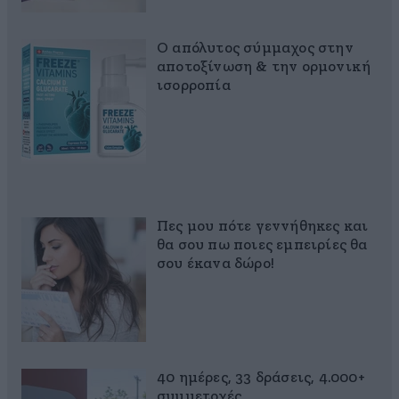
Ο απόλυτος σύμμαχος στην
αποτοξίνωση & την ορμονική
ισορροπία
Πες μου πότε γεννήθηκες και
θα σου πω ποιες εμπειρίες θα
σου έκανα δώρο!
40 ημέρες, 33 δράσεις, 4.000+
συμμετοχές