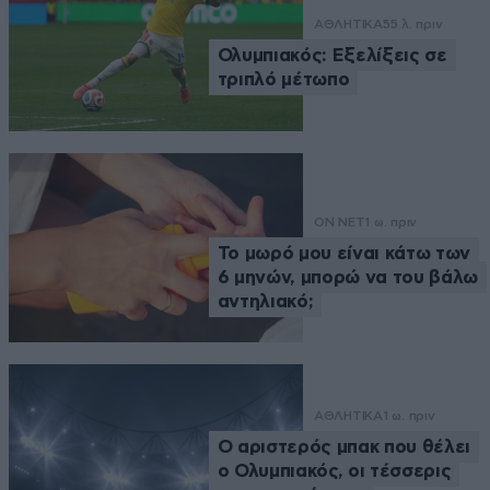
ΑΘΛΗΤΙΚΑ
55 λ. πριν
Ολυμπιακός: Εξελίξεις σε
τριπλό μέτωπο
ON NET
1 ω. πριν
Το μωρό μου είναι κάτω των
6 μηνών, μπορώ να του βάλω
αντηλιακό;
ΑΘΛΗΤΙΚΑ
1 ω. πριν
Ο αριστερός μπακ που θέλει
ο Ολυμπιακός, οι τέσσερις