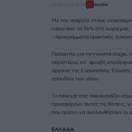
28·01·2013 14:24
σχόλια
1
Με την ανεργία στους νεοεισερχ
πάνω από το 56% στη χώρα μας, 
– προγράμματα πρακτικής άσκηση
Πρόκειται για τα γνωστά stage,
περαιτέρω, επ΄ αμοιβή επιμόρφωσ
όργανα της Ευρωπαϊκής Ένωσης α
σπουδών των νέων.
Το news.gr σας παρουσιάζει σήμε
προσφέρουν αυτές τις θέσεις, για
που πρέπει να ακολουθήσουν οι 
ΕΛΛΑΔΑ