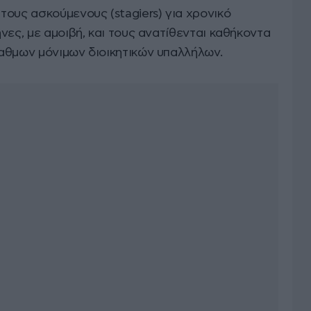
ους ασκούμενους (stagiers) για χρονικό
νες, με αμοιβή, και τους ανατίθενται καθήκοντα
αθμων μόνιμων διοικητικών υπαλλήλων.