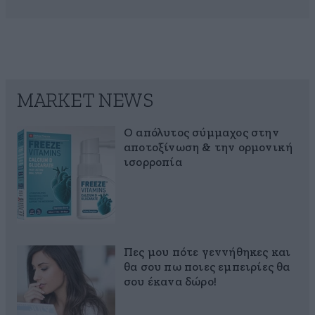
MARKET NEWS
Ο απόλυτος σύμμαχος στην
αποτοξίνωση & την ορμονική
ισορροπία
Πες μου πότε γεννήθηκες και
θα σου πω ποιες εμπειρίες θα
σου έκανα δώρο!