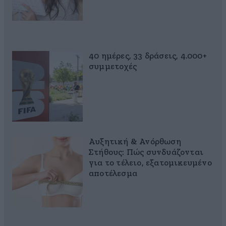
40 ημέρες, 33 δράσεις, 4.000+
συμμετοχές
Αυξητική & Ανόρθωση
Στήθους: Πώς συνδυάζονται
για το τέλειο, εξατομικευμένο
αποτέλεσμα