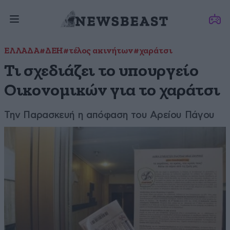
ΕΛΛΑΔΑ
#ΔΕΗ
#τέλος ακινήτων
#χαράτσι
Τι σχεδιάζει το υπουργείο
Οικονομικών για το χαράτσι
Την Παρασκευή η απόφαση του Αρείου Πάγου