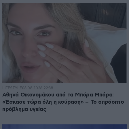
LIFESTYLE
06·08·2026 22:38
Αθηνά Οικονομάκου από τα Μπόρα Μπόρα:
«Έσκασε τώρα όλη η κούραση» – Το απρόοπτο
πρόβλημα υγείας