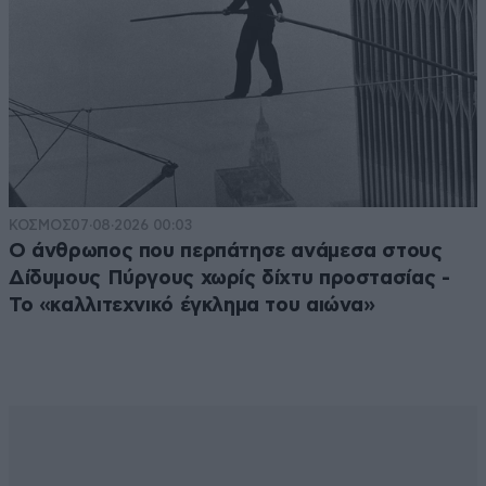
ΚΟΣΜΟΣ
07·08·2026 00:03
Ο άνθρωπος που περπάτησε ανάμεσα στους
Δίδυμους Πύργους χωρίς δίχτυ προστασίας -
Το «καλλιτεχνικό έγκλημα του αιώνα»