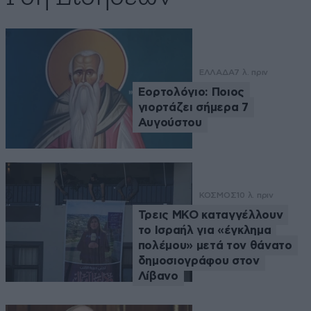
ΕΛΛΑΔΑ
7 λ. πριν
Εορτολόγιο: Ποιος
γιορτάζει σήμερα 7
Αυγούστου
ΚΟΣΜΟΣ
10 λ. πριν
Τρεις ΜΚΟ καταγγέλλουν
το Ισραήλ για «έγκλημα
πολέμου» μετά τον θάνατο
δημοσιογράφου στον
Λίβανο