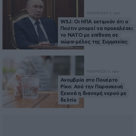
ΚΟΣΜΟΣ
29 λ. πριν
WSJ: Οι ΗΠΑ εκτιμούν ότι ο
Πούτιν μπορεί να προκαλέσει
το ΝΑΤΟ με επίθεση σε
χώρα-μέλος της Συμμαχίας
ΚΟΣΜΟΣ
31 λ. πριν
Ανομβρία στο Πουέρτο
Ρίκο: Από την Παρασκευή
ξεκινά η διανομή νερού με
δελτίο