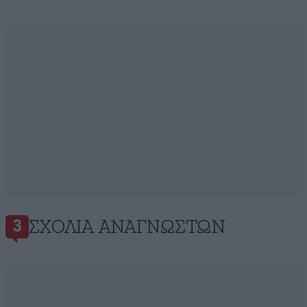
ΣΧΌΛΙΑ ΑΝΑΓΝΩΣΤΏΝ
3