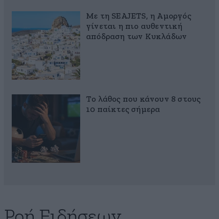
Με τη SEAJETS, η Αμοργός
γίνεται η πιο αυθεντική
απόδραση των Κυκλάδων
Το λάθος που κάνουν 8 στους
10 παίκτες σήμερα
Ροή Ειδήσεων