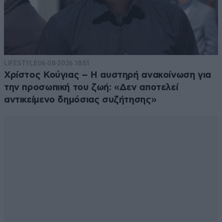
LIFESTYLE
06·08·2026 18:51
Χρίστος Κούγιας – Η αυστηρή ανακοίνωση για
την προσωπική του ζωή: «Δεν αποτελεί
αντικείμενο δημόσιας συζήτησης»