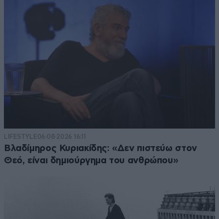
LIFESTYLE
06·08·2026 16:11
Βλαδίμηρος Κυριακίδης: «Δεν πιστεύω στον
Θεό, είναι δημιούργημα του ανθρώπου»