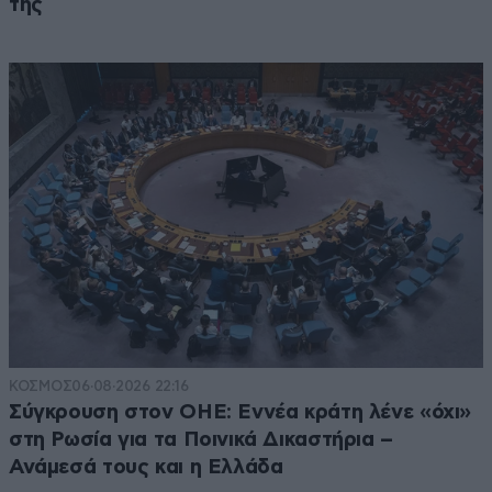
της
ΚΟΣΜΟΣ
06·08·2026 22:16
Σύγκρουση στον ΟΗΕ: Εννέα κράτη λένε «όχι»
στη Ρωσία για τα Ποινικά Δικαστήρια –
Ανάμεσά τους και η Ελλάδα