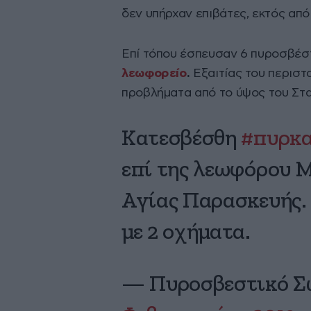
δεν υπήρχαν επιβάτες, εκτός από
Επί τόπου έσπευσαν 6 πυροσβέστ
λεωφορείο
.
Εξαιτίας του περιστ
προβλήματα από το ύψος του Στα
Κατεσβέσθη
#πυρκ
επί της λεωφόρου 
Αγίας Παρασκευής.
με 2 οχήματα.
— Πυροσβεστικό Σώ