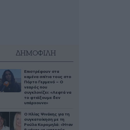
ΔΗΜΟΦΙΛΗ
Επιστρέφουν στα
καμένα σπίτια τους στο
Πόρτο Γερμενό – Ο
νεαρός που
συγκλονίζει: «Λεφτά να
το φτιάξουμε δεν
υπάρχουνε»
Ο Ηλίας Ψινάκης για τη
συγκατοίκηση με τη
Ρούλα Κορομηλά: «Ήταν