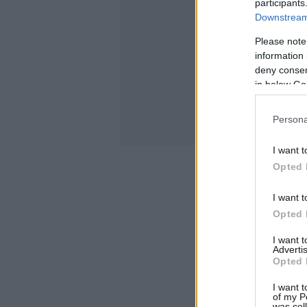
participants
Downstream 
Please note
information 
deny consent
in below Go
Persona
I want t
Opted 
I want t
Opted 
I want 
Advertis
Opted 
I want t
of my P
was col