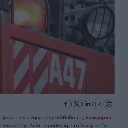
φορείο εν κινήσει στην κάθοδο της
λεωφόρου
πευκου στην Αγία Παρασκευή. Στο λεωφορείο