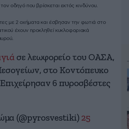
 τον οδηγό που βρίσκεται εκτός κινδύνου.
ες με 2 οχήματα και έσβησαν την φωτιά στο
ατικού έχουν προκληθεί κυκλοφοριακά
υρού.
αγιά
σε λεωφορείο του ΟΑΣΑ,
Μεσογείων, στο Κοντόπευκο
 Επιχείρησαν 6 πυροσβέστες
μα (@pyrosvestiki)
25