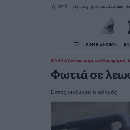
Σήμερα
γιορτάζουν:
ΡΟΗ ΕΙΔΗΣΕΩΝ
ΕΛ
ΕΛΛΑΔΑ
#λεωφορείο
#Λεωφόρος 
Φωτιά σε λεω
Εκτός κινδύνου ο οδηγός