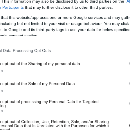
. This information may also be disclosed by us to third parties on the
IA
Participants
that may further disclose it to other third parties.
 that this website/app uses one or more Google services and may gath
including but not limited to your visit or usage behaviour. You may click 
 to Google and its third-party tags to use your data for below specifi
ogle consent section.
l Data Processing Opt Outs
o opt-out of the Sharing of my personal data.
In
o opt-out of the Sale of my Personal Data.
In
to opt-out of processing my Personal Data for Targeted
ing.
In
o opt-out of Collection, Use, Retention, Sale, and/or Sharing
ersonal Data that Is Unrelated with the Purposes for which it
lected.