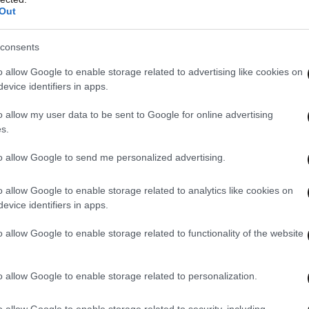
Out
consents
o allow Google to enable storage related to advertising like cookies on
evice identifiers in apps.
o allow my user data to be sent to Google for online advertising
s.
to allow Google to send me personalized advertising.
o allow Google to enable storage related to analytics like cookies on
evice identifiers in apps.
o allow Google to enable storage related to functionality of the website
o allow Google to enable storage related to personalization.
o allow Google to enable storage related to security, including