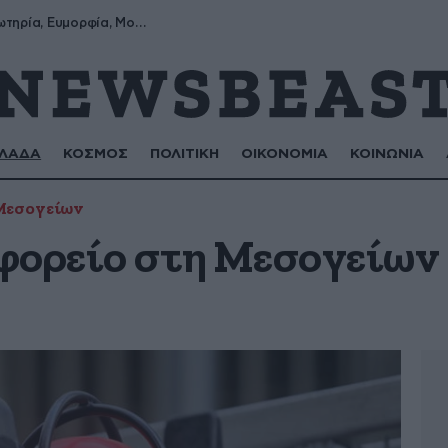
Σωτήρης, Σωτηρία, Ευμορφία, Μορφούλα
ΛΑΔΑ
ΚΟΣΜΟΣ
ΠΟΛΙΤΙΚΗ
ΟΙΚΟΝΟΜΙΑ
ΚΟΙΝΩΝΙΑ
Μεσογείων
φορείο στη Μεσογείων