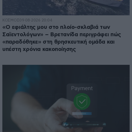
ΚΟΣΜΟΣ
09·08·2026 20:04
«Ο εφιάλτης μου στο πλοίο-σκλαβιά των
Σαϊεντολόγων» – Βρετανίδα περιγράφει πώς
«παραδόθηκε» στη θρησκευτική ομάδα και
υπέστη χρόνια κακοποίησης