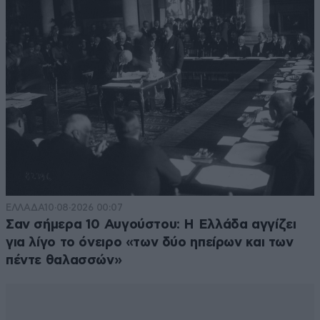
ΕΛΛΑΔΑ
10·08·2026 00:07
Σαν σήμερα 10 Αυγούστου: Η Ελλάδα αγγίζει
για λίγο το όνειρο «των δύο ηπείρων και των
πέντε θαλασσών»