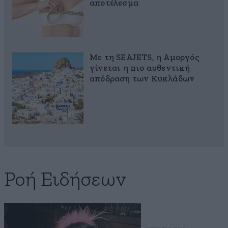
αποτέλεσμα
Με τη SEAJETS, η Αμοργός
γίνεται η πιο αυθεντική
απόδραση των Κυκλάδων
Ροή Ειδήσεων