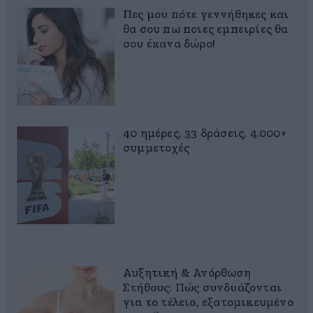
Πες μου πότε γεννήθηκες και
θα σου πω ποιες εμπειρίες θα
σου έκανα δώρο!
40 ημέρες, 33 δράσεις, 4.000+
συμμετοχές
Αυξητική & Ανόρθωση
Στήθους: Πώς συνδυάζονται
για το τέλειο, εξατομικευμένο