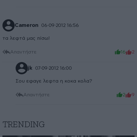
Cameron
06·09·2012 16:56
τα λεφτά μας πίσω!
Απαντήστε
16
2
jk
07·09·2012 16:00
Σου εφαγε λεφτα η κοκα κολα?
Απαντήστε
2
9
TRENDING