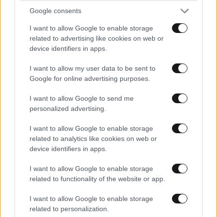
Google consents
I want to allow Google to enable storage
related to advertising like cookies on web or
device identifiers in apps.
I want to allow my user data to be sent to
Google for online advertising purposes.
I want to allow Google to send me
Xαρακτήρες: 0/1000
personalized advertising.
Διαβάστε και ακολουθήστε τους κανόνες σχολιασμού
I want to allow Google to enable storage
related to analytics like cookies on web or
ΠΡΟΣΘΗΚΗ
device identifiers in apps.
I want to allow Google to enable storage
related to functionality of the website or app.
Themistoklis Panou
12·09·2012 11:03
I want to allow Google to enable storage
related to personalization.
Φαίνεται πως είναι καθαρά θέμα δημοσιότητας. Από