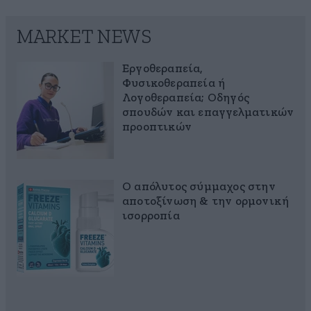
MARKET NEWS
Εργοθεραπεία,
Φυσικοθεραπεία ή
Λογοθεραπεία; Οδηγός
σπουδών και επαγγελματικών
προοπτικών
Ο απόλυτος σύμμαχος στην
αποτοξίνωση & την ορμονική
ισορροπία