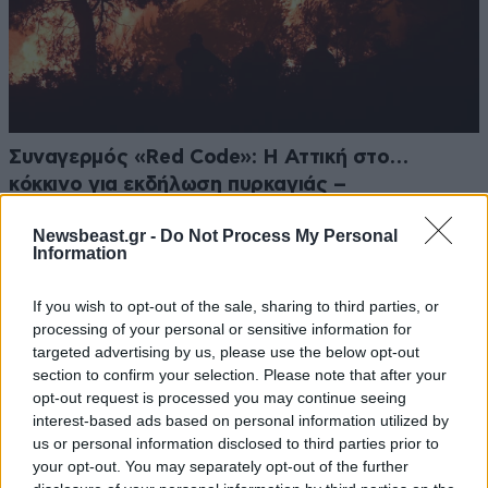
Συναγερμός «Red Code»: Η Αττική στο…
κόκκινο για εκδήλωση πυρκαγιάς –
Θερμοκρασίες-φωτιά και θυελλώδεις άνεμοι
Newsbeast.gr -
Do Not Process My Personal
Information
If you wish to opt-out of the sale, sharing to third parties, or
processing of your personal or sensitive information for
Ακολουθήστε το
NEWSBEAST
στο
Google News
targeted advertising by us, please use the below opt-out
section to confirm your selection. Please note that after your
και μάθετε πρώτοι όλες τις ειδήσεις
opt-out request is processed you may continue seeing
interest-based ads based on personal information utilized by
us or personal information disclosed to third parties prior to
your opt-out. You may separately opt-out of the further