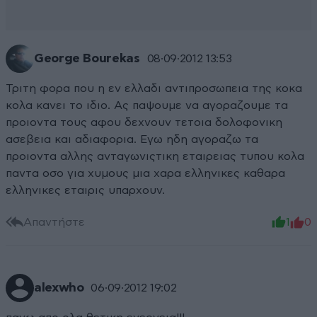
George Bourekas
08·09·2012 13:53
Τριτη φορα που η εν ελλαδι αντιπροσωπεια της κοκα
κολα κανει το ιδιο. Ας παψουμε να αγοραζουμε τα
προιοντα τους αφου δεχνουν τετοια δολοφονικη
ασεβεια και αδιαφορια. Εγω ηδη αγοραζω τα
προιοντα αλλης ανταγωνιςτικη εταιρειας τυπου κολα
παντα οσο για χυμους μια χαρα ελληνικες καθαρα
ελληνικες εταιρις υπαρχουν.
Απαντήστε
1
0
alexwho
06·09·2012 19:02