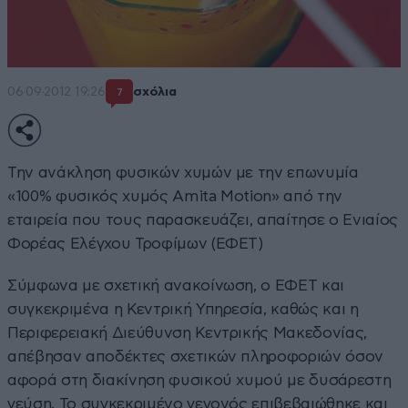
06·09·2012 19:26
σχόλια
7
Την ανάκληση φυσικών χυμών με την επωνυμία
«100% φυσικός χυμός Amita Motion» από την
εταιρεία που τους παρασκευάζει, απαίτησε ο Ενιαίος
Φορέας Ελέγχου Τροφίμων (ΕΦΕΤ)
Σύμφωνα με σχετική ανακοίνωση, ο ΕΦΕΤ και
συγκεκριμένα η Κεντρική Υπηρεσία, καθώς και η
Περιφερειακή Διεύθυνση Κεντρικής Μακεδονίας,
απέβησαν αποδέκτες σχετικών πληροφοριών όσον
αφορά στη διακίνηση φυσικού χυμού με δυσάρεστη
γεύση. Το συγκεκριμένο γεγονός επιβεβαιώθηκε και