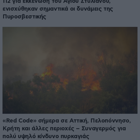
112 για εκκένωση του Αγίου Στυλιανού,
ενισχύθηκαν σημαντικά οι δυνάμεις της
Πυροσβεστικής
«Red Code» σήμερα σε Αττική, Πελοπόννησο,
Κρήτη και άλλες περιοχές – Συναγερμός για
πολύ υψηλό κίνδυνο πυρκαγιάς