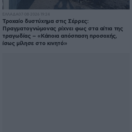
ΕΛΛΑΔΑ
07·08·2026 19:24
Τροχαίο δυστύχημα στις Σέρρες:
Πραγματογνώμονας ρίχνει φως στα αίτια της
τραγωδίας – «Κάποια απόσπαση προσοχής,
ίσως μίλησε στο κινητό»