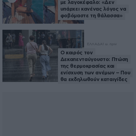
με λαγοκέφαλο: «Δεν
υπάρχει κανένας λόγος να
φοβόμαστε τη θάλασσα»
ΕΛΛΑΔΑ
1 ω. πριν
Ο καιρός τον
Δεκαπενταύγουστο: Πτώση
της θερμοκρασίας και
ενίσχυση των ανέμων – Που
θα εκδηλωθούν καταιγίδες