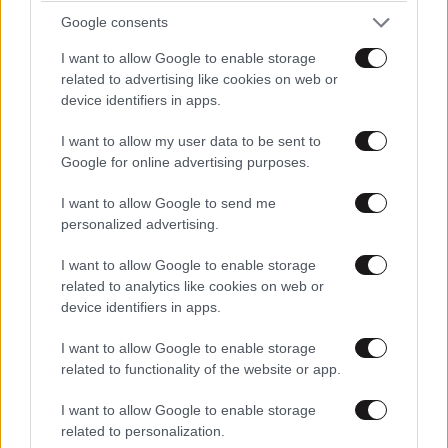
Google consents
I want to allow Google to enable storage
related to advertising like cookies on web or
device identifiers in apps.
I want to allow my user data to be sent to
Google for online advertising purposes.
I want to allow Google to send me
personalized advertising.
ΠΟΛΙΤΙΚΗ
2 ω. πριν
I want to allow Google to enable storage
Θανάσης Αυγερινός για Καρυστιανού-Γρατσία:
related to analytics like cookies on web or
«Σπέκουλα, ψεύδη, πολιτική αναξιοπρέπεια και
device identifiers in apps.
ανεπίδεκτες μαθήσεως»
I want to allow Google to enable storage
related to functionality of the website or app.
I want to allow Google to enable storage
related to personalization.