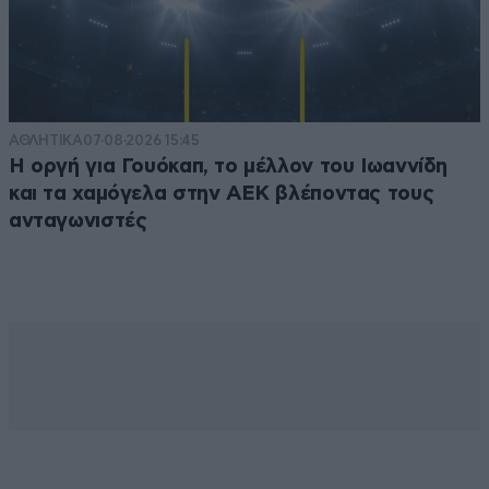
ΑΘΛΗΤΙΚΑ
07·08·2026 15:45
Η οργή για Γουόκαπ, το μέλλον του Ιωαννίδη
και τα χαμόγελα στην ΑΕΚ βλέποντας τους
ανταγωνιστές