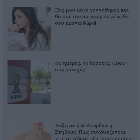
Πες μου πότε γεννήθηκες και
θα σου πω ποιες εμπειρίες θα
σου έκανα δώρο!
40 ημέρες, 33 δράσεις, 4.000+
συμμετοχές
Αυξητική & Ανόρθωση
Στήθους: Πώς συνδυάζονται
για το τέλειο, εξατομικευμένο