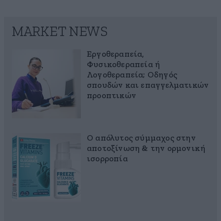
MARKET NEWS
Εργοθεραπεία,
Φυσικοθεραπεία ή
Λογοθεραπεία; Οδηγός
σπουδών και επαγγελματικών
προοπτικών
Ο απόλυτος σύμμαχος στην
αποτοξίνωση & την ορμονική
ισορροπία