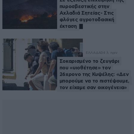
πυροσβεστικής στην
Αχλαδιά Σητείας- Στις
φλόγες αγροτοδασική
έκταση
ΕΛΛΑΔΑ
34 λ. πριν
Σοκαρισμένο το ζευγάρι
που «υιοθέτησε» τον
26χρονο της Κυψέλης: «Δεν
μπορούμε να το πιστέψουμε,
τον είχαμε σαν οικογένεια»