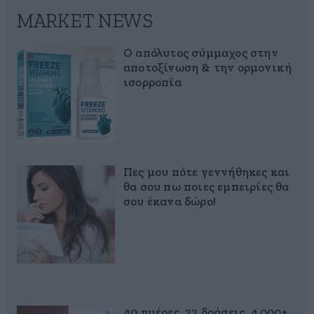
MARKET NEWS
Ο απόλυτος σύμμαχος στην
αποτοξίνωση & την ορμονική
ισορροπία
Πες μου πότε γεννήθηκες και
θα σου πω ποιες εμπειρίες θα
σου έκανα δώρο!
40 ημέρες, 33 δράσεις, 4.000+