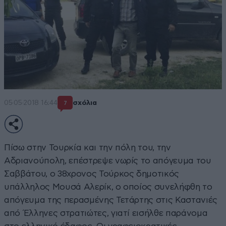
05·05·2018 16:44
σχόλια
7
Πίσω στην Τουρκία και την πόλη του, την
Αδριανούπολη, επέστρεψε νωρίς το απόγευμα του
Σαββάτου, ο 38χρονος Τούρκος δημοτικός
υπάλληλος Μουσά Αλερίκ, ο οποίος συνελήφθη το
απόγευμα της περασμένης Τετάρτης στις Καστανιές
από Έλληνες στρατιώτες, γιατί εισήλθε παράνομα