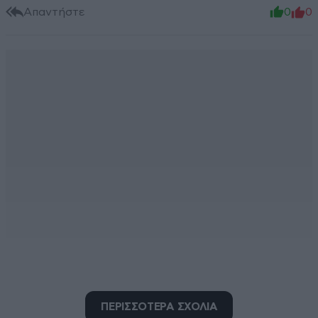
Απαντήστε
0
0
greg
05·05·2018 23:06
ΠΕΡΙΣΣΟΤΕΡΑ ΣΧΟΛΙΑ