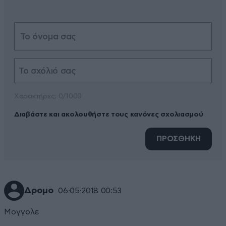
Xαρακτήρες: 0/1000
Διαβάστε και ακολουθήστε τους κανόνες σχολιασμού
ΠΡΟΣΘΗΚΗ
Δρομο
06·05·2018 00:53
Μογγολε