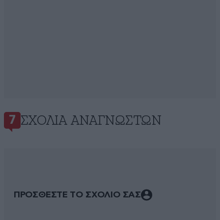
ΣΧΌΛΙΑ ΑΝΑΓΝΩΣΤΏΝ
7
ΠΡΟΣΘΕΣΤΕ ΤΟ ΣΧΟΛΙΟ ΣΑΣ