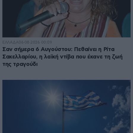
ΕΛΛΑΔΑ
06·08·2026 00:09
Σαν σήμερα 6 Αυγούστου: Πεθαίνει η Ρίτα
Σακελλαρίου, η λαϊκή ντίβα που έκανε τη ζωή
της τραγούδι