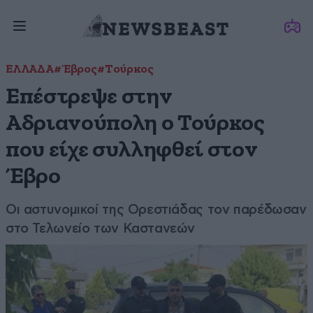
ΕΛΛΑΔΑ
#Έβρος
#Τούρκος
Επέστρεψε στην
Αδριανούπολη ο Τούρκος
που είχε συλληφθεί στον
Έβρο
Οι αστυνομικοί της Ορεστιάδας τον παρέδωσαν
στο Τελωνείο των Καστανεών