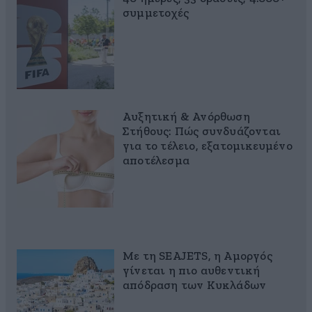
συμμετοχές
Αυξητική & Ανόρθωση
Στήθους: Πώς συνδυάζονται
για το τέλειο, εξατομικευμένο
αποτέλεσμα
Με τη SEAJETS, η Αμοργός
γίνεται η πιο αυθεντική
απόδραση των Κυκλάδων