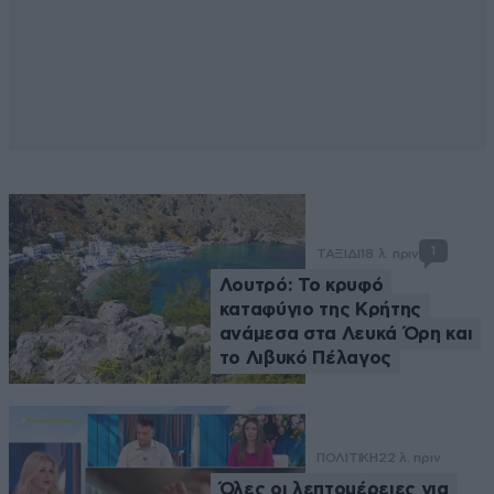
1
ΤΑΞΙΔΙ
18 λ. πριν
Λουτρό: Το κρυφό
καταφύγιο της Κρήτης
ανάμεσα στα Λευκά Όρη και
το Λιβυκό Πέλαγος
ΠΟΛΙΤΙΚΗ
22 λ. πριν
Όλες οι λεπτομέρειες για