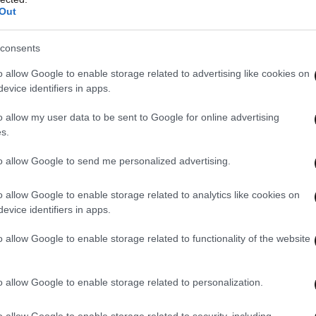
Out
consents
o allow Google to enable storage related to advertising like cookies on
evice identifiers in apps.
o allow my user data to be sent to Google for online advertising
s.
to allow Google to send me personalized advertising.
o allow Google to enable storage related to analytics like cookies on
evice identifiers in apps.
o allow Google to enable storage related to functionality of the website
o allow Google to enable storage related to personalization.
 ΤΗΝ ΕΛΛΑΔΑ
ΟΛΑ ΤΑ ΑΡΘΡΑ
o allow Google to enable storage related to security, including