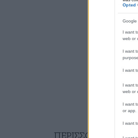
Opted 
Google 
I want t
web or d
I want t
purpose
I want 
I want t
web or d
I want t
or app.
I want t
ΠΕΡΙΣΣΟΤΕΡΑ ΑΠΟ
I want t