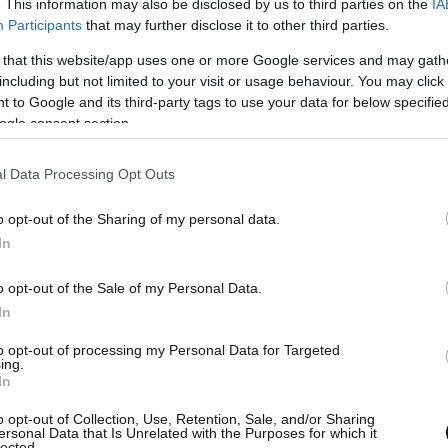
. This information may also be disclosed by us to third parties on the
IA
Participants
that may further disclose it to other third parties.
 that this website/app uses one or more Google services and may gath
including but not limited to your visit or usage behaviour. You may click 
 to Google and its third-party tags to use your data for below specifi
ogle consent section.
l Data Processing Opt Outs
o opt-out of the Sharing of my personal data.
In
o opt-out of the Sale of my Personal Data.
In
to opt-out of processing my Personal Data for Targeted
ing.
In
o opt-out of Collection, Use, Retention, Sale, and/or Sharing
ersonal Data that Is Unrelated with the Purposes for which it
lected.