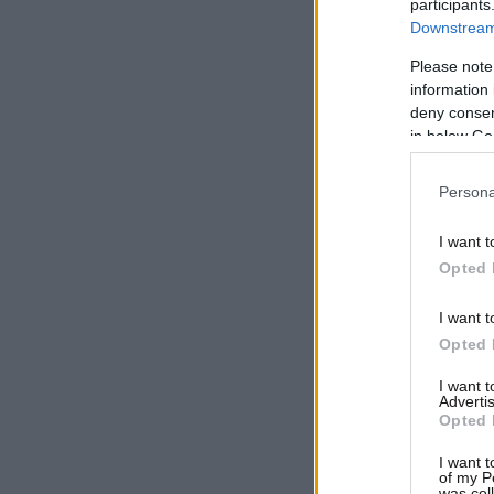
participants
Downstream 
Please note
information 
deny consent
in below Go
Persona
I want t
Opted 
I want t
Opted 
I want 
Advertis
Opted 
I want t
of my P
was col