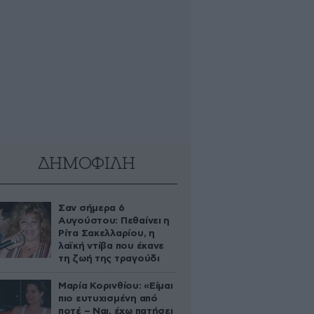
ΔΗΜΟΦΙΛΗ
Σαν σήμερα 6
Αυγούστου: Πεθαίνει η
Ρίτα Σακελλαρίου, η
λαϊκή ντίβα που έκανε
τη ζωή της τραγούδι
Μαρία Κορινθίου: «Είμαι
πιο ευτυχισμένη από
ποτέ – Ναι, έχω πατήσει