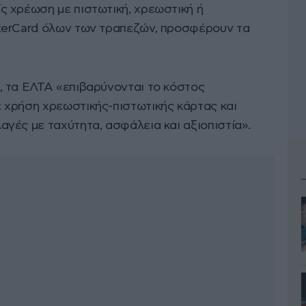
 χρέωση με πιστωτική, χρεωστική ή
terCard όλων των τραπεζών, προσφέρουν τα
 τα ΕΛΤΑ «επιβαρύνονται το κόστος
 χρήση χρεωστικής-πιστωτικής κάρτας και
γές με ταχύτητα, ασφάλεια και αξιοπιστία».