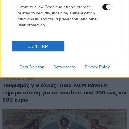
I want to allow Google to enable storage
related to security, including authentication
functionality and fraud prevention, and other
user protection.
CONFIRM
Data Deletion
Data Access
Privacy Policy
ΕΛΛΑΔΑ
3 ω. πριν
Τουρισμός για όλους: Ποια ΑΦΜ κάνουν
σήμερα αίτηση για τα vouchers από 200 έως και
600 ευρώ