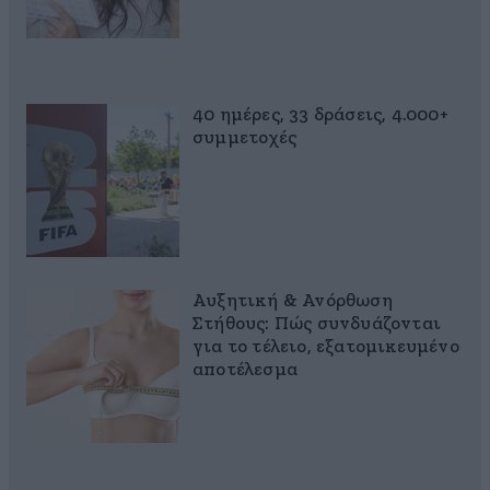
40 ημέρες, 33 δράσεις, 4.000+
συμμετοχές
Αυξητική & Ανόρθωση
Στήθους: Πώς συνδυάζονται
για το τέλειο, εξατομικευμένο
αποτέλεσμα