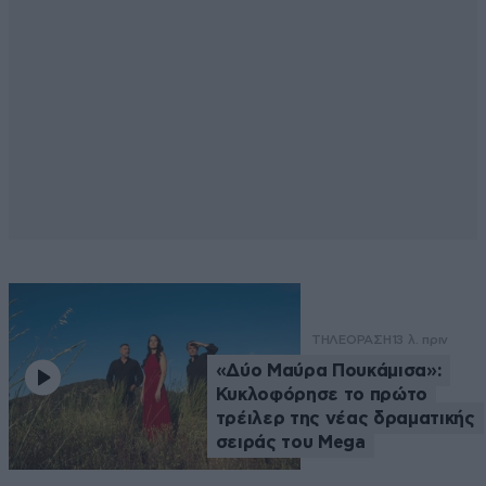
ΤΗΛΕΟΡΑΣΗ
13 λ. πριν
«Δύο Μαύρα Πουκάμισα»:
Κυκλοφόρησε το πρώτο
τρέιλερ της νέας δραματικής
σειράς του Mega