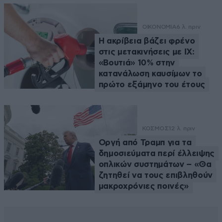
ΟΙΚΟΝΟΜΙΑ
6 λ. πριν
Η ακρίβεια βάζει φρένο
στις μετακινήσεις με ΙΧ:
«Βουτιά» 10% στην
κατανάλωση καυσίμων το
πρώτο εξάμηνο του έτους
ΚΟΣΜΟΣ
12 λ. πριν
Οργή από Τραμπ για τα
δημοσιεύματα περί έλλειψης
οπλικών συστημάτων – «Θα
ζητηθεί να τους επιβληθούν
μακροχρόνιες ποινές»