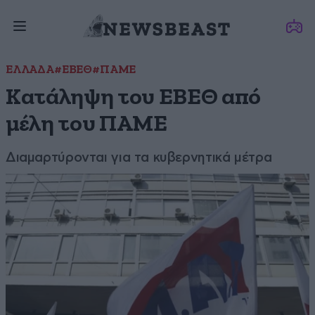
ΕΛΛΑΔΑ
#ΕΒΕΘ
#ΠΑΜΕ
Κατάληψη του ΕΒΕΘ από
μέλη του ΠΑΜΕ
Διαμαρτύρονται για τα κυβερνητικά μέτρα