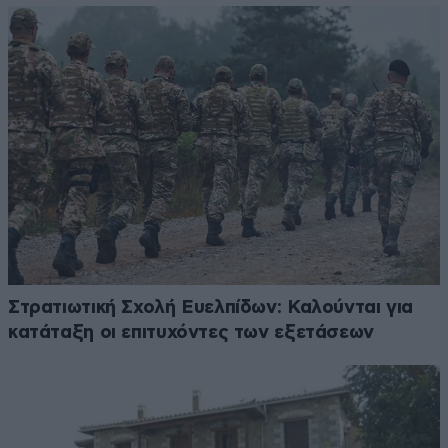
Στρατιωτική Σχολή Ευελπίδων: Καλούνται για
κατάταξη οι επιτυχόντες των εξετάσεων