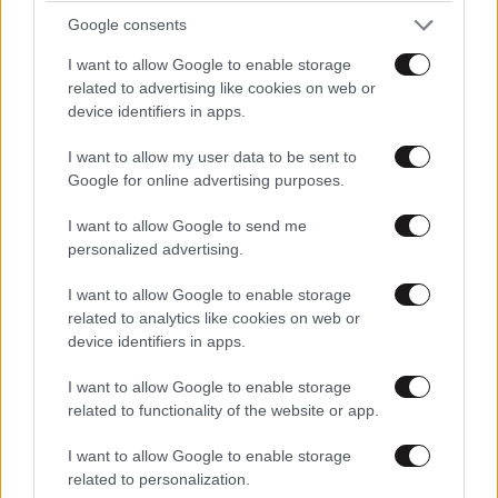
Google consents
I want to allow Google to enable storage
related to advertising like cookies on web or
device identifiers in apps.
I want to allow my user data to be sent to
Google for online advertising purposes.
I want to allow Google to send me
personalized advertising.
I want to allow Google to enable storage
related to analytics like cookies on web or
ΕΛΛΑΔΑ
06·08·2026 00:09
device identifiers in apps.
Σαν σήμερα 6 Αυγούστου: Πεθαίνει η Ρίτα
Σακελλαρίου, η λαϊκή ντίβα που έκανε τη ζωή
I want to allow Google to enable storage
related to functionality of the website or app.
της τραγούδι
I want to allow Google to enable storage
related to personalization.