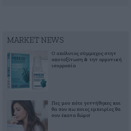
MARKET NEWS
Ο απόλυτος σύμμαχος στην
αποτοξίνωση & την ορμονική
ισορροπία
Πες μου πότε γεννήθηκες και
θα σου πω ποιες εμπειρίες θα
σου έκανα δώρο!