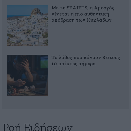
Με τη SEAJETS, η Αμοργός
γίνεται η πιο αυθεντική
απόδραση των Κυκλάδων
Το λάθος που κάνουν 8 στους
10 παίκτες σήμερα
Ροή Ειδήσεων