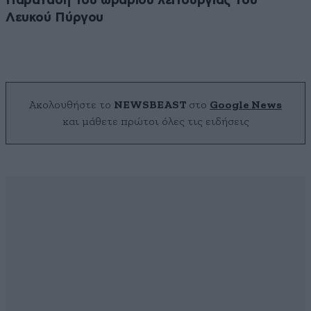
Παράταση του ωραρίου λειτουργίας του
Λευκού Πύργου
Ακολουθήστε το
NEWSBEAST
στο
Google News
και μάθετε πρώτοι όλες τις ειδήσεις