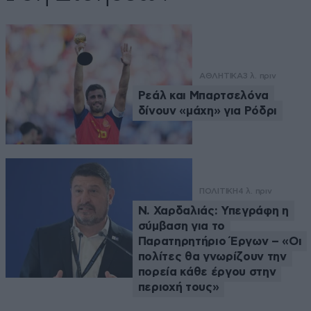
ΑΘΛΗΤΙΚΑ
3 λ. πριν
Ρεάλ και Μπαρτσελόνα
δίνουν «μάχη» για Ρόδρι
ΠΟΛΙΤΙΚΗ
4 λ. πριν
Ν. Χαρδαλιάς: Υπεγράφη η
σύμβαση για το
Παρατηρητήριο Έργων – «Οι
πολίτες θα γνωρίζουν την
πορεία κάθε έργου στην
περιοχή τους»