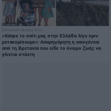
ΕΛΛΑΔΑ
05·08·2026 21:24
«Κάηκε το σπίτι μας στην Ελλάδα λίγο πριν
μετακομίσουμε»: Απαρηγόρητη η οικογένεια
από τη Βρετανία που είδε το όνειρο ζωής να
γίνεται στάχτη