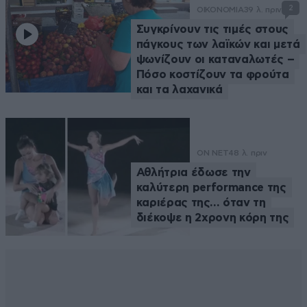
2
ΟΙΚΟΝΟΜΙΑ
39 λ. πριν
Συγκρίνουν τις τιμές στους
πάγκους των λαϊκών και μετά
ψωνίζουν οι καταναλωτές –
Πόσο κοστίζουν τα φρούτα
και τα λαχανικά
ON NET
48 λ. πριν
Αθλήτρια έδωσε την
καλύτερη performance της
καριέρας της… όταν τη
διέκοψε η 2χρονη κόρη της