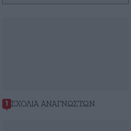
ΣΧΌΛΙΑ ΑΝΑΓΝΩΣΤΏΝ
1