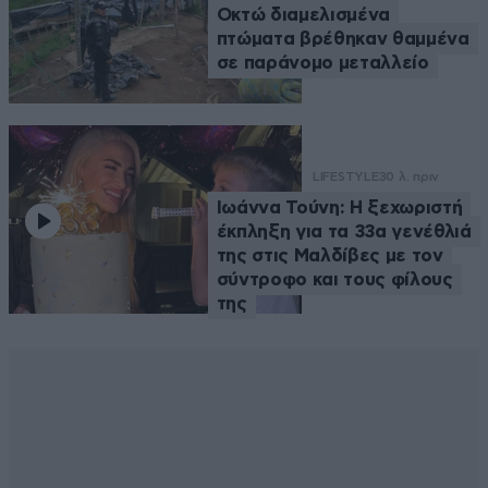
Οκτώ διαμελισμένα
πτώματα βρέθηκαν θαμμένα
σε παράνομο μεταλλείο
LIFESTYLE
30 λ. πριν
Ιωάννα Τούνη: Η ξεχωριστή
έκπληξη για τα 33α γενέθλιά
της στις Μαλδίβες με τον
σύντροφο και τους φίλους
της