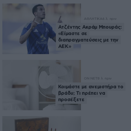
ΑΘΛΗΤΙΚΑ
6 λ. πριν
Ατζέντης Ακράμ Μπουράς:
«Είμαστε σε
διαπραγματεύσεις με την
ΑΕΚ»
ON NET
8 λ. πριν
Κοιμάστε με ανεμιστήρα το
βράδυ; Τι πρέπει να
προσέξετε