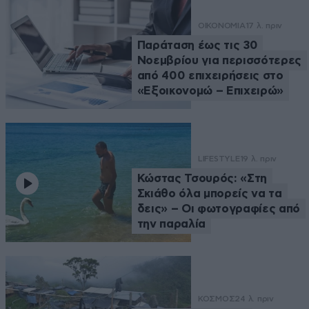
ΟΙΚΟΝΟΜΙΑ
17 λ. πριν
Παράταση έως τις 30
Νοεμβρίου για περισσότερες
από 400 επιχειρήσεις στο
«Εξοικονομώ – Επιχειρώ»
LIFESTYLE
19 λ. πριν
Κώστας Τσουρός: «Στη
Σκιάθο όλα μπορείς να τα
δεις» – Οι φωτογραφίες από
την παραλία
ΚΟΣΜΟΣ
24 λ. πριν