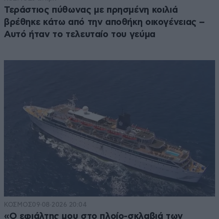
Τεράστιος πύθωνας με πρησμένη κοιλιά
βρέθηκε κάτω από την αποθήκη οικογένειας –
Αυτό ήταν το τελευταίο του γεύμα
ΚΟΣΜΟΣ
09·08·2026 20:04
«Ο εφιάλτης μου στο πλοίο-σκλαβιά των