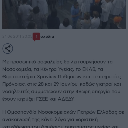
24·06·2011 20:05
σχόλια
1
Με προσωπικό ασφαλείας θα λειτουργήσουν τα
Νοσοκομεία, τα Κέντρα Υγείας, το ΕΚΑΒ, τα
Θεραπευτήρια Χρονίων Παθήσεων και οι υπηρεσίες
Πρόνοιας, στις 28 και 29 Ιουνίου, καθώς γιατροί και
νοσηλευτές συμμετέχουν στην 48ωρη απεργία που
έχουν κηρύξει ΓΣΕΕ και ΑΔΕΔΥ.
Η Ομοσπονδία Νοσοκομειακών Γιατρών Ελλάδας σε
ανακοίνωσή της κάνει λόγο για «οριστική
κατεδάφιση του δημόσιου συστήματος υγείας και