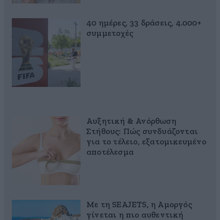
40 ημέρες, 33 δράσεις, 4.000+
συμμετοχές
Αυξητική & Ανόρθωση
Στήθους: Πώς συνδυάζονται
για το τέλειο, εξατομικευμένο
αποτέλεσμα
Με τη SEAJETS, η Αμοργός
γίνεται η πιο αυθεντική