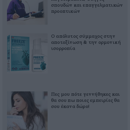
σπουδών και επαγγελματικών
προοπτικών
Ο απόλυτος σύμμαχος στην
αποτοξίνωση & την ορμονική
ισορροπία
Πες μου πότε γεννήθηκες και
θα σου πω ποιες εμπειρίες θα
σου έκανα δώρο!