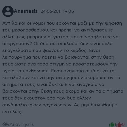
Anastasis
24·06·2011 19:05
Αντιλαικοι οι νομοι που ερχονται μαζι με την ψηφιση
του μεσοπροθεσμου, και πρεπει να αντιδρασουμε
αλλα , πως μπορουν οι γιατροι και οι νοσηλευτες να
απεργησουν? Οι δυο αυτοι κλαδοι δεν ειναι απλα
επαγγελματα που ψαχνουν το κερδος. Ειναι
λειτουργημα που πρεπει να βρισκονται στην θεση
τους ωστε ανα πασα στιγμη να προστατευσουν την
υγεια του ανθρωπου. Ειναι αναγκαιο οι ιδιοι να το
καταλαβουν και να μην απεργησουν ακομα και αν τα
αιτηματα τους ειναι δεκτα. Ειναι αναγκαιο να
βρισκονται στην θεση τους ακομα και αν τα αιτηματα
τους δεν εκουστον οσο των δυο αλλων
συνδικαλιστηκων οργανωσεων. Ας μην διαλυθουμε
εντελως.
Απαντήστε
1
0