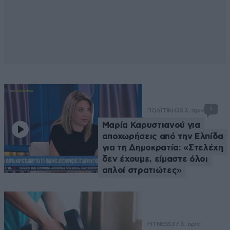
1
ΠΟΛΙΤΙΚΗ
33 λ. πριν
Μαρία Καρυστιανού για
αποχωρήσεις από την Ελπίδα
για τη Δημοκρατία: «Στελέχη
δεν έχουμε, είμαστε όλοι
απλοί στρατιώτες»
FITNESS
37 λ. πριν