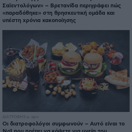
Σαϊεντολόγων» – Βρετανίδα περιγράφει πώς
«παραδόθηκε» στη θρησκευτική ομάδα και
υπέστη χρόνια κακοποίησης
ΔΙΑΤΡΟΦΗ
3 ω. πριν
Οι διατροφολόγοι συμφωνούν – Αυτό είναι το
Νο1 που πρέπει να κόψετε για υγεία του