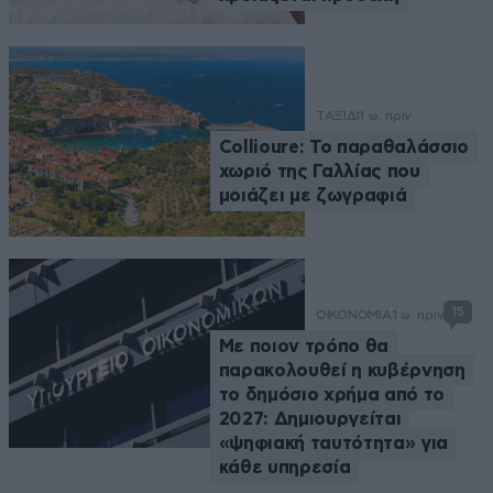
ΤΑΞΙΔΙ
1 ω. πριν
Collioure: Το παραθαλάσσιο
χωριό της Γαλλίας που
μοιάζει με ζωγραφιά
15
ΟΙΚΟΝΟΜΙΑ
1 ω. πριν
Με ποιον τρόπο θα
παρακολουθεί η κυβέρνηση
το δημόσιο χρήμα από το
2027: Δημιουργείται
«ψηφιακή ταυτότητα» για
κάθε υπηρεσία