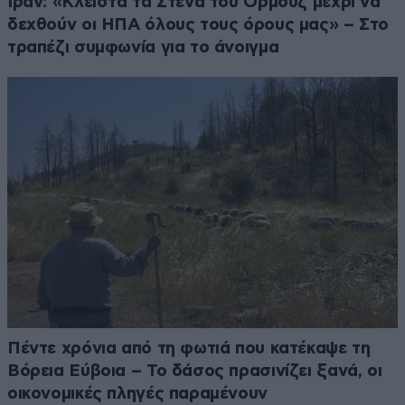
Ιράν: «Κλειστά τα Στενά του Ορμούζ μέχρι να
δεχθούν οι ΗΠΑ όλους τους όρους μας» – Στο
τραπέζι συμφωνία για το άνοιγμα
Πέντε χρόνια από τη φωτιά που κατέκαψε τη
Βόρεια Εύβοια – Το δάσος πρασινίζει ξανά, οι
οικονομικές πληγές παραμένουν