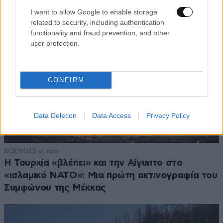
I want to allow Google to enable storage
related to security, including authentication
functionality and fraud prevention, and other
user protection.
CONFIRM
Data Deletion
Data Access
Privacy Policy
ΚΟΣΜΟΣ
2 ω. πριν
Η Τουρκία «βλέπει» και την Αίγυπτο στο
«ισλαμικό ΝΑΤΟ»: Μια πρώτη ακτινογραφία του
Συμφώνου της Μέκκας