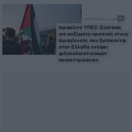
4
ΚΟΣΜΟΣ
48 λ. πριν
Ισραηλινό ΥΠΕΞ: Σύσταση
για αυξημένη προσοχή στους
Ισραηλινούς που βρίσκονται
στην Ελλάδα ενόψει
φιλοπαλαιστινιακών
συγκεντρώσεων