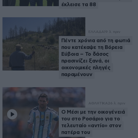
έκλεισε τα 88
ΕΛΛΑΔΑ
19 λ. πριν
Πέντε χρόνια από τη φωτιά
που κατέκαψε τη Βόρεια
Εύβοια – Το δάσος
πρασινίζει ξανά, οι
οικονομικές πληγές
παραμένουν
ΑΘΛΗΤΙΚΑ
26 λ. πριν
Ο Μέσι με την οικογένειά
του στο Ροσάριο για το
τελευταίο «αντίο» στον
πατέρα του