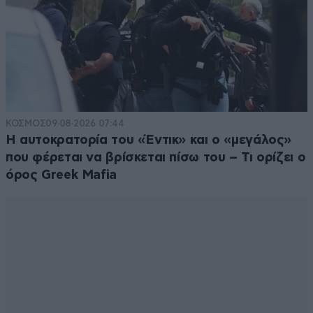
ΚΟΣΜΟΣ
09·08·2026 07:44
Η αυτοκρατορία του «Έντικ» και ο «μεγάλος»
που φέρεται να βρίσκεται πίσω του – Τι ορίζει ο
όρος Greek Mafia