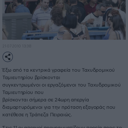
21·07·2010 13:38
Έξω από τα κεντρικά γραφεία του Ταχυδρομικού
Ταμιευτηρίου βρίσκονται
συγκεντρωμένοι οι εργαζόμενοι του Ταχυδρομικού
Ταμιευτηρίου που
βρίσκονται σήμερα σε 24ωρη απεργία
διαμαρτυρόμενοι για την πρόταση εξαγοράς που
κατέθεσε η Τράπεζα Πειραιώς.
Στις 11 οι απεργοί προγραμματίζουν πορεία προς το