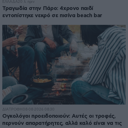
ΕΛΛΑΔΑ
20 λ. πριν
Τραγωδία στην Πάρο: 4χρονο παιδί
εντοπίστηκε νεκρό σε πισίνα beach bar
ΔΙΑΤΡΟΦΗ
08·08·2026 08:30
Ογκολόγοι προειδοποιούν: Αυτές οι τροφές,
περνούν απαρατήρητες, αλλά καλό είναι να τις