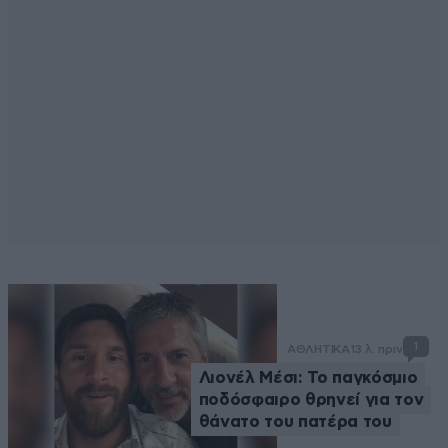
1
ΑΘΛΗΤΙΚΑ
13 λ. πριν
Λιονέλ Μέσι: Το παγκόσμιο
ποδόσφαιρο θρηνεί για τον
θάνατο του πατέρα του