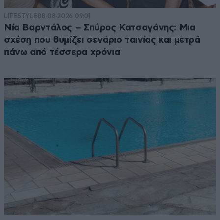
LIFESTYLE
08·08·2026 09:01
Νία Βαρντάλος – Σπύρος Κατσαγάνης: Μια
σχέση που θυμίζει σενάριο ταινίας και μετρά
πάνω από τέσσερα χρόνια