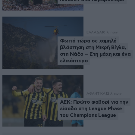
ΕΛΛΑΔΑ
10 λ. πριν
Φωτιά τώρα σε χαμηλή
βλάστηση στη Μικρή Βίγλα,
στη Νάξο – Στη μάχη και ένα
ελικόπτερο
ΑΘΛΗΤΙΚΑ
12 λ. πριν
ΑΕΚ: Πρώτο φαβορί για την
είσοδο στη League Phase
του Champions League