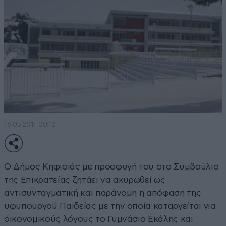
16·05·2011 00:12
Ο Δήμος Κηφισιάς με προσφυγή του στο Συμβούλιο
της Επικρατείας ζητάει να ακυρωθεί ως
αντισυνταγματική και παράνομη η απόφαση της
υφυπουργού Παιδείας με την οποία καταργείται για
οικονομικούς λόγους το Γυμνάσιο Εκάλης και