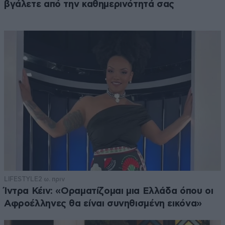
βγάλετε από την καθημερινότητά σας
LIFESTYLE
2 ω. πριν
Ίντρα Κέιν: «Οραματίζομαι μια Ελλάδα όπου οι
Αφροέλληνες θα είναι συνηθισμένη εικόνα»