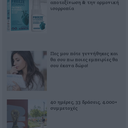
αποτοξίνωση & την ορμονική
ισορροπία
Πες μου πότε γεννήθηκες και
θα σου πω ποιες εμπειρίες θα
σου έκανα δώρο!
40 ημέρες, 33 δράσεις, 4.000+
συμμετοχές