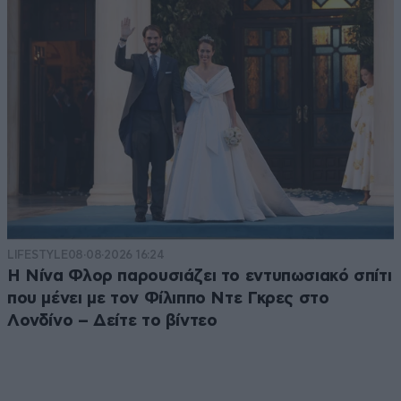
LIFESTYLE
08·08·2026 16:24
Η Νίνα Φλορ παρουσιάζει το εντυπωσιακό σπίτι
που μένει με τον Φίλιππο Ντε Γκρες στο
Λονδίνο – Δείτε το βίντεο