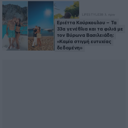
LIFESTYLE
38 λ. πριν
Εριέττα Κούρκουλου – Τα
33α γενέθλια και τα φιλιά με
τον Βύρωνα Βασιλειάδη:
«Καμία στιγμή ευτυχίας
δεδομένη»