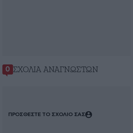
ΣΧΌΛΙΑ ΑΝΑΓΝΩΣΤΏΝ
0
ΠΡΟΣΘΕΣΤΕ ΤΟ ΣΧΟΛΙΟ ΣΑΣ