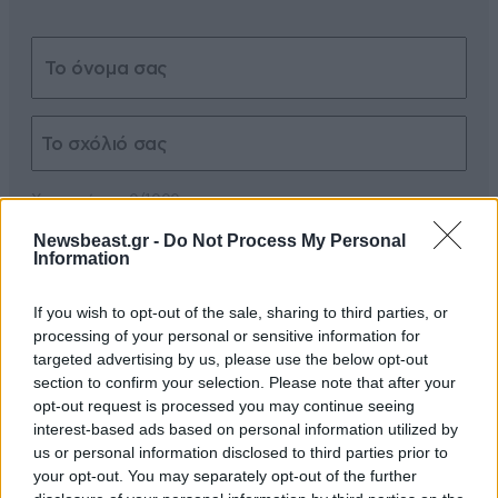
Xαρακτήρες: 0/1000
Newsbeast.gr -
Do Not Process My Personal
Διαβάστε και ακολουθήστε τους κανόνες σχολιασμού
Information
ΠΡΟΣΘΗΚΗ
If you wish to opt-out of the sale, sharing to third parties, or
processing of your personal or sensitive information for
targeted advertising by us, please use the below opt-out
section to confirm your selection. Please note that after your
opt-out request is processed you may continue seeing
TRENDING
interest-based ads based on personal information utilized by
us or personal information disclosed to third parties prior to
your opt-out. You may separately opt-out of the further