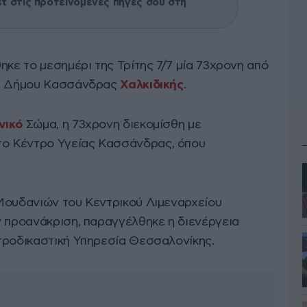
 στις προτεινόμενες πηγές σου στη
ηκε το μεσημέρι της Τρίτης 7/7 μία 73χρονη από
ου Δήμου Κασσάνδρας
Χαλκιδικής
.
νικό
Σώμα, η 73χρονη διεκομίσθη με
ο Κέντρο Υγείας Κασσάνδρας, όπου
Μουδανιών του Κεντρικού Λιμεναρχείου
ν προανάκριση, παραγγέλθηκε η διενέργεια
τροδικαστική Υπηρεσία Θεσσαλονίκης.