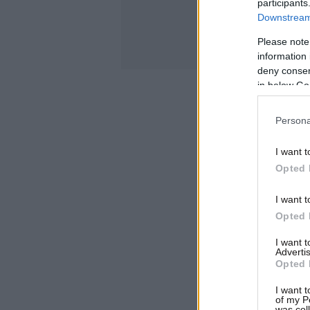
participants
Downstream 
Please note
information 
deny consent
in below Go
Persona
I want t
Opted 
I want t
Opted 
I want 
Advertis
Opted 
I want t
of my P
was col