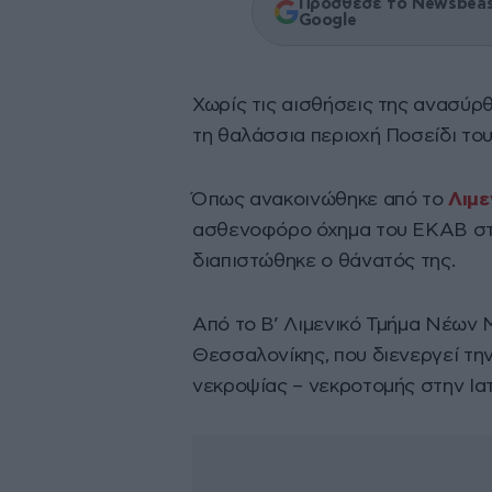
Πρόσθεσε το Newsbeast
Google
Χωρίς τις αισθήσεις της ανασύρθ
τη θαλάσσια περιοχή Ποσείδι τ
Όπως ανακοινώθηκε από το
Λιμε
ασθενοφόρο όχημα του ΕΚΑΒ στ
διαπιστώθηκε ο θάνατός της.
Από το Β’ Λιμενικό Τμήμα Νέων 
Θεσσαλονίκης, που διενεργεί τη
νεκροψίας – νεκροτομής στην Ια