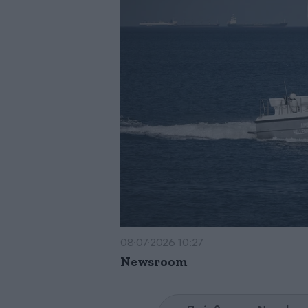
08·07·2026 10:27
Newsroom