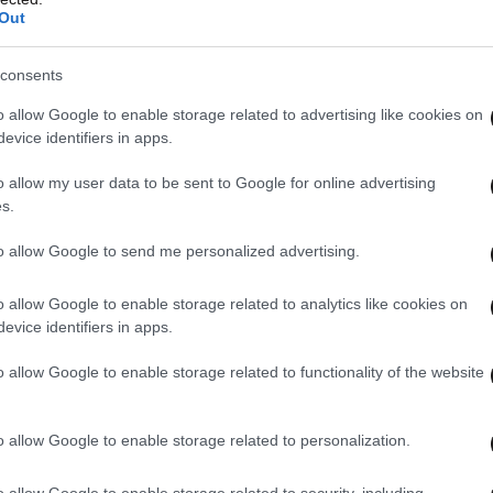
Out
consents
o allow Google to enable storage related to advertising like cookies on
evice identifiers in apps.
o allow my user data to be sent to Google for online advertising
s.
to allow Google to send me personalized advertising.
o allow Google to enable storage related to analytics like cookies on
evice identifiers in apps.
o allow Google to enable storage related to functionality of the website
o allow Google to enable storage related to personalization.
o allow Google to enable storage related to security, including