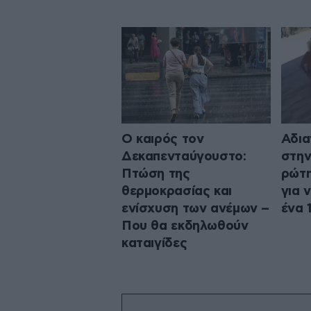
Ο καιρός τον
Αδια
Δεκαπενταύγουστο:
στην
Πτώση της
ρώτη
θερμοκρασίας και
για 
ενίσχυση των ανέμων –
ένα 
Που θα εκδηλωθούν
καταιγίδες