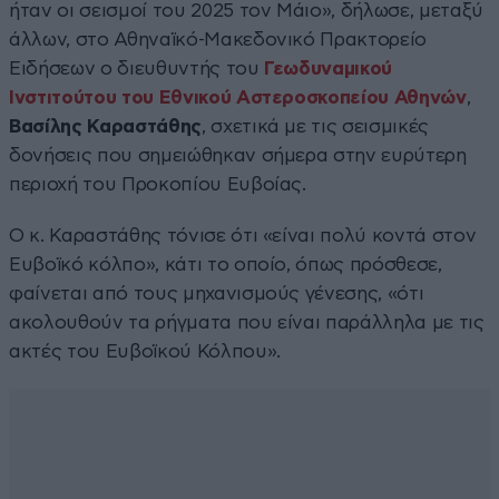
ήταν οι σεισμοί του 2025 τον Μάιο», δήλωσε, μεταξύ
άλλων, στο Αθηναϊκό-Μακεδονικό Πρακτορείο
Ειδήσεων ο διευθυντής του
Γεωδυναμικού
Ινστιτούτου του Εθνικού Αστεροσκοπείου Αθηνών
,
Βασίλης Καραστάθης
, σχετικά με τις σεισμικές
δονήσεις που σημειώθηκαν σήμερα στην ευρύτερη
περιοχή του Προκοπίου Ευβοίας.
Ο κ. Καραστάθης τόνισε ότι «είναι πολύ κοντά στον
Ευβοϊκό κόλπο», κάτι το οποίο, όπως πρόσθεσε,
φαίνεται από τους μηχανισμούς γένεσης, «ότι
ακολουθούν τα ρήγματα που είναι παράλληλα με τις
ακτές του Ευβοϊκού Κόλπου».