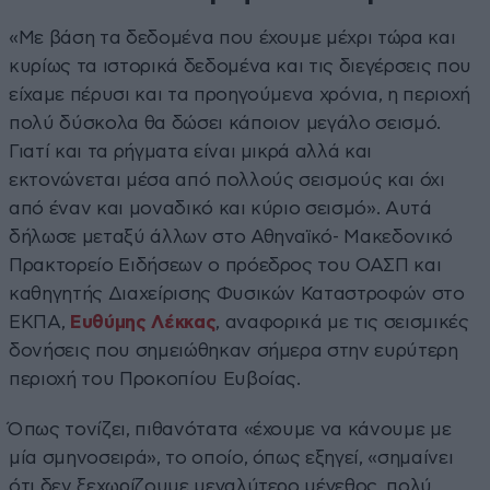
«Με βάση τα δεδομένα που έχουμε μέχρι τώρα και
κυρίως τα ιστορικά δεδομένα και τις διεγέρσεις που
είχαμε πέρυσι και τα προηγούμενα χρόνια, η περιοχή
πολύ δύσκολα θα δώσει κάποιον μεγάλο σεισμό.
Γιατί και τα ρήγματα είναι μικρά αλλά και
εκτονώνεται μέσα από πολλούς σεισμούς και όχι
από έναν και μοναδικό και κύριο σεισμό». Αυτά
δήλωσε μεταξύ άλλων στο Αθηναϊκό- Μακεδονικό
Πρακτορείο Ειδήσεων ο πρόεδρος του ΟΑΣΠ και
καθηγητής Διαχείρισης Φυσικών Καταστροφών στο
ΕΚΠΑ,
Ευθύμης Λέκκας
, αναφορικά με τις σεισμικές
δονήσεις που σημειώθηκαν σήμερα στην ευρύτερη
περιοχή του Προκοπίου Ευβοίας.
Όπως τονίζει, πιθανότατα «έχουμε να κάνουμε με
μία σμηνοσειρά», το οποίο, όπως εξηγεί, «σημαίνει
ότι δεν ξεχωρίζουμε μεγαλύτερο μέγεθος, πολύ