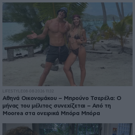
LIFESTYLE
08·08·2026 11:32
Αθηνά Οικονομάκου – Μπρούνο Τσερέλα: Ο
μήνας του μέλιτος συνεχίζεται – Από τη
Moorea στα ονειρικά Μπόρα Μπόρα