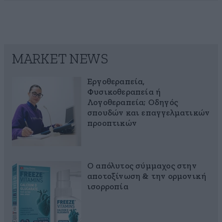
MARKET NEWS
Εργοθεραπεία,
Φυσικοθεραπεία ή
Λογοθεραπεία; Οδηγός
σπουδών και επαγγελματικών
προοπτικών
Ο απόλυτος σύμμαχος στην
αποτοξίνωση & την ορμονική
ισορροπία