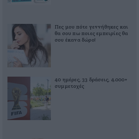
Πες μου πότε γεννήθηκες και
θα σου πω ποιες εμπειρίες θα
σου έκανα δώρο!
40 ημέρες, 33 δράσεις, 4.000+
συμμετοχές