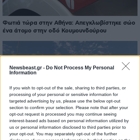
Φωτιά τώρα στην Αθήνα: Απεγκλωβίστηκε σώο
ένα άτομο στην οδό Κουμουνδούρου
Newsbeast.gr -
Do Not Process My Personal
Information
If you wish to opt-out of the sale, sharing to third parties, or
processing of your personal or sensitive information for
targeted advertising by us, please use the below opt-out
section to confirm your selection. Please note that after your
opt-out request is processed you may continue seeing
interest-based ads based on personal information utilized by
us or personal information disclosed to third parties prior to
your opt-out. You may separately opt-out of the further
Μαζική είσοδος Βαλκάνιων τουριστών: