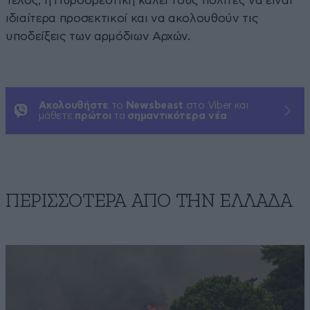
Τέλος, η Πυροσβεστική καλεί τους πολίτες να είναι
ιδιαίτερα προσεκτικοί και να ακολουθούν τις
υποδείξεις των αρμόδιων Αρχών.
Ακολουθήστε
το
Newsbeast
στο Viber και
μάθετε
πρώτοι
τα
σημαντικότερα νέα
ΠΕΡΙΣΣΟΤΕΡΑ ΑΠΟ ΤΗΝ ΕΛΛΑΔΑ