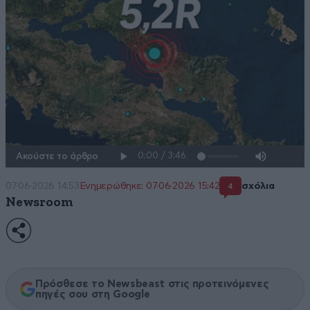
Ακούστε το άρθρο
07·06·2026 14:53
Ενημερώθηκε: 07·06·2026 15:42
σχόλια
4
Newsroom
Πρόσθεσε το Newsbeast στις προτεινόμενες
πηγές σου στη Google