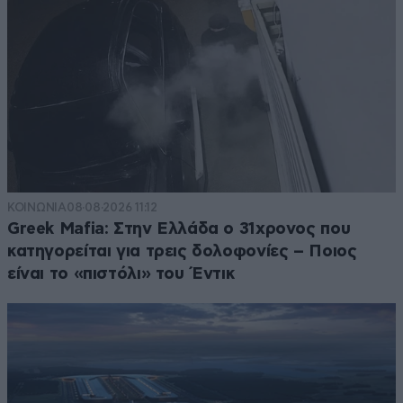
ΚΟΙΝΩΝΙΑ
08·08·2026 11:12
Greek Mafia: Στην Ελλάδα ο 31χρονος που
κατηγορείται για τρεις δολοφονίες – Ποιος
είναι το «πιστόλι» του Έντικ