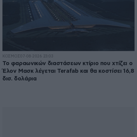
ΚΟΣΜΟΣ
07·08·2026 23:03
Το φαραωνικών διαστάσεων κτίριο που χτίζει ο
Έλον Μασκ λέγεται Terafab και θα κοστίσει 16,8
δισ. δολάρια