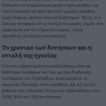
δύσκολα να ξεχωρίσουμε μεγαλύτερο μέγεθος και
πολύ δύσκολα να πάνε σε πολύ μεγάλο μέγεθος
όμως διαρκεί αρκετό χρονικό διάστημα». Τέλος, ο κ.
Λέκκας αναφέρει ότι εντοπίζονται μικρές ζημιές στη
Δαφνούσα και στο Προκόπι κυρίως , όπως
προσθέτει, σε παλιές κατασκευές.
Το χρονικό των δονήσεων και η
εντολή της ηγεσίας
Η έντονη δραστηριότητα εκδηλώθηκε μέσα σε
διάστημα τεσσάρων λεπτών, με τρία διαδοχικά
χτυπήματα του Εγκέλαδου. Συγκεκριμένα, οι
σεισμικές δονήσεις ήταν μεγέθους 4,8, 4,3 και 5,2
βαθμών της κλίμακας Ρίχτερ, και σημειώθηκαν στις
12:58, 13:00 και 13:02 αντίστοιχα.