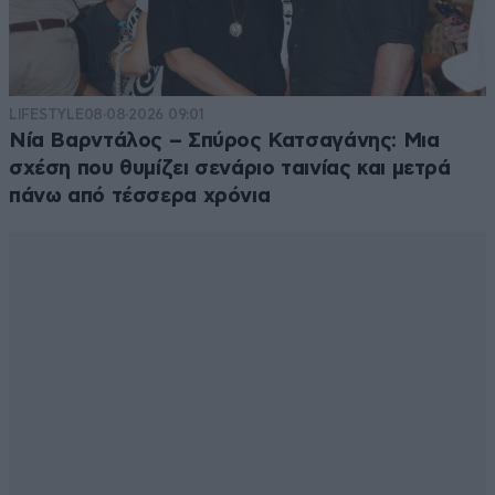
LIFESTYLE
08·08·2026 09:01
Νία Βαρντάλος – Σπύρος Κατσαγάνης: Μια
σχέση που θυμίζει σενάριο ταινίας και μετρά
πάνω από τέσσερα χρόνια