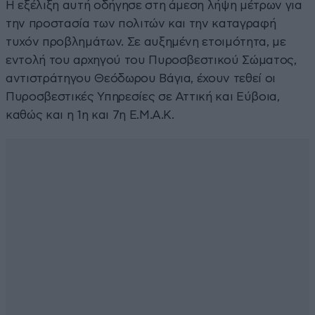
Η εξέλιξη αυτή οδήγησε στη άμεση λήψη μέτρων για
την προστασία των πολιτών και την καταγραφή
τυχόν προβλημάτων. Σε αυξημένη ετοιμότητα, με
εντολή του αρχηγού του Πυροσβεστικού Σώματος,
αντιστράτηγου Θεόδωρου Βάγια, έχουν τεθεί οι
Πυροσβεστικές Υπηρεσίες σε Αττική και Εύβοια,
καθώς και η 1η και 7η Ε.Μ.Α.Κ.