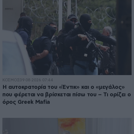
ΚΟΣΜΟΣ
09·08·2026 07:44
Η αυτοκρατορία του «Έντικ» και ο «μεγάλος»
που φέρεται να βρίσκεται πίσω του – Τι ορίζει ο
όρος Greek Mafia