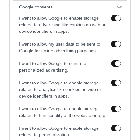
τις Σποράδες και τα νησιά του ανατολικού Αιγαίου,
Google consents
παροδικά αυξημένες νεφώσεις με τοπικές βροχές
I want to allow Google to enable storage
και κυρίως στα ηπειρωτικά τις μεσημβρινές –
related to advertising like cookies on web or
απογευματινές ώρες σποραδικές καταιγίδες.
device identifiers in apps.
Σταδιακή εξασθένηση των φαινομένων από νωρίς το
I want to allow my user data to be sent to
βράδυ. Στις υπόλοιπες περιοχές λίγες νεφώσεις
Google for online advertising purposes.
παροδικά αυξημένες.
I want to allow Google to send me
Η ορατότητα τις πρωινές και βραδινές ώρες κυρίως
personalized advertising.
στα δυτικά θα είναι τοπικά περιορισμένη.
I want to allow Google to enable storage
related to analytics like cookies on web or
Οι άνεμοι θα πνέουν στα βορειοανατολικά βόρειοι
device identifiers in apps.
βορειοανατολικοί 4 με 5 και βαθμιαία στο Αιγαίο
τοπικά 6 μποφόρ. Στα δυτικά και τα νότια θα πνέουν
I want to allow Google to enable storage
related to functionality of the website or app.
από δυτικές διευθύνσεις 3 με 4 και στα νότια πελάγη
τοπικά 5 με 6 μποφόρ. Βαθμιαία στα δυτικά θα
I want to allow Google to enable storage
επικρατήσουν βορειοδυτικοί άνεμοι, στο Ιόνιο
related to personalization.