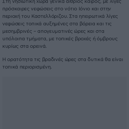
Στη νησιωτική χώρα γενικά αίθριος καιρός, με λίγες
πρόσκαιρες νεφώσεις στο νότιο Ιόνιο και στην
περιοχή του Καστελλόριζου. Στα ηπειρωτικά λίγες
νεφώσεις τοπικά αυξημένες στα βόρεια και τις
μεσημβρινές – απογευματινές ώρες και στα
υπόλοιπα τμήματα, με τοπικές βροχές ή όμβρους
κυρίως στα ορεινά.
Η ορατότητα τις βραδινές ώρες στα δυτικά θα είναι
τοπικά περιορισμένη.