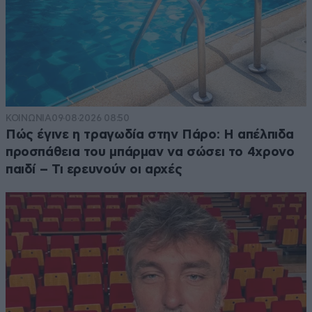
ΚΟΙΝΩΝΙΑ
09·08·2026 08:50
Πώς έγινε η τραγωδία στην Πάρο: Η απέλπιδα
προσπάθεια του μπάρμαν να σώσει το 4χρονο
παιδί – Τι ερευνούν οι αρχές