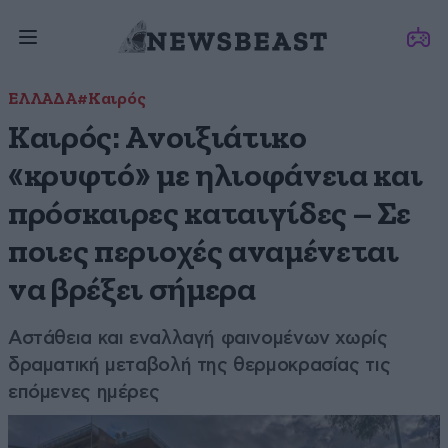
ΕΛΛΑΔΑ
#Καιρός
Καιρός: Ανοιξιάτικο
«κρυφτό» με ηλιοφάνεια και
πρόσκαιρες καταιγίδες – Σε
ποιες περιοχές αναμένεται
να βρέξει σήμερα
Αστάθεια και εναλλαγή φαινομένων χωρίς
δραματική μεταβολή της θερμοκρασίας τις
επόμενες ημέρες