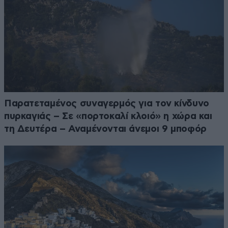
Παρατεταμένος συναγερμός για τον κίνδυνο
πυρκαγιάς – Σε «πορτοκαλί κλοιό» η χώρα και
τη Δευτέρα – Αναμένονται άνεμοι 9 μποφόρ