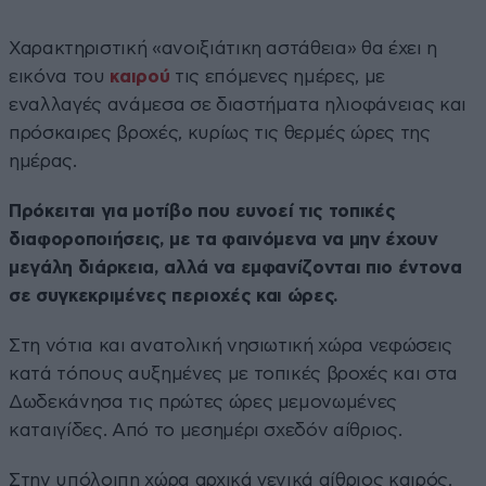
Χαρακτηριστική «ανοιξιάτικη αστάθεια» θα έχει η
εικόνα του
καιρού
τις επόμενες ημέρες, με
εναλλαγές ανάμεσα σε διαστήματα ηλιοφάνειας και
πρόσκαιρες βροχές, κυρίως τις θερμές ώρες της
ημέρας.
Πρόκειται για μοτίβο που ευνοεί τις τοπικές
διαφοροποιήσεις, με τα φαινόμενα να μην έχουν
μεγάλη διάρκεια, αλλά να εμφανίζονται πιο έντονα
σε συγκεκριμένες περιοχές και ώρες.
Στη νότια και ανατολική νησιωτική χώρα νεφώσεις
κατά τόπους αυξημένες με τοπικές βροχές και στα
Δωδεκάνησα τις πρώτες ώρες μεμονωμένες
καταιγίδες. Από το μεσημέρι σχεδόν αίθριος.
Στην υπόλοιπη χώρα αρχικά γενικά αίθριος καιρός,