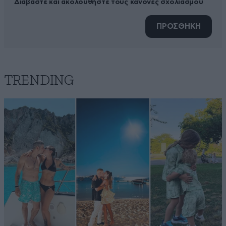
Διαβάστε και ακολουθήστε τους κανόνες σχολιασμού
ΠΡΟΣΘΗΚΗ
TRENDING