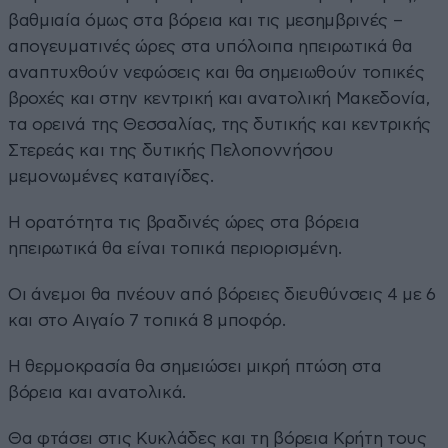
βαθμιαία όμως στα βόρεια και τις μεσημβρινές –
απογευματινές ώρες στα υπόλοιπα ηπειρωτικά θα
αναπτυχθούν νεφώσεις και θα σημειωθούν τοπικές
βροχές και στην κεντρική και ανατολική Μακεδονία,
τα ορεινά της Θεσσαλίας, της δυτικής και κεντρικής
Στερεάς και της δυτικής Πελοποννήσου
μεμονωμένες καταιγίδες.
Η ορατότητα τις βραδινές ώρες στα βόρεια
ηπειρωτικά θα είναι τοπικά περιορισμένη.
Οι άνεμοι θα πνέουν από βόρειες διευθύνσεις 4 με 6
και στο Αιγαίο 7 τοπικά 8 μποφόρ.
Η θερμοκρασία θα σημειώσει μικρή πτώση στα
βόρεια και ανατολικά.
Θα φτάσει στις Κυκλάδες και τη βόρεια Κρήτη τους