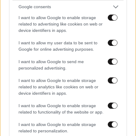
Google consents
I want to allow Google to enable storage
related to advertising like cookies on web or
device identifiers in apps.
I want to allow my user data to be sent to
Google for online advertising purposes.
I want to allow Google to send me
personalized advertising.
I want to allow Google to enable storage
related to analytics like cookies on web or
ΕΛΛΑΔΑ
07·08·2026 21:13
device identifiers in apps.
Ο καιρός τον Δεκαπενταύγουστο: Πτώση της
I want to allow Google to enable storage
θερμοκρασίας και ενίσχυση των ανέμων – Που
related to functionality of the website or app.
θα εκδηλωθούν καταιγίδες
I want to allow Google to enable storage
related to personalization.