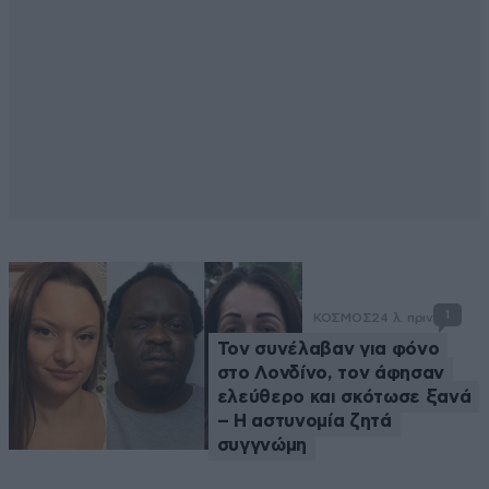
1
ΚΟΣΜΟΣ
24 λ. πριν
Τον συνέλαβαν για φόνο
στο Λονδίνο, τον άφησαν
ελεύθερο και σκότωσε ξανά
– Η αστυνομία ζητά
συγγνώμη