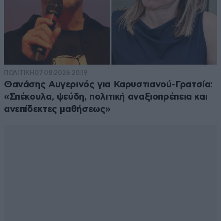
ΠΟΛΙΤΙΚΗ
07·08·2026 20:19
Θανάσης Αυγερινός για Καρυστιανού-Γρατσία:
«Σπέκουλα, ψεύδη, πολιτική αναξιοπρέπεια και
ανεπίδεκτες μαθήσεως»