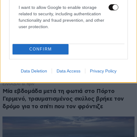
I want to allow Google to enable storage
related to security, including authentication
functionality and fraud prevention, and other
user protection.
CONFIRM
Data Deletion
Data Access
Privacy Policy
ΕΛΛΑΔΑ
1 ω. πριν
Μία εβδομάδα μετά τη φωτιά στο Πόρτο
Γερμενό, τραυματισμένος σκύλος βρήκε τον
δρόμο για το σπίτι που τον φρόντιζε