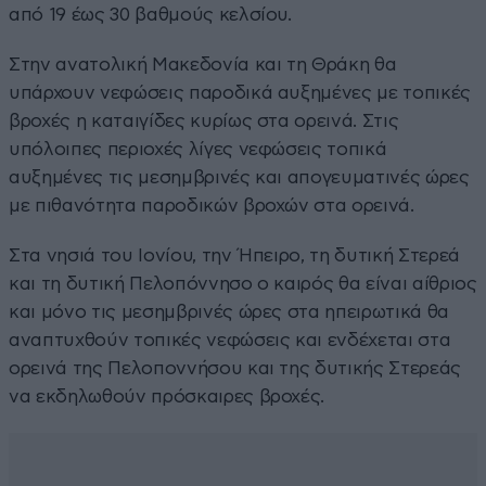
από 19 έως 30 βαθμούς κελσίου.
Στην ανατολική Μακεδονία και τη Θράκη θα
υπάρχουν νεφώσεις παροδικά αυξημένες με τοπικές
βροχές η καταιγίδες κυρίως στα ορεινά. Στις
υπόλοιπες περιοχές λίγες νεφώσεις τοπικά
αυξημένες τις μεσημβρινές και απογευματινές ώρες
με πιθανότητα παροδικών βροχών στα ορεινά.
Στα νησιά του Ιονίου, την Ήπειρο, τη δυτική Στερεά
και τη δυτική Πελοπόννησο ο καιρός θα είναι αίθριος
και μόνο τις μεσημβρινές ώρες στα ηπειρωτικά θα
αναπτυχθούν τοπικές νεφώσεις και ενδέχεται στα
ορεινά της Πελοποννήσου και της δυτικής Στερεάς
να εκδηλωθούν πρόσκαιρες βροχές.