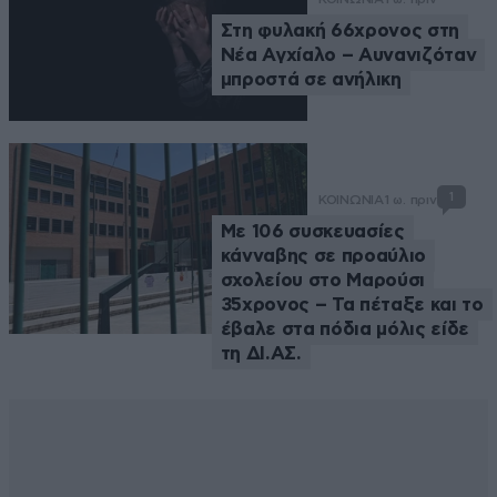
Στη φυλακή 66χρονος στη
Νέα Αγχίαλο – Αυνανιζόταν
μπροστά σε ανήλικη
1
ΚΟΙΝΩΝΙΑ
1 ω. πριν
Με 106 συσκευασίες
κάνναβης σε προαύλιο
σχολείου στο Μαρούσι
35χρονος – Τα πέταξε και το
έβαλε στα πόδια μόλις είδε
τη ΔΙ.ΑΣ.