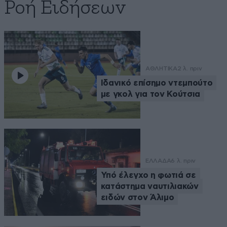
Ροή Ειδήσεων
ΑΘΛΗΤΙΚΑ
2 λ. πριν
Ιδανικό επίσημο ντεμπούτο
με γκολ για τον Κούτσια
ΕΛΛΑΔΑ
6 λ. πριν
Υπό έλεγχο η φωτιά σε
κατάστημα ναυτιλιακών
ειδών στον Άλιμο