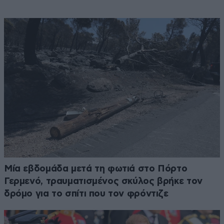
Μία εβδομάδα μετά τη φωτιά στο Πόρτο
Γερμενό, τραυματισμένος σκύλος βρήκε τον
δρόμο για το σπίτι που τον φρόντιζε