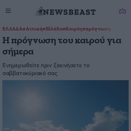
ΕΛΛΑΔΑ
#Αττική
#Ελλάδα
#Καιρός
#πρόγνωση
Η πρόγνωση του καιρού για
σήμερα
Ενημερωθείτε πριν ξεκινήσετε το
σαββατοκύριακό σας