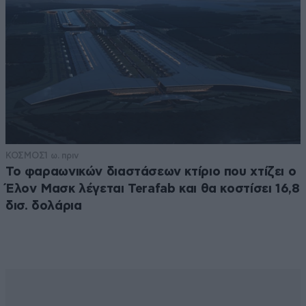
ΚΟΣΜΟΣ
1 ω. πριν
Το φαραωνικών διαστάσεων κτίριο που χτίζει ο
Έλον Μασκ λέγεται Terafab και θα κοστίσει 16,8
δισ. δολάρια