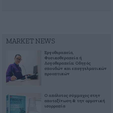
MARKET NEWS
Εργοθεραπεία,
Φυσικοθεραπεία ή
Λογοθεραπεία; Οδηγός
σπουδών και επαγγελματικών
προοπτικών
Ο απόλυτος σύμμαχος στην
αποτοξίνωση & την ορμονική
ισορροπία