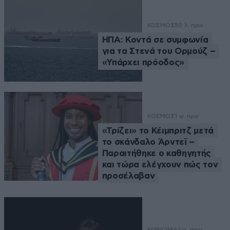
ΚΟΣΜΟΣ
50 λ. πριν
ΗΠΑ: Κοντά σε συμφωνία
για τα Στενά του Ορμούζ –
«Υπάρχει πρόοδος»
ΚΟΣΜΟΣ
1 ω. πριν
«Τρίζει» το Κέιμπριτζ μετά
το σκάνδαλο Άρντεϊ –
Παραιτήθηκε ο καθηγητής
και τώρα ελέγχουν πώς τον
προσέλαβαν
ΚΟΙΝΩΝΙΑ
1 ω. πριν