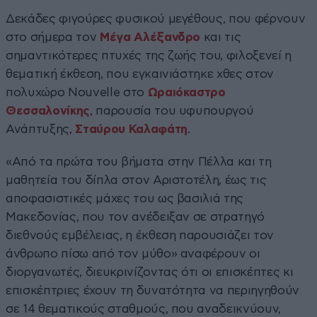
Δεκάδες φιγούρες φυσικού μεγέθους, που φέρνουν
στο σήμερα τον
Μέγα Αλέξανδρο
και τις
σημαντικότερες πτυχές της ζωής του, φιλοξενεί η
θεματική έκθεση, που εγκαινιάστηκε χθες στον
πολυχώρο Nouvelle στο
Ωραιόκαστρο
Θεσσαλονίκης
, παρουσία του υφυπουργού
Ανάπτυξης,
Σταύρου Καλαφάτη
.
«Από τα πρώτα του βήματα στην Πέλλα και τη
μαθητεία του δίπλα στον Αριστοτέλη, έως τις
αποφασιστικές μάχες του ως βασιλιά της
Μακεδονίας, που τον ανέδειξαν σε στρατηγό
διεθνούς εμβέλειας, η έκθεση παρουσιάζει τον
άνθρωπο πίσω από τον μύθο» αναφέρουν οι
διοργανωτές, διευκρινίζοντας ότι οι επισκέπτες κι
επισκέπτριες έχουν τη δυνατότητα να περιηγηθούν
σε 14 θεματικούς σταθμούς, που αναδεικνύουν,