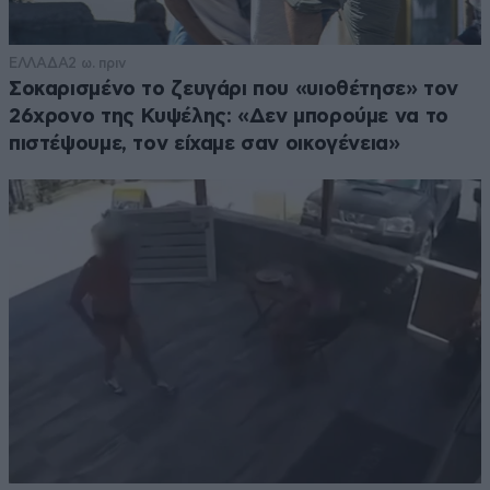
ΕΛΛΑΔΑ
2 ω. πριν
Σοκαρισμένο το ζευγάρι που «υιοθέτησε» τον
26χρονο της Κυψέλης: «Δεν μπορούμε να το
πιστέψουμε, τον είχαμε σαν οικογένεια»