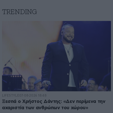
TRENDING
LIFESTYLE
07·08·2026 18:48
Ξεσπά ο Χρήστος Δάντης: «Δεν περίμενα την
αχαριστία των ανθρώπων του χώρου»