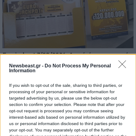
Eurojackpot 7/08/2026: Αυτοί είναι οι τυχεροί
αριθμοί για τα 32 εκατομμύρια ευρώ
Newsbeast.gr -
Do Not Process My Personal
Information
If you wish to opt-out of the sale, sharing to third parties, or
processing of your personal or sensitive information for
targeted advertising by us, please use the below opt-out
Ακολουθήστε το
NEWSBEAST
στο
Google News
section to confirm your selection. Please note that after your
και μάθετε πρώτοι όλες τις ειδήσεις
opt-out request is processed you may continue seeing
interest-based ads based on personal information utilized by
us or personal information disclosed to third parties prior to
your opt-out. You may separately opt-out of the further