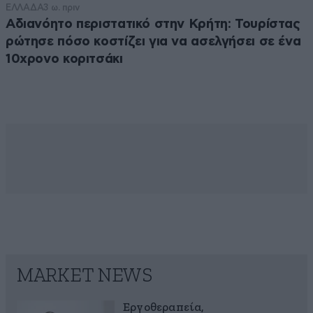
ΕΛΛΑΔΑ
3 ω. πριν
Αδιανόητο περιστατικό στην Κρήτη: Τουρίστας
ρώτησε πόσο κοστίζει για να ασελγήσει σε ένα
10χρονο κοριτσάκι
MARKET NEWS
Εργοθεραπεία,