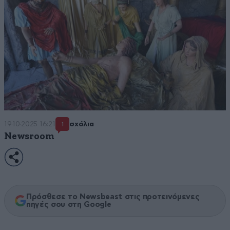
19·10·2025 16:21
σχόλια
1
Newsroom
Πρόσθεσε το Newsbeast στις προτεινόμενες
πηγές σου στη Google