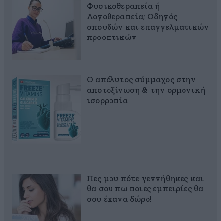
Φυσικοθεραπεία ή
Λογοθεραπεία; Οδηγός
σπουδών και επαγγελματικών
προοπτικών
Ο απόλυτος σύμμαχος στην
αποτοξίνωση & την ορμονική
ισορροπία
Πες μου πότε γεννήθηκες και
θα σου πω ποιες εμπειρίες θα
σου έκανα δώρο!