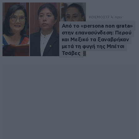
ΚΟΣΜΟΣ
17 λ. πριν
Από το «persona non grata»
στην επανασύνδεση: Περού
και Μεξικό τα ξαναβρήκαν
μετά τη φυγή της Μπέτσι
Τσάβες