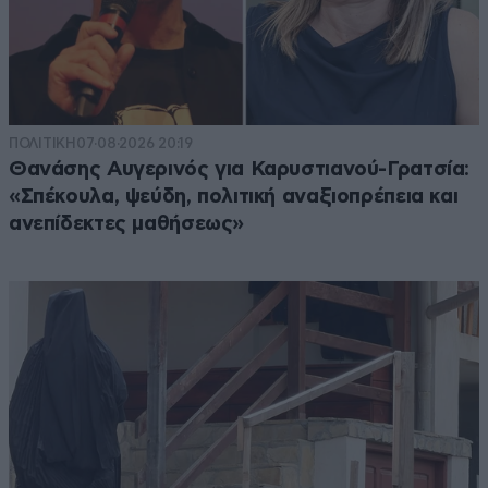
ΠΟΛΙΤΙΚΗ
07·08·2026 20:19
Θανάσης Αυγερινός για Καρυστιανού-Γρατσία:
«Σπέκουλα, ψεύδη, πολιτική αναξιοπρέπεια και
ανεπίδεκτες μαθήσεως»