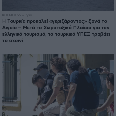
ΚΟΣΜΟΣ
55 λ. πριν
Η Τουρκία προκαλεί «γκριζάροντας» ξανά το
Αιγαίο – Μετά το Χωροταξικό Πλαίσιο για τον
ελληνικό τουρισμό, το τουρκικό ΥΠΕΞ τραβάει
το σχοινί