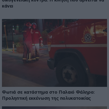
οικογενειακή κόντρα: Η κίνηση που αρνείται να
κάνει
Φωτιά σε κατάστημα στο Παλαιό Φάληρο:
Προληπτική εκκένωση της πολυκατοικίας