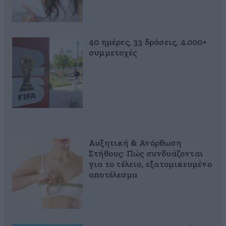
40 ημέρες, 33 δράσεις, 4.000+
συμμετοχές
Αυξητική & Ανόρθωση
Στήθους: Πώς συνδυάζονται
για το τέλειο, εξατομικευμένο
αποτέλεσμα