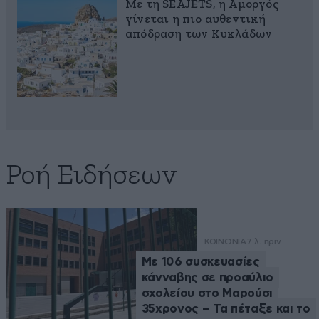
Με τη SEAJETS, η Αμοργός
γίνεται η πιο αυθεντική
απόδραση των Κυκλάδων
Ροή Ειδήσεων
ΚΟΙΝΩΝΙΑ
7 λ. πριν
Με 106 συσκευασίες
κάνναβης σε προαύλιο
σχολείου στο Μαρούσι
35χρονος – Τα πέταξε και το