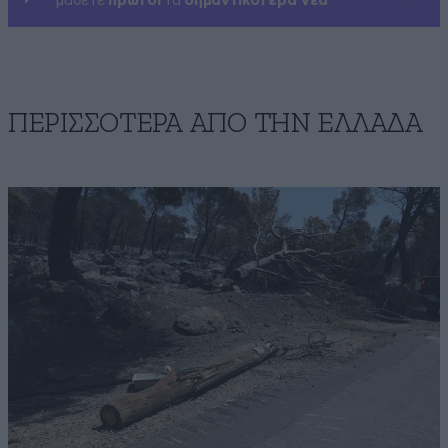
μάθετε
πρώτοι
τα
σημαντικότερα νέα
ΠΕΡΙΣΣΟΤΕΡΑ ΑΠΟ ΤΗΝ ΕΛΛΑΔΑ