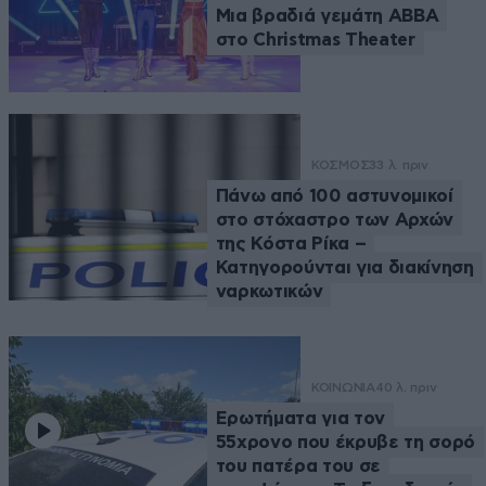
Μια βραδιά γεμάτη ABBA
στο Christmas Theater
ΚΟΣΜΟΣ
33 λ. πριν
Πάνω από 100 αστυνομικοί
στο στόχαστρο των Αρχών
της Κόστα Ρίκα –
Κατηγορούνται για διακίνηση
ναρκωτικών
ΚΟΙΝΩΝΙΑ
40 λ. πριν
Ερωτήματα για τον
55χρονο που έκρυβε τη σορό
του πατέρα του σε