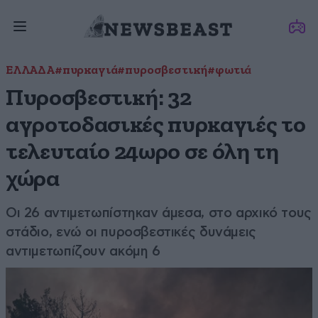
ΕΛΛΑΔΑ
#πυρκαγιά
#πυροσβεστική
#φωτιά
Πυροσβεστική: 32
αγροτοδασικές πυρκαγιές το
τελευταίο 24ωρο σε όλη τη
χώρα
Οι 26 αντιμετωπίστηκαν άμεσα, στο αρχικό τους
στάδιο, ενώ οι πυροσβεστικές δυνάμεις
αντιμετωπίζουν ακόμη 6