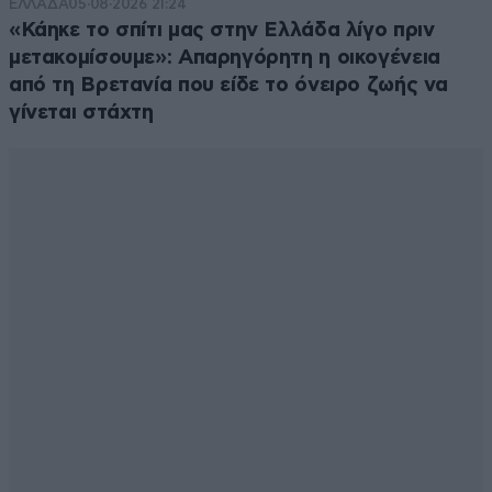
ΕΛΛΑΔΑ
05·08·2026 21:24
«Κάηκε το σπίτι μας στην Ελλάδα λίγο πριν
μετακομίσουμε»: Απαρηγόρητη η οικογένεια
από τη Βρετανία που είδε το όνειρο ζωής να
γίνεται στάχτη