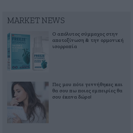
MARKET NEWS
Ο απόλυτος σύμμαχος στην
αποτοξίνωση & την ορμονική
ισορροπία
Πες μου πότε γεννήθηκες και
θα σου πω ποιες εμπειρίες θα
σου έκανα δώρο!