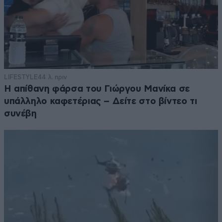
LIFESTYLE
44 λ. πριν
Η απίθανη φάρσα του Γιώργου Μανίκα σε
υπάλληλο καφετέριας – Δείτε στο βίντεο τι
συνέβη