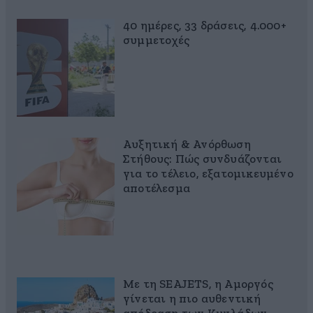
40 ημέρες, 33 δράσεις, 4.000+
συμμετοχές
Αυξητική & Ανόρθωση
Στήθους: Πώς συνδυάζονται
για το τέλειο, εξατομικευμένο
αποτέλεσμα
Με τη SEAJETS, η Αμοργός
γίνεται η πιο αυθεντική