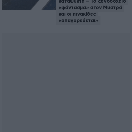
καταψύκτη – Το ξενοδοχείο
«φάντασμα» στον Μυστρά
και οι πινακίδες
«απαγορεύεται»