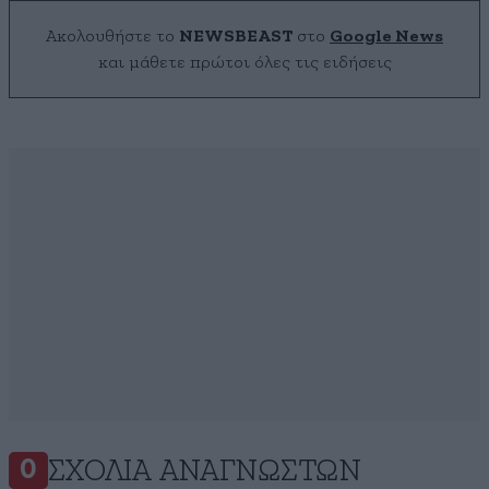
Ακολουθήστε το
NEWSBEAST
στο
Google News
και μάθετε πρώτοι όλες τις ειδήσεις
ΣΧΌΛΙΑ ΑΝΑΓΝΩΣΤΏΝ
0