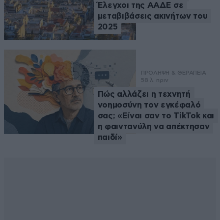
Έλεγχοι της ΑΑΔΕ σε
μεταβιβάσεις ακινήτων του
2025
ΠΡΟΛΗΨΗ & ΘΕΡΑΠΕΙΑ
58 λ. πριν
Πώς αλλάζει η τεχνητή
νοημοσύνη τον εγκέφαλό
σας; «Είναι σαν το TikTok και
η φαιντανύλη να απέκτησαν
παιδί»