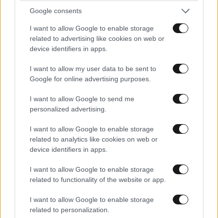
Google consents
I want to allow Google to enable storage
related to advertising like cookies on web or
device identifiers in apps.
I want to allow my user data to be sent to
Google for online advertising purposes.
I want to allow Google to send me
personalized advertising.
ΕΛΛΑΔΑ
06·08·2026 00:09
Σαν σήμερα 6 Αυγούστου: Πεθαίνει η Ρίτα
I want to allow Google to enable storage
Σακελλαρίου, η λαϊκή ντίβα που έκανε τη ζωή
related to analytics like cookies on web or
της τραγούδι
device identifiers in apps.
I want to allow Google to enable storage
related to functionality of the website or app.
I want to allow Google to enable storage
related to personalization.