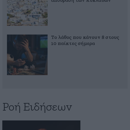
απόδραση των Κυκλάδων
Το λάθος που κάνουν 8 στους
10 παίκτες σήμερα
Ροή Ειδήσεων