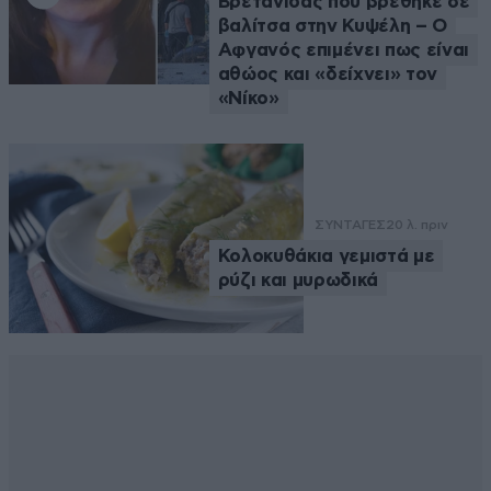
Βρετανίδας που βρέθηκε σε
βαλίτσα στην Κυψέλη – Ο
Αφγανός επιμένει πως είναι
αθώος και «δείχνει» τον
«Νίκο»
ΣΥΝΤΑΓΕΣ
20 λ. πριν
Κολοκυθάκια γεμιστά με
ρύζι και μυρωδικά