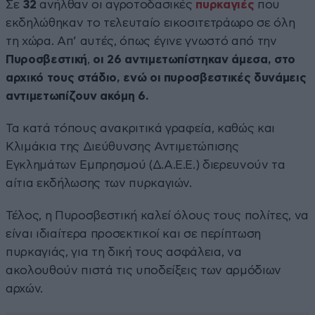
Σε
32
ανήλθαν οι αγροτοδασικές
πυρκαγιές
που
εκδηλώθηκαν το τελευταίο εικοσιτετράωρο σε όλη
τη χώρα. Απ’ αυτές, όπως έγινε γνωστό από την
Πυροσβεστική
,
οι 26 αντιμετωπίστηκαν άμεσα, στο
αρχικό τους στάδιο, ενώ οι πυροσβεστικές δυνάμεις
αντιμετωπίζουν ακόμη 6.
Τα κατά τόπους ανακριτικά γραφεία, καθώς και
Κλιμάκια της Διεύθυνσης Αντιμετώπισης
Εγκλημάτων Εμπρησμού (Δ.Α.Ε.Ε.) διερευνούν τα
αίτια εκδήλωσης των πυρκαγιών.
Τέλος, η Πυροσβεστική καλεί όλους τους πολίτες, να
είναι ιδιαίτερα προσεκτικοί και σε περίπτωση
πυρκαγιάς, για τη δική τους ασφάλεια, να
ακολουθούν πιστά τις υποδείξεις των αρμόδιων
αρχών.