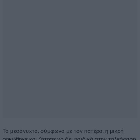
Τα μεσάνυχτα, σύμφωνα με τον πατέρα, η μικρή
σηκώθηκε και ζήτησε να δει παιδικά στην τηλεόραση.