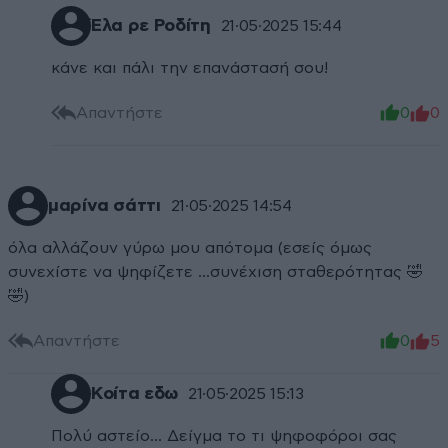
Έλα ρε Ροδίτη
21·05·2025 15:44
κάνε και πάλι την επανάστασή σου!
Απαντήστε
0
0
μαρίνα σάττι
21·05·2025 14:54
όλα αλλάζουν γύρω μου απότομα (εσείς όμως
συνεχίστε να ψηφίζετε ...συνέχιση σταθερότητας 🤣
🤣)
Απαντήστε
0
5
Κοίτα εδω
21·05·2025 15:13
Πολύ αστείο... Δείγμα το τι ψηφοφόροι σας