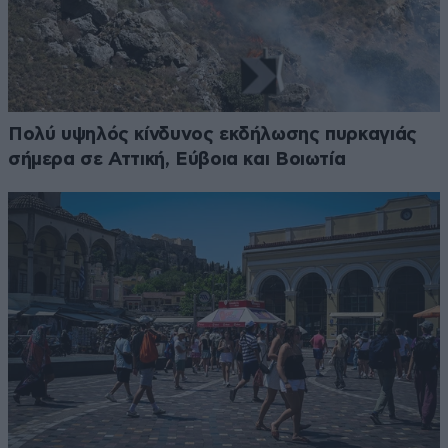
Πολύ υψηλός κίνδυνος εκδήλωσης πυρκαγιάς
σήμερα σε Αττική, Εύβοια και Βοιωτία