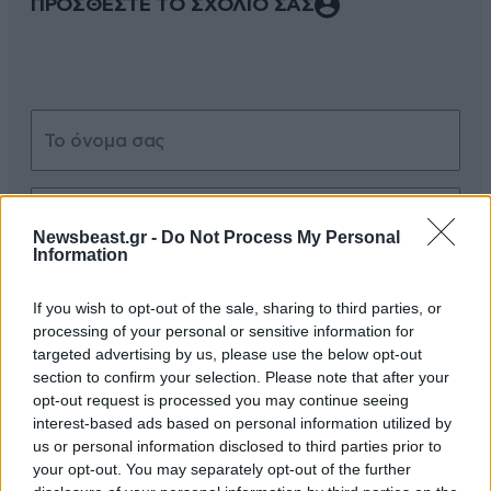
ΠΡΟΣΘΕΣΤΕ ΤΟ ΣΧΟΛΙΟ ΣΑΣ
Newsbeast.gr -
Do Not Process My Personal
Information
Xαρακτήρες: 0/1000
If you wish to opt-out of the sale, sharing to third parties, or
Διαβάστε και ακολουθήστε τους κανόνες σχολιασμού
processing of your personal or sensitive information for
targeted advertising by us, please use the below opt-out
ΠΡΟΣΘΗΚΗ
section to confirm your selection. Please note that after your
opt-out request is processed you may continue seeing
interest-based ads based on personal information utilized by
us or personal information disclosed to third parties prior to
your opt-out. You may separately opt-out of the further
Στρεπτόκοκκος
21·05·2025 16:01