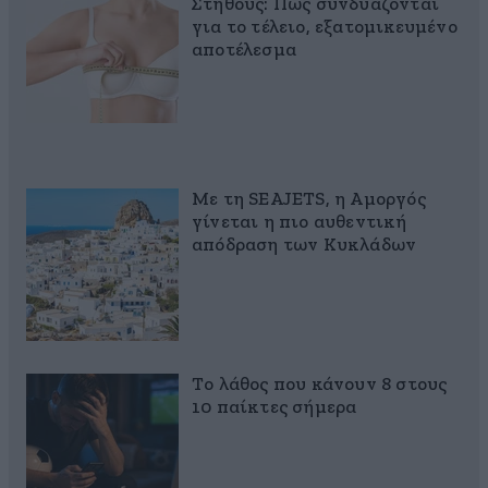
Στήθους: Πώς συνδυάζονται
για το τέλειο, εξατομικευμένο
αποτέλεσμα
Με τη SEAJETS, η Αμοργός
γίνεται η πιο αυθεντική
απόδραση των Κυκλάδων
Το λάθος που κάνουν 8 στους
10 παίκτες σήμερα