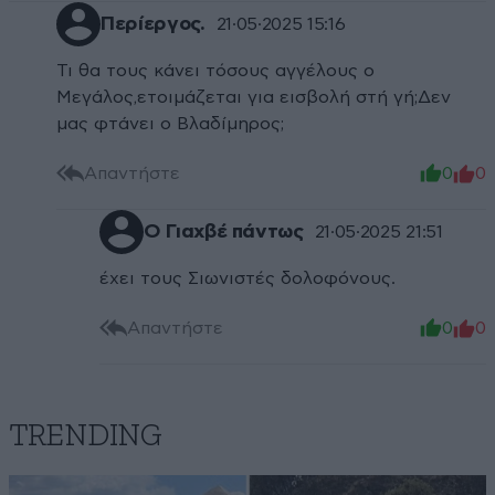
Περίεργος.
21·05·2025 15:16
Τι θα τους κάνει τόσους αγγέλους ο
Μεγάλος,ετοιμάζεται για εισβολή στή γή;Δεν
μας φτάνει ο Βλαδίμηρος;
Απαντήστε
0
0
Ο Γιαχβέ πάντως
21·05·2025 21:51
έχει τους Σιωνιστές δολοφόνους.
Απαντήστε
0
0
TRENDING