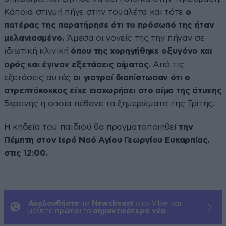
Κάποια στιγμή πήγε στην τουαλέτα και τότε
ο
πατέρας της παρατήρησε ότι το πρόσωπό της ήταν
μελανιασμένο.
Άμεσα οι γονείς της την πήγαν σε
ιδιωτική κλινική
όπου της χορηγήθηκε οξυγόνο και
ορός και έγιναν εξετάσεις αίματος.
Από τις
εξετάσεις αυτές
οι γιατροί διαπίστωσαν ότι ο
στρεπτόκοκκος είχε εισχωρήσει στο αίμα της άτυχης
5χρονης η οποία πέθανε τα ξημερώματα της Τρίτης.
Η κηδεία του παιδιού θα πραγματοποιηθεί
την
Πέμπτη στον Ιερό Ναό Αγίου Γεωργίου Ευκαρπίας,
στις 12:00.
Ακολουθήστε
το
Newsbeast
στο Viber και
μάθετε
πρώτοι
τα
σημαντικότερα νέα