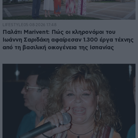
LIFESTYLE
05·08·2026 17:48
Παλάτι Marivent: Πώς οι κληρονόμοι του
Ιωάννη Σαριδάκη αφαίρεσαν 1.300 έργα τέχνης
από τη βασιλική οικογένεια της Ισπανίας