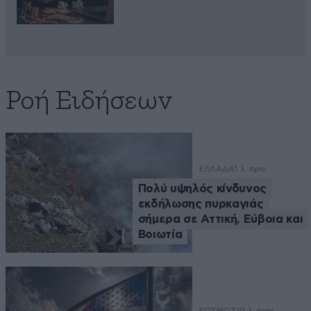
Ροή Ειδήσεων
ΕΛΛΑΔΑ
1 λ. πριν
Πολύ υψηλός κίνδυνος
εκδήλωσης πυρκαγιάς
σήμερα σε Αττική, Εύβοια και
Βοιωτία
ΚΟΣΜΟΣ
10 λ. πριν