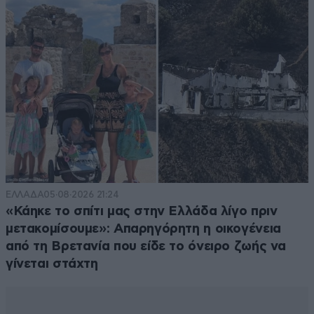
ΕΛΛΑΔΑ
05·08·2026 21:24
«Κάηκε το σπίτι μας στην Ελλάδα λίγο πριν
μετακομίσουμε»: Απαρηγόρητη η οικογένεια
από τη Βρετανία που είδε το όνειρο ζωής να
γίνεται στάχτη