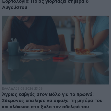
Εορτολόγιο: Ποιος γιορτάζει σήμερα 6
Αυγούστου
ΕΛΛΑΔΑ
05·08·2026 23:06
Άγριος καβγάς στον Βόλο για το πρωινό:
26χρονος απείλησε να σφάξει τη μητέρα του
και πλάκωσε στο ξύλο τον αδελφό του