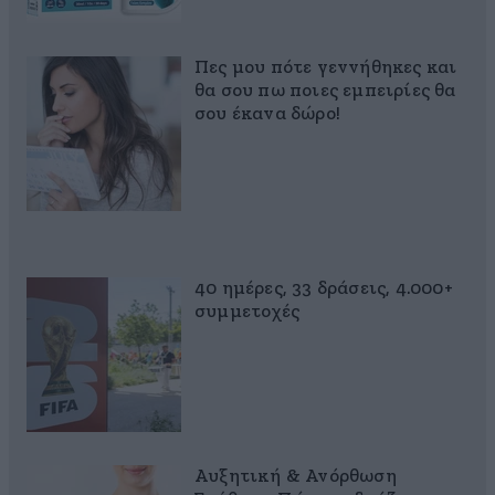
Πες μου πότε γεννήθηκες και
θα σου πω ποιες εμπειρίες θα
σου έκανα δώρο!
40 ημέρες, 33 δράσεις, 4.000+
συμμετοχές
Αυξητική & Ανόρθωση