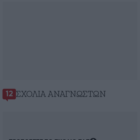
ΣΧΌΛΙΑ ΑΝΑΓΝΩΣΤΏΝ
12