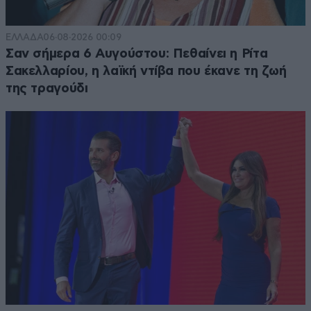
ΕΛΛΑΔΑ
06·08·2026 00:09
Σαν σήμερα 6 Αυγούστου: Πεθαίνει η Ρίτα
Σακελλαρίου, η λαϊκή ντίβα που έκανε τη ζωή
της τραγούδι