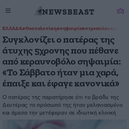
ΕΛΛΑΔΑ
#Θεσσαλονίκη
#σηψαιμία
#στρεπτόκοκκος
Συγκλονίζει ο πατέρας της
άτυχης 5χρονης που πέθανε
από κεραυνοβόλο σηψαιμία:
«Το Σάββατο ήταν μια χαρά,
έπαιξε και έφαγε κανονικά»
Ο πατέρας της παρατήρησε ότι το βράδυ της
Δευτέρας το πρόσωπό της ήταν μελανιασμένο
και άμεσα την μετέφεραν σε ιδιωτική κλινική