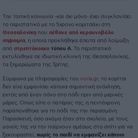
Την τοπική κοινωνία -και όχι μόνο- έχει συγκλονίσει
το περιστατικό με το 5χρονο κοριτσάκι στη
Θεσσαλονίκη
που
πέθανε από κεραυνοβόλο
σηψαιμία
, η οποία προκλήθηκε έπειτα από λοίμωξη
από
στρεπτόκοκκο
τύπου Α
. Το περιστατικό
εκτυλίχθηκε σε ιδιωτική κλινική της Θεσσαλονίκης,
τα ξημερώματα της Τρίτης.
Σύμφωνα με πληροφορίες του
voria.gr
, το κορίτσι
δεν είχε εμφανίσει κάποια σημαντική ενόχληση,
εκτός από έναν πόνο στο πόδι πριν από μερικές
μέρες. Όπως είπε ο πατέρας της, η πεντάχρονη
παραπονέθηκε για το πόδι της την περασμένη
Παρασκευή, όσο ακόμα ήταν στο σχολείο, με τους
γονείς της να την παίρνουν αμέσως στο σπίτι για να
ξεκουραστεί,
χωρίς το παιδί να εμφανίζει κάποιο