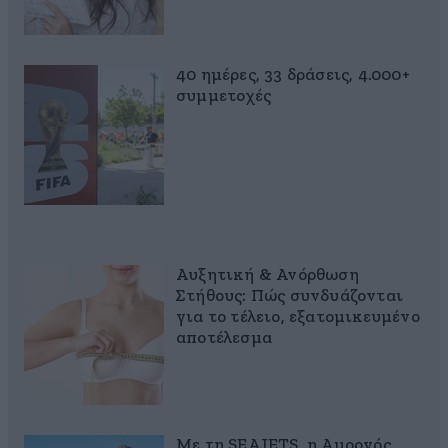
40 ημέρες, 33 δράσεις, 4.000+
συμμετοχές
Αυξητική & Ανόρθωση
Στήθους: Πώς συνδυάζονται
για το τέλειο, εξατομικευμένο
αποτέλεσμα
Με τη SEAJETS, η Αμοργός