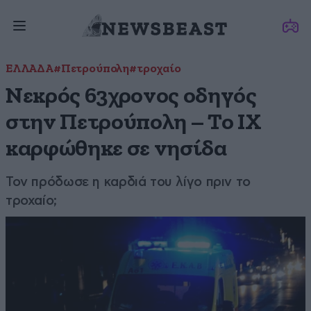
ΕΛΛΑΔΑ
#Πετρούπολη
#τροχαίο
Νεκρός 63χρονος οδηγός
στην Πετρούπολη – Το ΙΧ
καρφώθηκε σε νησίδα
Τον πρόδωσε η καρδιά του λίγο πριν το
τροχαίο;