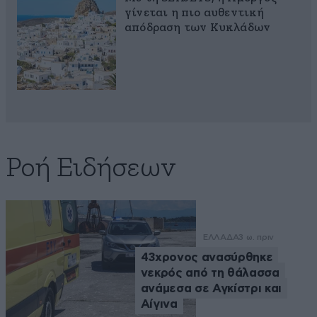
γίνεται η πιο αυθεντική
απόδραση των Κυκλάδων
Ροή Ειδήσεων
ΕΛΛΑΔΑ
3 ω. πριν
43χρονος ανασύρθηκε
νεκρός από τη θάλασσα
ανάμεσα σε Αγκίστρι και
Αίγινα