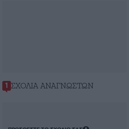
ΣΧΌΛΙΑ ΑΝΑΓΝΩΣΤΏΝ
1