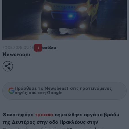
20·05·2025 09:48
σχόλια
1
Newsroom
Πρόσθεσε το Newsbeast στις προτεινόμενες
πηγές σου στη Google
Θανατηφόρο
τροχαίο
σημειώθηκε αργά το βράδυ
της Δευτέρας στην οδό Ηρακλέους στην