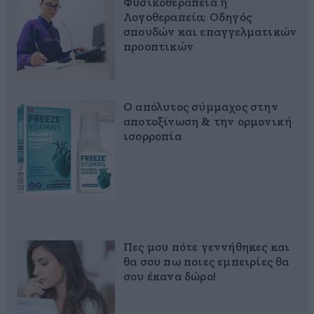
Φυσικοθεραπεία ή
Λογοθεραπεία; Οδηγός
σπουδών και επαγγελματικών
προοπτικών
Ο απόλυτος σύμμαχος στην
αποτοξίνωση & την ορμονική
ισορροπία
Πες μου πότε γεννήθηκες και
θα σου πω ποιες εμπειρίες θα
σου έκανα δώρο!