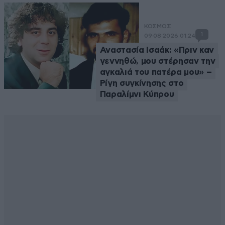
ΚΟΣΜΟΣ
1
09·08·2026 01:24
Αναστασία Ισαάκ: «Πριν καν
γεννηθώ, μου στέρησαν την
αγκαλιά του πατέρα μου» –
Ρίγη συγκίνησης στο
Παραλίμνι Κύπρου