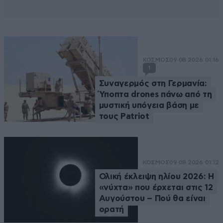
ΚΟΣΜΟΣ
09·08·2026 01:16
1
Συναγερμός στη Γερμανία:
Ύποπτα drones πάνω από τη
μυστική υπόγεια βάση με
τους Patriot
ΚΟΣΜΟΣ
09·08·2026 01:12
Ολική έκλειψη ηλίου 2026: Η
«νύχτα» που έρχεται στις 12
Αυγούστου – Πού θα είναι
ορατή