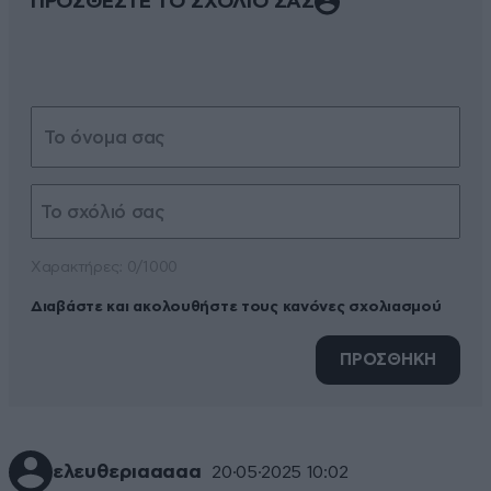
ΠΡΟΣΘΕΣΤΕ ΤΟ ΣΧΟΛΙΟ ΣΑΣ
Xαρακτήρες: 0/1000
Διαβάστε και ακολουθήστε τους κανόνες σχολιασμού
ΠΡΟΣΘΗΚΗ
ελευθεριααααα
20·05·2025 10:02