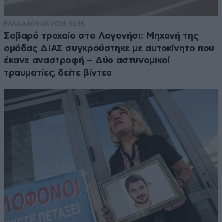
ΕΛΛΑΔΑ
09·08·2026 00:15
Σοβαρό τροχαίο στο Λαγονήσι: Μηχανή της
ομάδας ΔΙΑΣ συγκρούστηκε με αυτοκίνητο που
έκανε αναστροφή – Δύο αστυνομικοί
τραυματίες, δείτε βίντεο