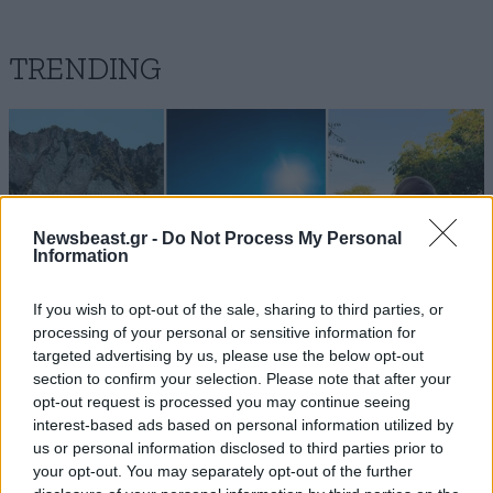
TRENDING
Newsbeast.gr -
Do Not Process My Personal
Information
If you wish to opt-out of the sale, sharing to third parties, or
processing of your personal or sensitive information for
targeted advertising by us, please use the below opt-out
section to confirm your selection. Please note that after your
opt-out request is processed you may continue seeing
interest-based ads based on personal information utilized by
LIFESTYLE
08·08·2026 19:12
us or personal information disclosed to third parties prior to
Εριέττα Κούρκουλου – Τα 33α γενέθλια και τα
your opt-out. You may separately opt-out of the further
φιλιά με τον Βύρωνα Βασιλειάδη: «Καμία στιγμή