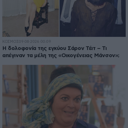
ΚΟΣΜΟΣ
09·08·2026 00:09
Η δολοφονία της εγκύου Σάρον Τέιτ – Τι
απέγιναν τα μέλη της «Οικογένειας Μάνσον»;