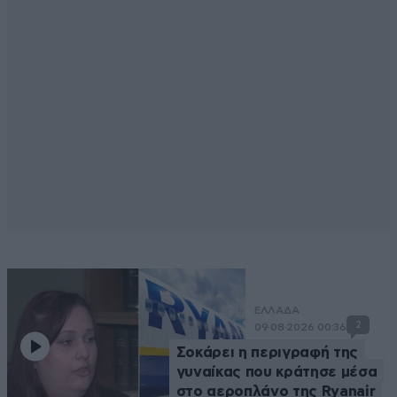
ΕΛΛΑΔΑ
2
09·08·2026 00:36
Σοκάρει η περιγραφή της
γυναίκας που κράτησε μέσα
στο αεροπλάνο της Ryanair