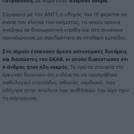
Πετρούπολη
, με θύμα έναν
63χρονο άνδρα.
Σύμφωνα με τον ΑΝΤ1, ο οδηγός του ΙΧ φέρεται να
έχασε τον έλεγχο του οχήματος, το οποίο αρχικά
ανέβηκε σε διαχωριστική νησίδα και στη συνέχεια
προσέκρουσε με σφοδρότητα σε σταθερό εμπόδιο.
Στο σημείο έσπευσαν άμεσα αστυνομικές δυνάμεις
και διασώστες του ΕΚΑΒ, οι οποίοι διαπίστωσαν ότι
ο άνδρας ήταν ήδη νεκρός
. Τα πρώτα στοιχεία της
έρευνας δείχνουν ότι ενδέχεται να προηγήθηκε
παθολογικό επεισόδιο, πιθανώς καρδιακό, που
οδήγησε στην απώλεια των αισθήσεών του λίγο πριν
τη σύγκρουση.