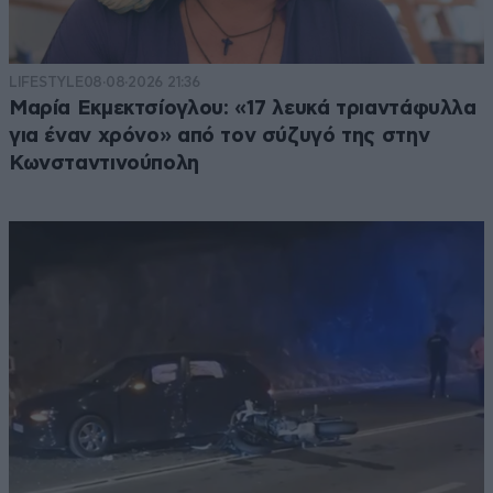
LIFESTYLE
08·08·2026 21:36
Μαρία Εκμεκτσίογλου: «17 λευκά τριαντάφυλλα
για έναν χρόνο» από τον σύζυγό της στην
Κωνσταντινούπολη