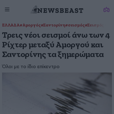
ΕΛΛΑΔΑ
#Αμοργός
#Σαντορίνη
#σεισμός
#Σεισμός Σαν
Τρεις νέοι σεισμοί άνω των 4
Ρίχτερ μεταξύ Αμοργού και
Σαντορίνης τα ξημερώματα
Όλοι με το ίδιο επίκεντρο