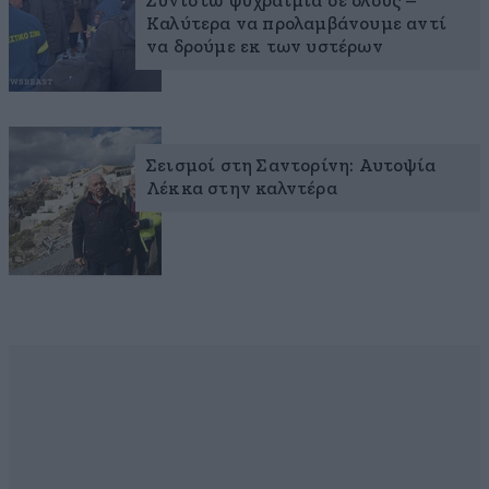
Συνιστώ ψυχραιμία σε όλους –
Καλύτερα να προλαμβάνουμε αντί
να δρούμε εκ των υστέρων
Σεισμοί στη Σαντορίνη: Αυτοψία
Λέκκα στην καλντέρα