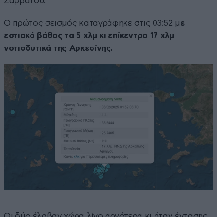
Σαββάτου.
Ο πρώτος σεισμός καταγράφηκε στις 03:52 μ
ε
εστιακό βάθος τα 5 χλμ κι επίκεντρο 17 χλμ
νοτιοδυτικά της Αρκεσίνης.
Οι δύο έλαβαν χώρα λίγο αργότερα κι ήταν έντασης