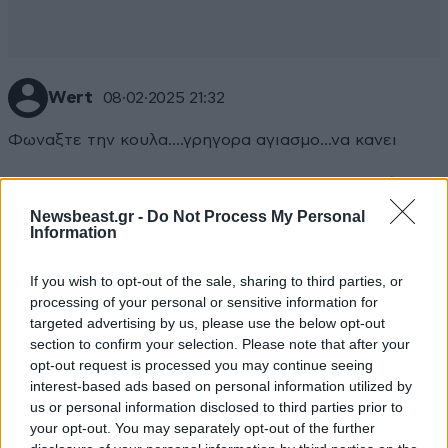
Wert
08·02·2025 21:32
Φωναξτε την κουλα....γρηγορα αγιασμο...να κανει
Απαντήστε
0
0
Newsbeast.gr -
Do Not Process My Personal
Information
TRENDING
If you wish to opt-out of the sale, sharing to third parties, or
processing of your personal or sensitive information for
targeted advertising by us, please use the below opt-out
section to confirm your selection. Please note that after your
opt-out request is processed you may continue seeing
interest-based ads based on personal information utilized by
us or personal information disclosed to third parties prior to
your opt-out. You may separately opt-out of the further