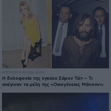
ΚΟΣΜΟΣ
09·08·2026 00:09
Η δολοφονία της εγκύου Σάρον Τέιτ – Τι
απέγιναν τα μέλη της «Οικογένειας Μάνσον»;