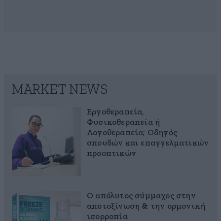
MARKET NEWS
Εργοθεραπεία,
Φυσικοθεραπεία ή
Λογοθεραπεία; Οδηγός
σπουδών και επαγγελματικών
προοπτικών
Ο απόλυτος σύμμαχος στην
αποτοξίνωση & την ορμονική
ισορροπία