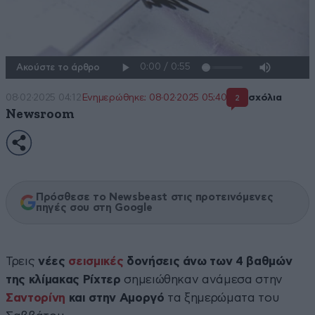
Ακούστε το άρθρο
08·02·2025 04:12
Ενημερώθηκε: 08·02·2025 05:40
σχόλια
2
Newsroom
Πρόσθεσε το Newsbeast στις προτεινόμενες
πηγές σου στη Google
Τρεις
νέες
σεισμικές
δονήσεις άνω των 4 βαθμών
της κλίμακας Ρίχτερ
σημειώθηκαν ανάμεσα στην
Σαντορίνη
και στην Αμοργό
τα ξημερώματα του