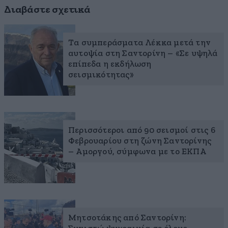
Διαβάστε σχετικά
Τα συμπεράσματα Λέκκα μετά την
αυτοψία στη Σαντορίνη – «Σε υψηλά
επίπεδα η εκδήλωση
σεισμικότητας»
Περισσότεροι από 90 σεισμοί στις 6
Φεβρουαρίου στη ζώνη Σαντορίνης
– Αμοργού, σύμφωνα με το ΕΚΠΑ
Μητσοτάκης από Σαντορίνη: