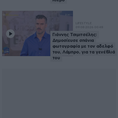
LIFESTYLE
09·08·2026 00:48
Γιάννης Τσιμιτσέλης:
Δημοσίευσε σπάνια
φωτογραφία με τον αδελφό
του, Λάμπρο, για τα γενέθλιά
του