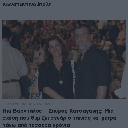
Κωνσταντινούπολη
LIFESTYLE
08·08·2026 09:01
Νία Βαρντάλος – Σπύρος Κατσαγάνης: Μια
σχέση που θυμίζει σενάριο ταινίας και μετρά
πάνω από τέσσερα χρόνια