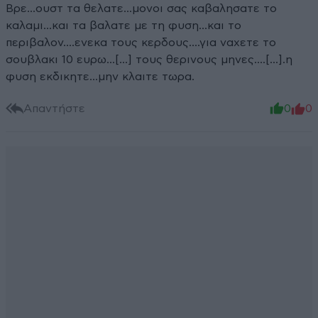
Βρε...ουστ τα θελατε...μονοι σας καβαλησατε το
καλαμι...και τα βαλατε με τη φυση...και το
περιβαλον....ενεκα τους κερδους....για ναχετε το
σουβλακι 10 ευρω...[...] τους θερινους μηνες....[...].η
φυση εκδικητε...μην κλαιτε τωρα.
Απαντήστε
0
0