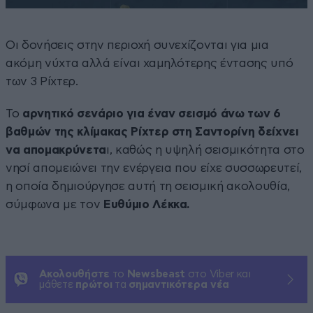
Οι δονήσεις στην περιοχή συνεχίζονται για μια
ακόμη νύχτα αλλά είναι χαμηλότερης έντασης υπό
των 3 Ρίχτερ.
Το
αρνητικό σενάριο για έναν σεισμό άνω των 6
βαθμών της κλίμακας Ρίχτερ στη Σαντορίνη δείχνει
να απομακρύνετα
ι, καθώς η υψηλή σεισμικότητα στο
νησί απομειώνει την ενέργεια που είχε συσσωρευτεί,
η οποία δημιούργησε αυτή τη σεισμική ακολουθία,
σύμφωνα με τον
Ευθύμιο Λέκκα.
Ακολουθήστε
το
Newsbeast
στο Viber και
μάθετε
πρώτοι
τα
σημαντικότερα νέα