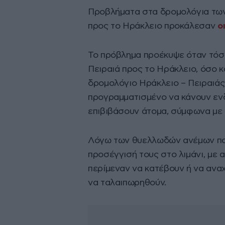
Προβλήματα στα δρομολόγια των
προς το Ηράκλειο προκάλεσαν
ο
Το πρόβλημα προέκυψε όταν τόσ
Πειραιά προς το Ηράκλειο, όσο 
δρομολόγιο Ηράκλειο – Πειραιάς
προγραμματισμένο να κάνουν ενδ
επιβιβάσουν άτομα, σύμφωνα με 
Λόγω των θυελλωδών ανέμων που
προσέγγισή τους στο λιμάνι, με
περίμεναν να κατέβουν ή να ανα
να ταλαιπωρηθούν.