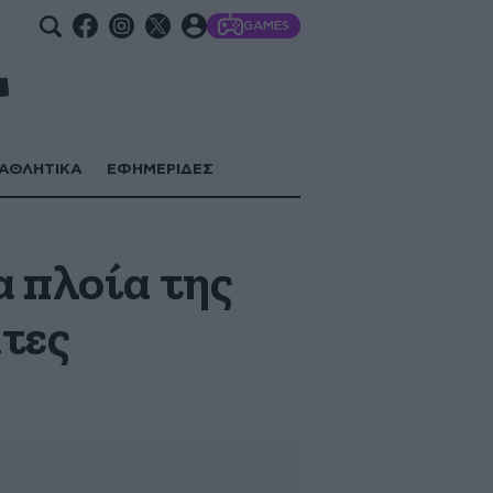
GAMES
ΑΘΛΗΤΙΚΑ
ΕΦΗΜΕΡΙΔΕΣ
 πλοία της
τες