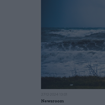
27·12·2024 13:01
Newsroom