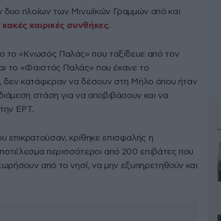
 δυο πλοίων των Μινωϊκών Γραμμών από και
ι κακές καιρικές συνθήκες
.
ο το «Κνωσός Παλάς» που ταξίδευε από τον
και το «Φαιστός Παλάς» που έκανε το
, δεν κατάφεραν να δέσουν στη Μήλο όπου ήταν
ιάμεση στάση για να αποβιβάσουν και να
την ΕΡΤ.
 επικρατούσαν, κρίθηκε επισφαλής η
 αποτέλεσμα περισσότεροι από 200 επιβάτες που
χωρήσουν από το νησί, να μην εξυπηρετηθούν και