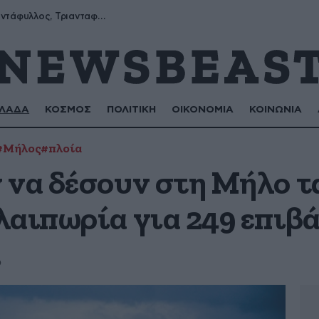
Μύρων, Τριαντάφυλλος, Τριανταφυλλιά, Φυλλιώ, Ρόζα
ΛΑΔΑ
ΚΟΣΜΟΣ
ΠΟΛΙΤΙΚΗ
ΟΙΚΟΝΟΜΙΑ
ΚΟΙΝΩΝΙΑ
#Μήλος
#πλοία
 να δέσουν στη Μήλο τα
λαιπωρία για 249 επιβά
ο