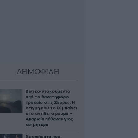
ΔΗΜΟΦΙΛΗ
Βίντεο-ντοκουμέντο
από το θανατηφόρο
τροχαίο στις Σέρρες: Η
στιγμή που το ΙΧ μπαίνει
στο αντίθετο ρεύμα –
Ακαριαία πέθαναν γιος
και μητέρα
5 ροφήματα που