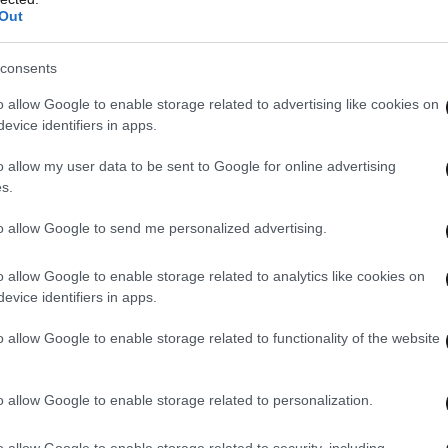
Out
consents
o allow Google to enable storage related to advertising like cookies on
evice identifiers in apps.
υ καιρού, χιόνια και στην Αττική το πρωί του
o allow my user data to be sent to Google for online advertising
ρτες των βροχών και του χιονιού
s.
to allow Google to send me personalized advertising.
o allow Google to enable storage related to analytics like cookies on
evice identifiers in apps.
o allow Google to enable storage related to functionality of the website
o allow Google to enable storage related to personalization.
o allow Google to enable storage related to security, including