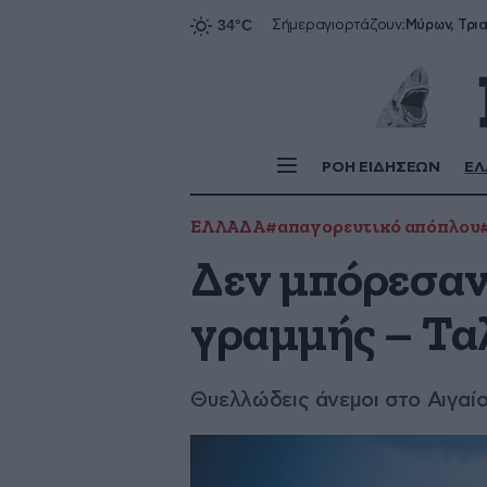
Σήμερα
γιορτάζουν:
ΡΟΗ ΕΙΔΗΣΕΩΝ
ΕΛ
ΕΛΛΑΔΑ
#απαγορευτικό απόπλου
Δεν μπόρεσαν
γραμμής – Τα
Θυελλώδεις άνεμοι στο Αιγαί