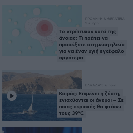
ΠΡΟΛΗΨΗ & ΘΕΡΑΠΕΙΑ
5 λ. πριν
Το «τρίπτυχο» κατά της
άνοιας: Τι πρέπει να
προσέξετε στη μέση ηλικία
για να έναν υγιή εγκέφαλο
αργότερα
ΕΛΛΑΔΑ
13 λ. πριν
Καιρός: Επιμένει η ζέστη,
ενισχύονται οι άνεμοι – Σε
ποιες περιοχές θα φτάσει
τους 39°C