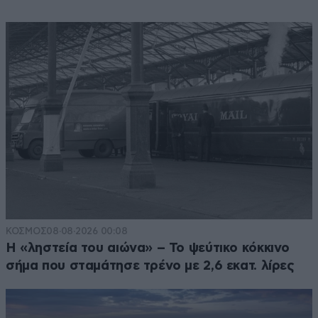
ΚΟΣΜΟΣ
08·08·2026 00:08
Η «ληστεία του αιώνα» – Το ψεύτικο κόκκινο
σήμα που σταμάτησε τρένο με 2,6 εκατ. λίρες