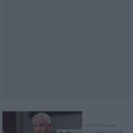
ΚΟΣΜΟΣ
2 ω. πριν