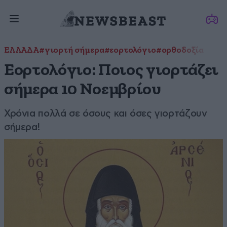
ΕΛΛΑΔΑ
#γιορτή σήμερα
#εορτολόγιο
#ορθοδοξία
Εορτολόγιο: Ποιος γιορτάζει
σήμερα 10 Νοεμβρίου
Χρόνια πολλά σε όσους και όσες γιορτάζουν
σήμερα!