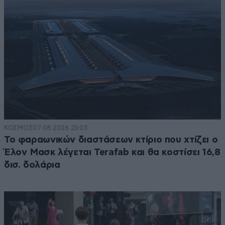
ΚΟΣΜΟΣ
07·08·2026 23:03
Το φαραωνικών διαστάσεων κτίριο που χτίζει ο
Έλον Μασκ λέγεται Terafab και θα κοστίσει 16,8
δισ. δολάρια