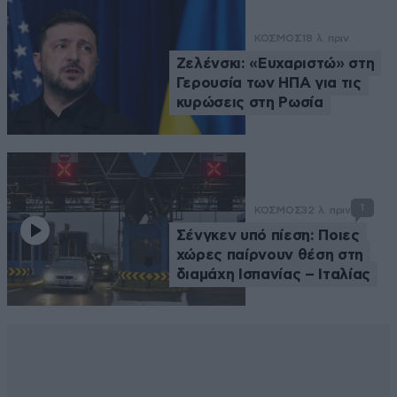
ΚΟΣΜΟΣ
18 λ. πριν
Ζελένσκι: «Ευχαριστώ» στη
Γερουσία των ΗΠΑ για τις
κυρώσεις στη Ρωσία
1
ΚΟΣΜΟΣ
32 λ. πριν
Σένγκεν υπό πίεση: Ποιες
χώρες παίρνουν θέση στη
διαμάχη Ισπανίας – Ιταλίας