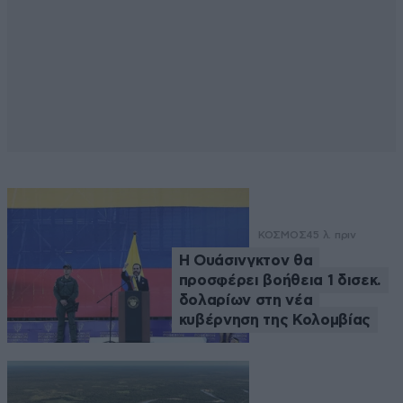
ΚΟΣΜΟΣ
45 λ. πριν
Η Ουάσινγκτον θα
προσφέρει βοήθεια 1 δισεκ.
δολαρίων στη νέα
κυβέρνηση της Κολομβίας