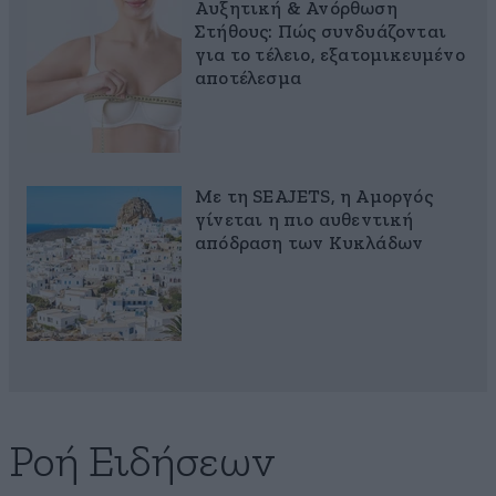
Αυξητική & Ανόρθωση
Στήθους: Πώς συνδυάζονται
για το τέλειο, εξατομικευμένο
αποτέλεσμα
Με τη SEAJETS, η Αμοργός
γίνεται η πιο αυθεντική
απόδραση των Κυκλάδων
Ροή Ειδήσεων