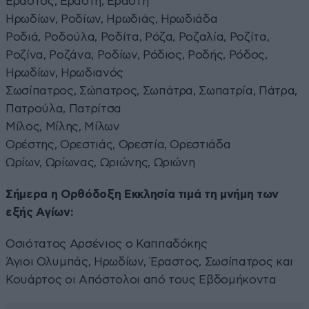
Εραστός, Εράστη, Εραστή
Ηρωδίων, Ροδίων, Ηρωδιάς, Ηρωδιάδα
Ροδιά, Ροδούλα, Ροδίτα, Ρόζα, Ροζαλία, Ροζίτα,
Ροζίνα, Ροζάνα, Ροδίων, Ρόδιος, Ροδής, Ρόδος,
Ηρωδίων, Ηρωδιανός
Σωσίπατρος, Σώπατρος, Σωπάτρα, Σωπατρία, Πάτρα,
Πατρούλα, Πατρίτσα
Μίλος, Μίλης, Μίλων
Ορέστης, Ορεστιάς, Ορεστία, Ορεστιάδα
Ωρίων, Ωρίωνας, Ωριώνης, Ωριώνη
Σήμερα η Ορθόδοξη Εκκλησία τιμά τη μνήμη των
εξής Αγίων:
Οσιότατος Αρσένιος ο Καππαδόκης
Άγιοι Ολυμπάς, Ηρωδίων, Έραστος, Σωσίπατρος και
Κουάρτος οι Απόστολοι από τους Εβδομήκοντα