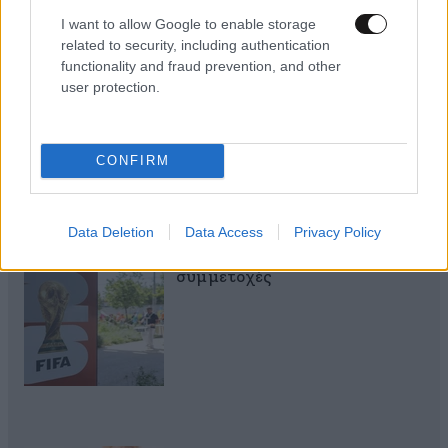
I want to allow Google to enable storage
related to security, including authentication
functionality and fraud prevention, and other
Πες μου πότε γεννήθηκες και
user protection.
θα σου πω ποιες εμπειρίες θα
σου έκανα δώρο!
CONFIRM
Data Deletion
Data Access
Privacy Policy
40 ημέρες, 33 δράσεις, 4.000+
συμμετοχές