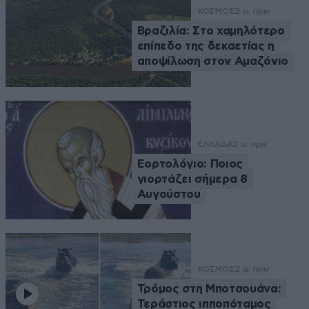
ΚΟΣΜΟΣ
2 ω. πριν
Βραζιλία: Στο χαμηλότερο
επίπεδο της δεκαετίας η
αποψίλωση στον Αμαζόνιο
ΕΛΛΑΔΑ
2 ω. πριν
Εορτολόγιο: Ποιος
γιορτάζει σήμερα 8
Αυγούστου
ΚΟΣΜΟΣ
2 ω. πριν
Τρόμος στη Μποτσουάνα:
Τεράστιος ιπποπόταμος