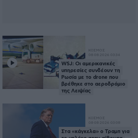
ΚΟΣΜΟΣ
08·08·2026 03:34
WSJ: Οι αμερικανικές
υπηρεσίες συνδέουν τη
Ρωσία με το drone που
βρέθηκε στο αεροδρόμιο
της Λειψίας
ΚΟΣΜΟΣ
08·08·2026 03:08
Στα «κάγκελα» ο Τραμπ για