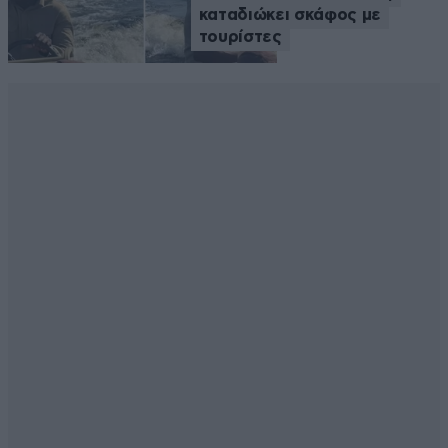
καταδιώκει σκάφος με
τουρίστες