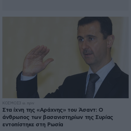
ΚΟΣΜΟΣ
3 ω. πριν
Στα ίχνη της «Αράχνης» του Άσαντ: Ο
άνθρωπος των βασανιστηρίων της Συρίας
εντοπίστηκε στη Ρωσία