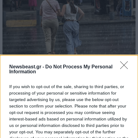
Newsbeast.gr -
Do Not Process My Personal
ΕΛΛΑΔΑ
07·08·2026 21:13
Information
Ο καιρός τον Δεκαπενταύγουστο: Πτώση της
θερμοκρασίας και ενίσχυση των ανέμων – Που
If you wish to opt-out of the sale, sharing to third parties, or
θα εκδηλωθούν καταιγίδες
processing of your personal or sensitive information for
targeted advertising by us, please use the below opt-out
section to confirm your selection. Please note that after your
opt-out request is processed you may continue seeing
interest-based ads based on personal information utilized by
us or personal information disclosed to third parties prior to
your opt-out. You may separately opt-out of the further