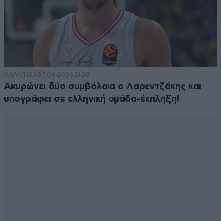
ΑΘΛΗΤΙΚΑ
07·08·2026 21:30
Ακυρώνει δύο συμβόλαια ο Λαρεντζάκης και
υπογράφει σε ελληνική ομάδα-έκπληξη!