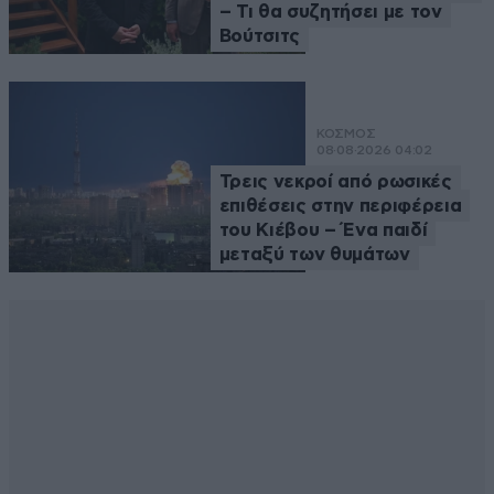
– Τι θα συζητήσει με τον
Βούτσιτς
ΚΟΣΜΟΣ
08·08·2026 04:02
Τρεις νεκροί από ρωσικές
επιθέσεις στην περιφέρεια
του Κιέβου – Ένα παιδί
μεταξύ των θυμάτων