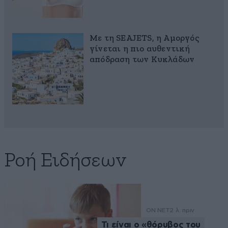
Με τη SEAJETS, η Αμοργός
γίνεται η πιο αυθεντική
απόδραση των Κυκλάδων
Ροή Ειδήσεων
ON NET
2 λ. πριν
Τι είναι ο «θόρυβος του