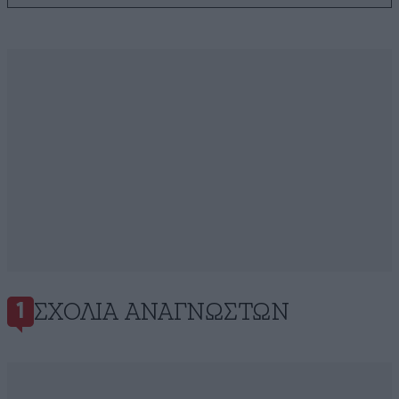
ΣΧΌΛΙΑ ΑΝΑΓΝΩΣΤΏΝ
1