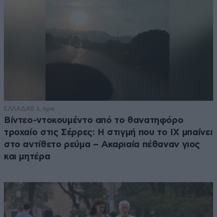
ΕΛΛΑΔΑ
8 λ. πριν
Βίντεο-ντοκουμέντο από το θανατηφόρο
τροχαίο στις Σέρρες: Η στιγμή που το ΙΧ μπαίνει
στο αντίθετο ρεύμα – Ακαριαία πέθαναν γιος
και μητέρα