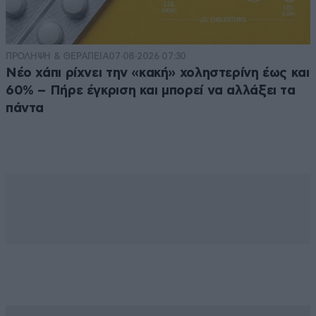
ΠΡΟΛΗΨΗ & ΘΕΡΑΠΕΙΑ
07·08·2026 07:30
Νέο χάπι ρίχνει την «κακή» χοληστερίνη έως και
60% – Πήρε έγκριση και μπορεί να αλλάξει τα
πάντα