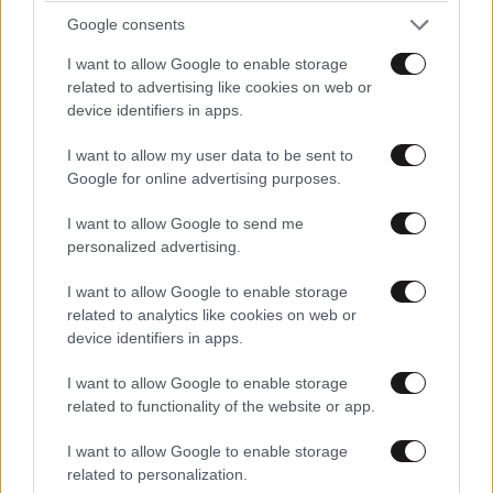
Αφγανό κατηγορούμενο για τη δολοφονία της
Google consents
Ελίζαμπεθ Ρος: «Είμαστε συντετριμμένοι – Δεν
I want to allow Google to enable storage
έδειξε ποτέ ότι ήταν ικανός για κάτι τέτοιο»
related to advertising like cookies on web or
device identifiers in apps.
I want to allow my user data to be sent to
Google for online advertising purposes.
I want to allow Google to send me
personalized advertising.
I want to allow Google to enable storage
related to analytics like cookies on web or
device identifiers in apps.
I want to allow Google to enable storage
related to functionality of the website or app.
I want to allow Google to enable storage
related to personalization.