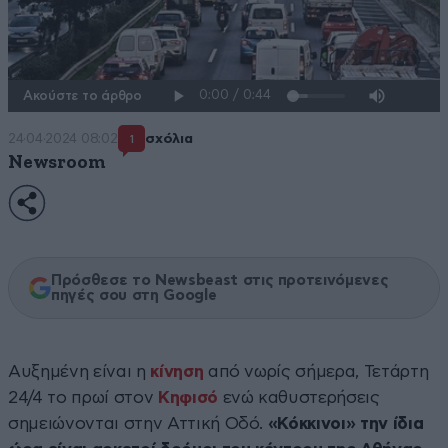
Ακούστε το άρθρο
24·04·2024 08:02
σχόλια
1
Newsroom
Πρόσθεσε το Newsbeast στις προτεινόμενες
πηγές σου στη Google
Αυξημένη είναι η
κίνηση
από νωρίς σήμερα, Τετάρτη
24/4 το πρωί στον
Κηφισό
ενώ καθυστερήσεις
σημειώνονται στην Αττική Οδό.
«Κόκκινοι» την ίδια