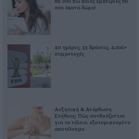
θα σου πω ποιες εμπειρίες θα
σου έκανα δώρο!
40 ημέρες, 33 δράσεις, 4.000+
συμμετοχές
Αυξητική & Ανόρθωση
Στήθους: Πώς συνδυάζονται
για το τέλειο, εξατομικευμένο
αποτέλεσμα