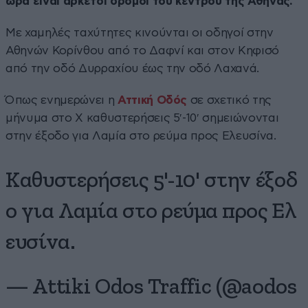
ώρα είναι αρκετοί δρόμοι του κέντρου της Αθήνας.
Με χαμηλές ταχύτητες κινούνται οι οδηγοί στην
Αθηνών Κορίνθου από το Δαφνί και στον Κηφισό
από την οδό Δυρραχίου έως την οδό Λαχανά.
Όπως ενημερώνει η
Αττική Οδός
σε σχετικό της
μήνυμα στο X καθυστερήσεις 5′-10′ σημειώνονται
στην έξοδο για Λαμία στο ρεύμα προς Ελευσίνα.
Καθυστερήσεις 5'-10' στην έξοδ
ο για Λαμία στο ρεύμα προς Ελ
ευσίνα.
— Attiki Odos Traffic (@aodos