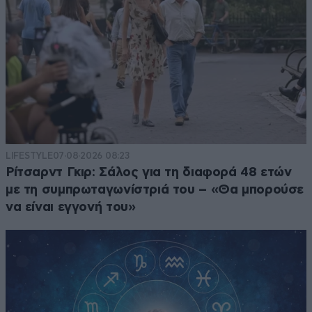
LIFESTYLE
07·08·2026 08:23
Ρίτσαρντ Γκιρ: Σάλος για τη διαφορά 48 ετών
με τη συμπρωταγωνίστριά του – «Θα μπορούσε
να είναι εγγονή του»