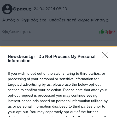
Θρασυς
24·04·2024 08:23
Αυτός ο Κηφισός έχει υπάρξει ποτέ χωρίς κίνηση;;;;;;
Απαντήστε
0
0
Newsbeast.gr -
Do Not Process My Personal
Information
If you wish to opt-out of the sale, sharing to third parties, or
processing of your personal or sensitive information for
targeted advertising by us, please use the below opt-out
section to confirm your selection. Please note that after your
opt-out request is processed you may continue seeing
interest-based ads based on personal information utilized by
us or personal information disclosed to third parties prior to
your opt-out. You may separately opt-out of the further