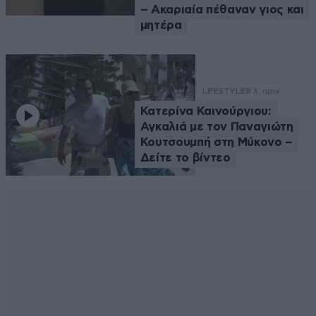
– Ακαριαία πέθαναν γιος και
μητέρα
LIFESTYLE
8 λ. πριν
Κατερίνα Καινούργιου:
Αγκαλιά με τον Παναγιώτη
Κουτσουμπή στη Μύκονο –
Δείτε το βίντεο