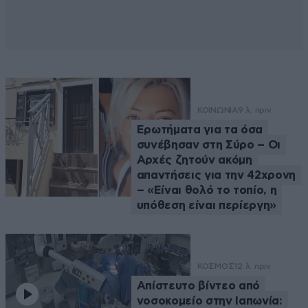
ΚΟΙΝΩΝΙΑ
9 λ. πριν
Ερωτήματα για τα όσα
συνέβησαν στη Σύρο – Οι
Αρχές ζητούν ακόμη
απαντήσεις για την 42χρονη
– «Είναι θολό το τοπίο, η
υπόθεση είναι περίεργη»
ΚΟΣΜΟΣ
12 λ. πριν
Απίστευτο βίντεο από
νοσοκομείο στην Ιαπωνία: