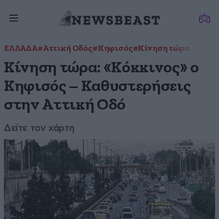
ΕΛΛΑΔΑ
#Αττική Οδός
#Κηφισός
#Κίνηση τώρα
Κίνηση τώρα: «Κόκκινος» ο
Κηφισός – Καθυστερήσεις
στην Αττική Οδό
Δείτε τον χάρτη