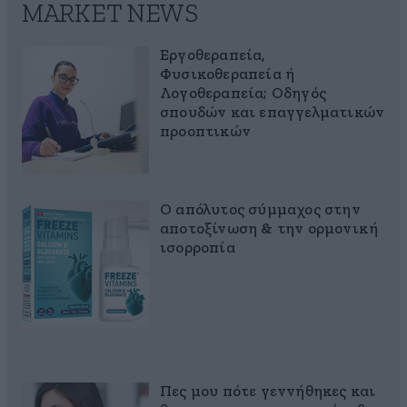
MARKET NEWS
Εργοθεραπεία,
Φυσικοθεραπεία ή
Λογοθεραπεία; Οδηγός
σπουδών και επαγγελματικών
προοπτικών
Ο απόλυτος σύμμαχος στην
αποτοξίνωση & την ορμονική
ισορροπία
Πες μου πότε γεννήθηκες και