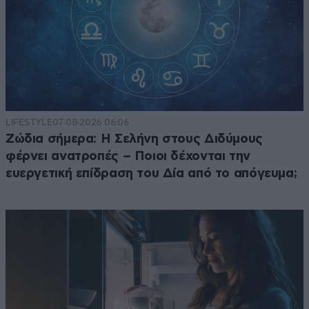
LIFESTYLE
07·08·2026 06:06
Ζώδια σήμερα: Η Σελήνη στους Διδύμους
φέρνει ανατροπές – Ποιοι δέχονται την
ευεργετική επίδραση του Δία από το απόγευμα;