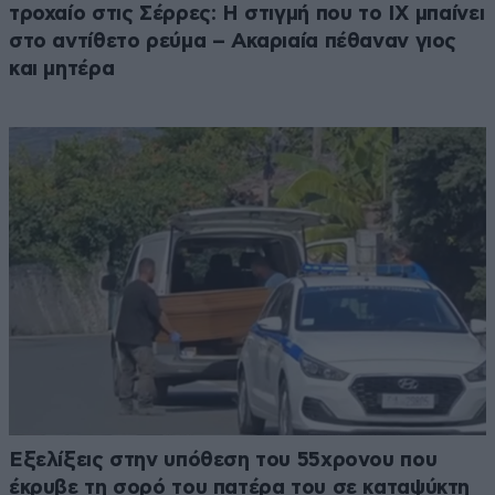
τροχαίο στις Σέρρες: Η στιγμή που το ΙΧ μπαίνει
στο αντίθετο ρεύμα – Ακαριαία πέθαναν γιος
και μητέρα
Εξελίξεις στην υπόθεση του 55χρονου που
έκρυβε τη σορό του πατέρα του σε καταψύκτη