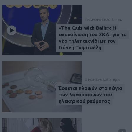
ΤΗΛΕΟΡΑΣΗ
30 λ. πριν
«The Quiz with Balls»: Η
ανακοίνωση του ΣΚΑΪ για το
νέο τηλεπαιχνίδι με τον
Γιάννη Τσιμιτσέλη
ΟΙΚΟΝΟΜΙΑ
31 λ. πριν
Έρχεται πλαφόν στα πάγια
των λογαριασμών του
ηλεκτρικού ρεύματος