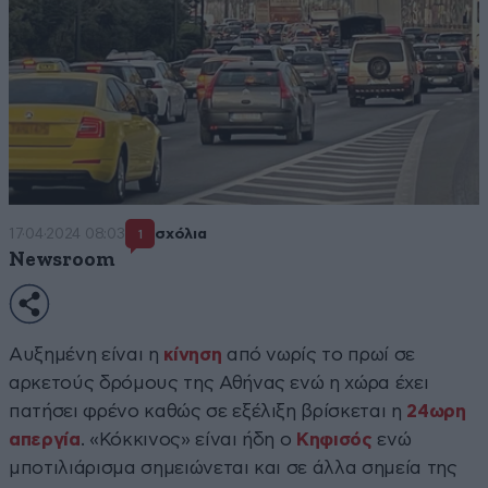
17·04·2024 08:03
σχόλια
1
Newsroom
Αυξημένη είναι η
κίνηση
από νωρίς το πρωί σε
αρκετούς δρόμους της Αθήνας ενώ η χώρα έχει
πατήσει φρένο καθώς σε εξέλιξη βρίσκεται η
24ωρη
απεργία
. «Κόκκινος» είναι ήδη ο
Κηφισός
ενώ
μποτιλιάρισμα σημειώνεται και σε άλλα σημεία της