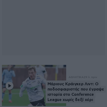
ΑΘΛΗΤΙΚΑ
29 λ. πριν
Μάριους Κράιγκερ Λιντ: Ο
ποδοσφαιριστής που έγραψε
ιστορία στο Conference
League χωρίς δεξί χέρι