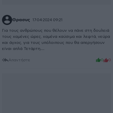
Θρασυς
17·04·2024 09:21
Για τους ανθρώπους που θέλουν να πάνε στη δουλειά
τους χαμένες ώρες, χαμένα καύσιμα και λεφτά, νεύρα
και άγχος, για τους υπόλοιπους που θα απεργήσουν
είναι απλά Τετάρτη....
Απαντήστε
0
0