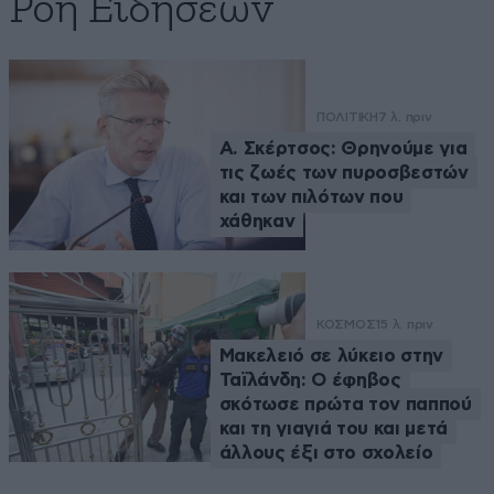
Ροή Ειδήσεων
ΠΟΛΙΤΙΚΗ
7 λ. πριν
Α. Σκέρτσος: Θρηνούμε για
τις ζωές των πυροσβεστών
και των πιλότων που
χάθηκαν
ΚΟΣΜΟΣ
15 λ. πριν
Μακελειό σε λύκειο στην
Ταϊλάνδη: Ο έφηβος
σκότωσε πρώτα τον παππού
και τη γιαγιά του και μετά
άλλους έξι στο σχολείο