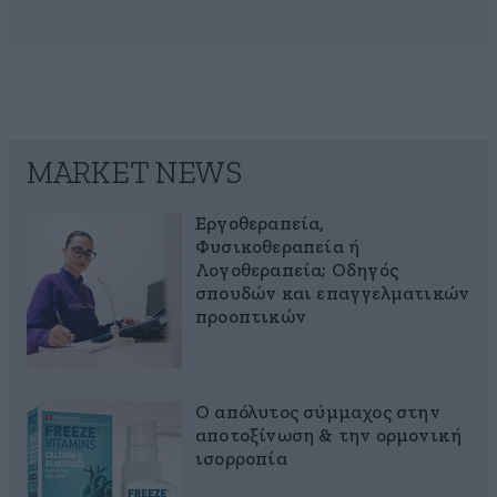
MARKET NEWS
Εργοθεραπεία,
Φυσικοθεραπεία ή
Λογοθεραπεία; Οδηγός
σπουδών και επαγγελματικών
προοπτικών
Ο απόλυτος σύμμαχος στην
αποτοξίνωση & την ορμονική
ισορροπία