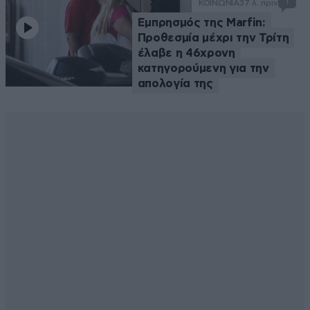
1
ΚΟΙΝΩΝΙΑ
37 λ. πριν
Εμπρησμός της Marfin:
Προθεσμία μέχρι την Τρίτη
έλαβε η 46χρονη
κατηγορούμενη για την
απολογία της