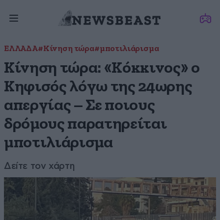
ΕΛΛΑΔΑ
#Κίνηση τώρα
#μποτιλιάρισμα
Κίνηση τώρα: «Κόκκινος» ο
Κηφισός λόγω της 24ωρης
απεργίας – Σε ποιους
δρόμους παρατηρείται
μποτιλιάρισμα
Δείτε τον χάρτη