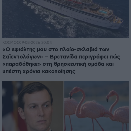
ΚΟΣΜΟΣ
09·08·2026 20:04
«Ο εφιάλτης μου στο πλοίο-σκλαβιά των
Σαϊεντολόγων» – Βρετανίδα περιγράφει πώς
«παραδόθηκε» στη θρησκευτική ομάδα και
υπέστη χρόνια κακοποίησης