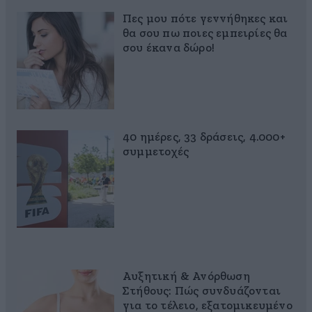
Πες μου πότε γεννήθηκες και
θα σου πω ποιες εμπειρίες θα
σου έκανα δώρο!
40 ημέρες, 33 δράσεις, 4.000+
συμμετοχές
Αυξητική & Ανόρθωση
Στήθους: Πώς συνδυάζονται
για το τέλειο, εξατομικευμένο