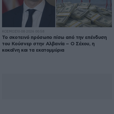
ΚΟΣΜΟΣ
10·08·2026 00:58
Το σκοτεινό πρόσωπο πίσω από την επένδυση
του Κούσνερ στην Αλβανία – Ο Σέχου, η
κοκαΐνη και τα εκατομμύρια