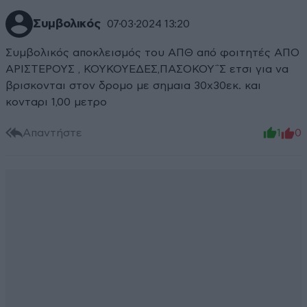
Συμβολικός
07·03·2024 13:20
Συμβολικός αποκλεισμός του ΑΠΘ από φοιτητές ΑΠΟ
ΑΡΙΣΤΕΡΟΥΣ , ΚΟΥΚΟΥΕΔΕΣ,ΠΑΣΟΚΟΥ΅Σ ετσι για να
βρισκονται στον δρομο με σημαια 30χ30εκ. και
κονταρι 1,00 μετρο
Απαντήστε
1
0