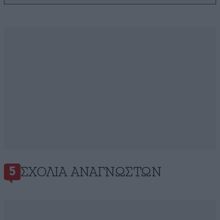
ΣΧΌΛΙΑ ΑΝΑΓΝΩΣΤΏΝ
5