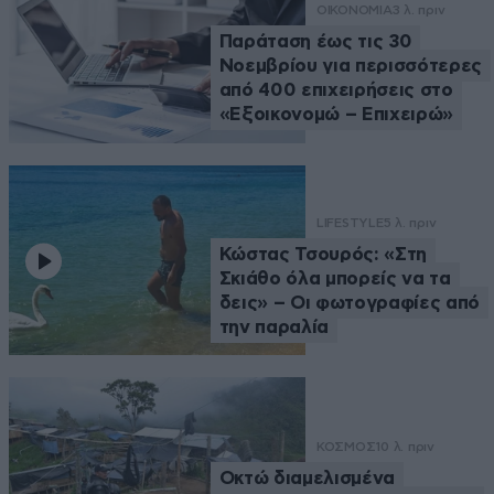
ΟΙΚΟΝΟΜΙΑ
3 λ. πριν
Παράταση έως τις 30
Νοεμβρίου για περισσότερες
από 400 επιχειρήσεις στο
«Εξοικονομώ – Επιχειρώ»
LIFESTYLE
5 λ. πριν
Κώστας Τσουρός: «Στη
Σκιάθο όλα μπορείς να τα
δεις» – Οι φωτογραφίες από
την παραλία
ΚΟΣΜΟΣ
10 λ. πριν
Οκτώ διαμελισμένα