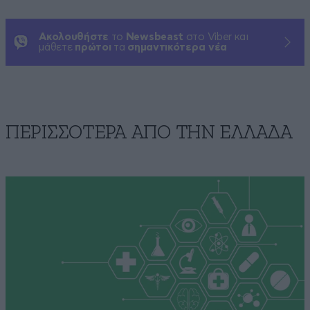
Ακολουθήστε
το
Newsbeast
στο Viber και
μάθετε
πρώτοι
τα
σημαντικότερα νέα
ΠΕΡΙΣΣΟΤΕΡΑ ΑΠΟ ΤΗΝ ΕΛΛΑΔΑ