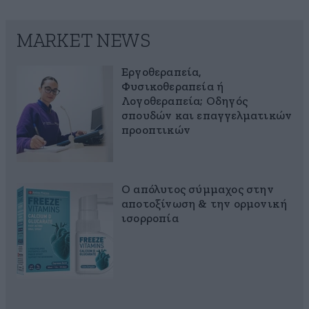
MARKET NEWS
Εργοθεραπεία,
Φυσικοθεραπεία ή
Λογοθεραπεία; Οδηγός
σπουδών και επαγγελματικών
προοπτικών
Ο απόλυτος σύμμαχος στην
αποτοξίνωση & την ορμονική
ισορροπία