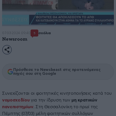
07·03·2024 09:40
σχόλια
5
Newsroom
Πρόσθεσε το Newsbeast στις προτεινόμενες
πηγές σου στη Google
Συνεχίζονται οι φοιτητικές κινητοποιήσεις κατά του
νομοσχεδίου
για την ίδρυση των
μη κρατικών
πανεπιστημίων
. Στη Θεσσαλονίκη το πρωί της
Πέμπτης (07/03) μέλη φοιτητικών συλλόγων