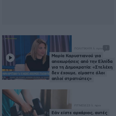
1
ΠΟΛΙΤΙΚΗ
19 λ. πριν
Μαρία Καρυστιανού για
αποχωρήσεις από την Ελπίδα
για τη Δημοκρατία: «Στελέχη
δεν έχουμε, είμαστε όλοι
απλοί στρατιώτες»
FITNESS
23 λ. πριν
Εάν είστε αρχάριος, αυτές