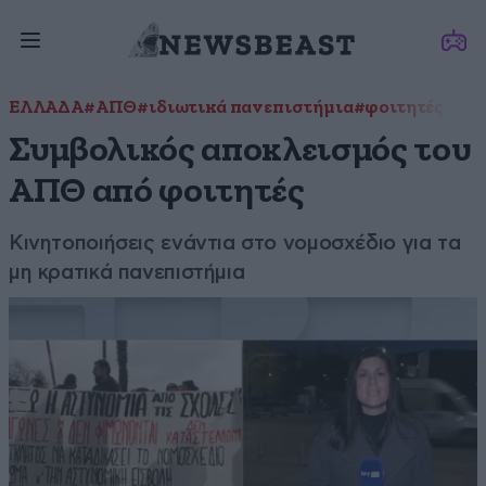
ΕΛΛΑΔΑ
#ΑΠΘ
#ιδιωτικά πανεπιστήμια
#φοιτητές
Συμβολικός αποκλεισμός του
ΑΠΘ από φοιτητές
Κινητοποιήσεις ενάντια στο νομοσχέδιο για τα
μη κρατικά πανεπιστήμια