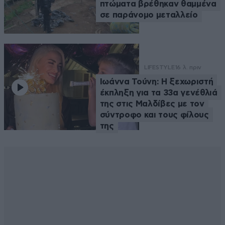
πτώματα βρέθηκαν θαμμένα
σε παράνομο μεταλλείο
LIFESTYLE
16 λ. πριν
Ιωάννα Τούνη: Η ξεχωριστή
έκπληξη για τα 33α γενέθλιά
της στις Μαλδίβες με τον
σύντροφο και τους φίλους
της