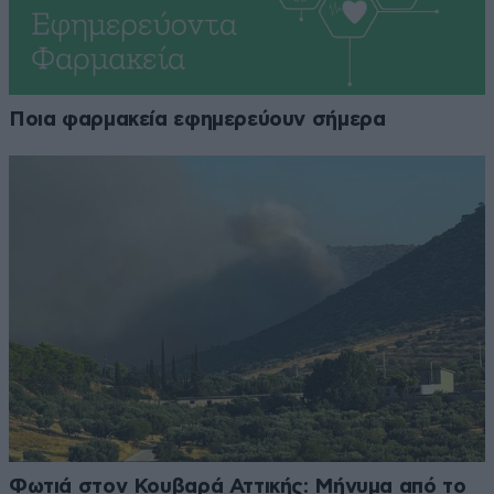
Ποια φαρμακεία εφημερεύουν σήμερα
Φωτιά στον Κουβαρά Αττικής: Μήνυμα από το