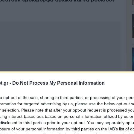
ρευτούν ομοιόμορφα αρχικά και να ροδίσουν
.gr -
Do Not Process My Personal Information
to opt-out of the sale, sharing to third parties, or processing of your per
formation for targeted advertising by us, please use the below opt-out s
r selection. Please note that after your opt-out request is processed y
eing interest-based ads based on personal information utilized by us or
disclosed to third parties prior to your opt-out. You may separately opt-
losure of your personal information by third parties on the IAB’s list of