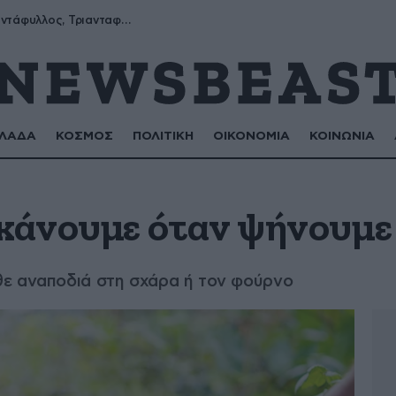
Μύρων, Τριαντάφυλλος, Τριανταφυλλιά, Φυλλιώ, Ρόζα
ΛΑΔΑ
ΚΟΣΜΟΣ
ΠΟΛΙΤΙΚΗ
ΟΙΚΟΝΟΜΙΑ
ΚΟΙΝΩΝΙΑ
 κάνουμε όταν ψήνουμε
ε αναποδιά στη σχάρα ή τον φούρνο