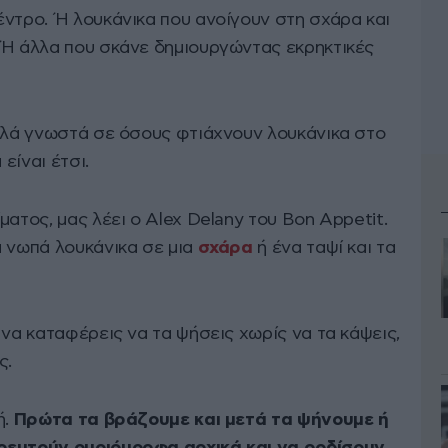
έντρο. Ή λουκάνικα που ανοίγουν στη σχάρα και
 Ή άλλα που σκάνε δημιουργώντας εκρηκτικές
καλά γνωστά σε όσους φτιάχνουν λουκάνικα στο
 είναι έτσι.
ματος, μας λέει ο Alex Delany του Bon Appetit.
α νωπά λουκάνικα σε μια
σχάρα
ή ένα ταψί και τα
 να καταφέρεις να τα ψήσεις χωρίς να τα κάψεις,
ς.
ή.
Πρώτα τα βράζουμε και μετά τα ψήνουμε ή