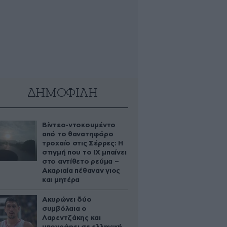
ΔΗΜΟΦΙΛΗ
Βίντεο-ντοκουμέντο
από το θανατηφόρο
τροχαίο στις Σέρρες: Η
στιγμή που το ΙΧ μπαίνει
στο αντίθετο ρεύμα –
Ακαριαία πέθαναν γιος
και μητέρα
Ακυρώνει δύο
συμβόλαια ο
Λαρεντζάκης και