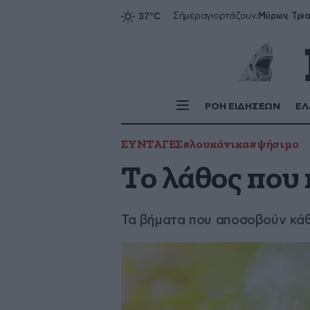
Σήμερα
γιορτάζουν:
ΡΟΗ ΕΙΔΗΣΕΩΝ
ΕΛ
ΣΥΝΤΑΓΕΣ
#λουκάνικα
#ψήσιμο
Το λάθος που
Τα βήματα που αποσοβούν κάθ