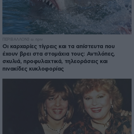
ΠΕΡΙΒΑΛΛΟΝ
3 ω. πριν
Οι καρχαρίες τίγρεις και τα απίστευτα που
έχουν βρει στα στομάχια τους: Αντιλόπες,
σκυλιά, προφυλαχτικά, τηλεοράσεις και
πινακίδες κυκλοφορίας