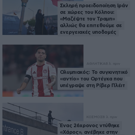
Σκληρή προειδοποίηση Ιράν
σε χώρες του Κόλπου:
«Μαζέψτε τον Τραμπ»
αλλιώς θα επιτεθούμε σε
ενεργειακές υποδομές
ΑΘΛΗΤΙΚΑ
8 λ. πριν
Ολυμπιακός: Το συγκινητικό
«αντίο» του Ορτέγκα που
υπέγραψε στη Ρίβερ Πλέιτ
ΚΟΣΜΟΣ
8 λ. πριν
Ένας 26χρονος ντύθηκε
«Χάρος», ανέβηκε στην