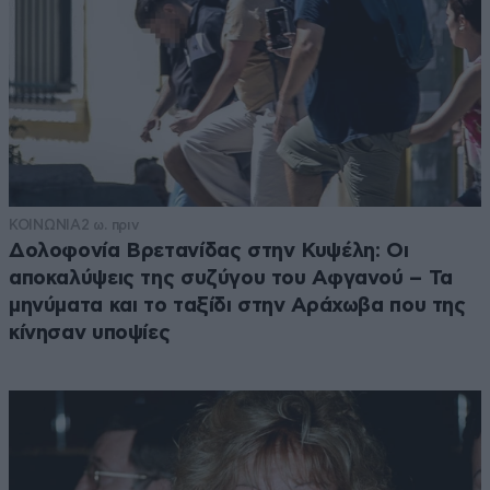
ΚΟΙΝΩΝΙΑ
2 ω. πριν
Δολοφονία Βρετανίδας στην Κυψέλη: Οι
αποκαλύψεις της συζύγου του Αφγανού – Τα
μηνύματα και το ταξίδι στην Αράχωβα που της
κίνησαν υποψίες