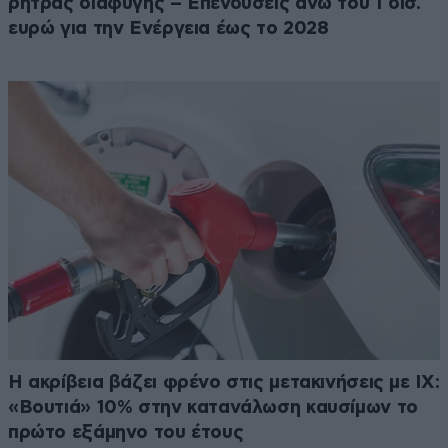
ρήτρας διαφυγής – Επενδύσεις άνω του 1 δισ.
ευρώ για την Ενέργεια έως το 2028
Η ακρίβεια βάζει φρένο στις μετακινήσεις με ΙΧ:
«Βουτιά» 10% στην κατανάλωση καυσίμων το
πρώτο εξάμηνο του έτους