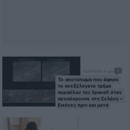
1
ΚΟΣΜΟΣ
16 λ. πριν
Το αποτύπωμα που άφησε
το ανεξέλεγκτο τμήμα
πυραύλου της SpaceX όταν
προσέκρουσε στη Σελήνη –
Εικόνες πριν και μετά