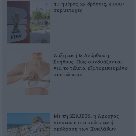
40 ημέρες, 33 δράσεις, 4.000+
συμμετοχές
Αυξητική & Ανόρθωση
Στήθους: Πώς συνδυάζονται
για το τέλειο, εξατομικευμένο
αποτέλεσμα
Με τη SEAJETS, η Αμοργός
γίνεται η πιο αυθεντική
απόδραση των Κυκλάδων