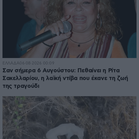
ΕΛΛΑΔΑ
06·08·2026 00:09
Σαν σήμερα 6 Αυγούστου: Πεθαίνει η Ρίτα
Σακελλαρίου, η λαϊκή ντίβα που έκανε τη ζωή
της τραγούδι