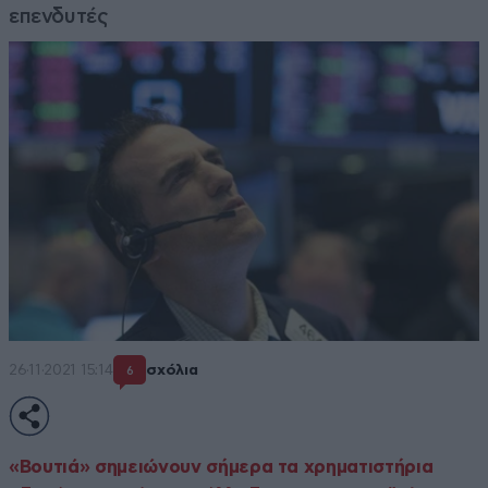
επενδυτές
26·11·2021 15:14
σχόλια
6
«Βουτιά» σημειώνουν σήμερα τα χρηματιστήρια