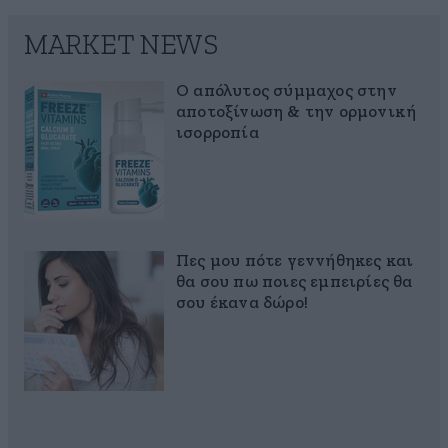
MARKET NEWS
Ο απόλυτος σύμμαχος στην
αποτοξίνωση & την ορμονική
ισορροπία
Πες μου πότε γεννήθηκες και
θα σου πω ποιες εμπειρίες θα
σου έκανα δώρο!