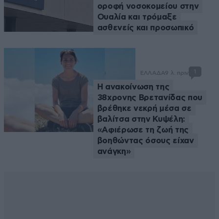
οροφή νοσοκομείου στην
Ουαλία και τρόμαξε
ασθενείς και προσωπικό
1
ΕΛΛΑΔΑ
9 λ. πριν
Η ανακοίνωση της
38χρονης Βρετανίδας που
βρέθηκε νεκρή μέσα σε
βαλίτσα στην Κυψέλη:
«Αφιέρωσε τη ζωή της
βοηθώντας όσους είχαν
ανάγκη»