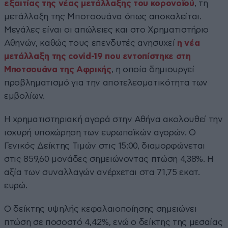
εξαιτίας της νέας μετάλλαξης του κορονοϊού
, τη
μετάλλαξη της Μποτσουάνα όπως αποκαλείται.
Μεγάλες είναι οι απώλειες και στο Χρηματιστήριο
Αθηνών, καθώς τους επενδυτές ανησυχεί
η νέα
μετάλλαξη της covid-19 που εντοπίστηκε στη
Μποτσουάνα της Αφρικής
, η οποία δημιουργεί
προβληματισμό για την αποτελεσματικότητα των
εμβολίων.
Η χρηματιστηριακή αγορά στην Αθήνα ακολουθεί την
ισχυρή υποχώρηση των ευρωπαϊκών αγορών. O
Γενικός Δείκτης Τιμών στις 15:00, διαμορφώνεται
στις 859,60 μονάδες σημειώνοντας πτώση 4,38%. Η
αξία των συναλλαγών ανέρχεται στα 71,75 εκατ.
ευρώ.
Ο δείκτης υψηλής κεφαλαιοποίησης σημειώνει
πτώση σε ποσοστό 4,42%, ενώ ο δείκτης της μεσαίας