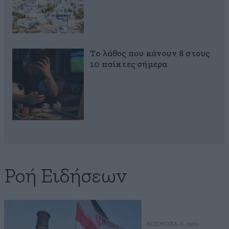
Το λάθος που κάνουν 8 στους
10 παίκτες σήμερα
Ροή Ειδήσεων
ΚΟΣΜΟΣ
6 λ. πριν