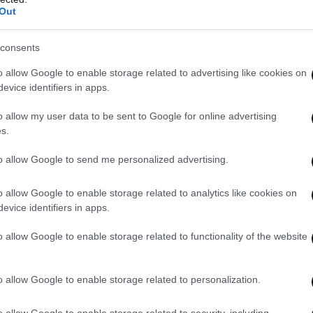
Out
consents
o allow Google to enable storage related to advertising like cookies on
evice identifiers in apps.
o allow my user data to be sent to Google for online advertising
s.
to allow Google to send me personalized advertising.
o allow Google to enable storage related to analytics like cookies on
evice identifiers in apps.
o allow Google to enable storage related to functionality of the website
o allow Google to enable storage related to personalization.
o allow Google to enable storage related to security, including