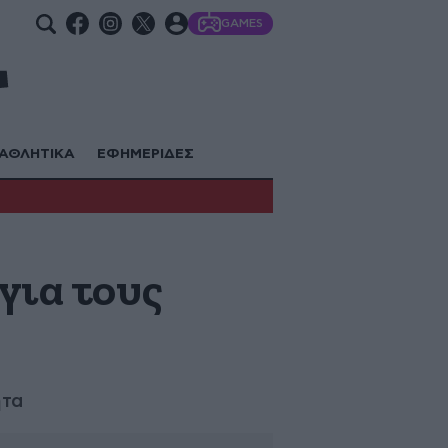
GAMES
ΑΘΛΗΤΙΚΑ
ΕΦΗΜΕΡΙΔΕΣ
για τους
ητα