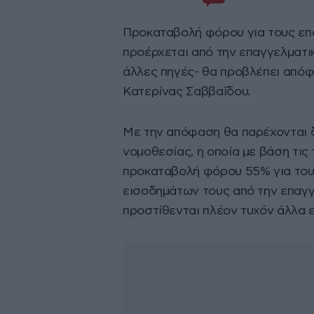
Προκαταβολή φόρου για τους επα
προέρχεται από την επαγγελματικ
άλλες πηγές- θα προβλέπει από
Κατερίνας Σαββαΐδου.
Με την απόφαση θα παρέχονται δ
νομοθεσίας, η οποία με βάση τις
προκαταβολή φόρου 55% για τους
εισοδημάτων τους από την επαγγ
προστίθενται πλέον τυχόν άλλα ε