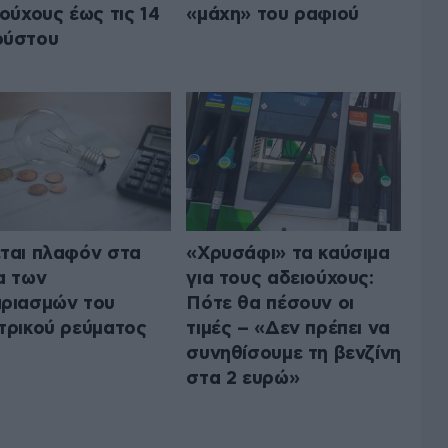
ιούχους έως τις 14
«μάχη» του ραφιού
ούστου
ται πλαφόν στα
«Χρυσάφι» τα καύσιμα
α των
για τους αδειούχους:
ριασμών του
Πότε θα πέσουν οι
τρικού ρεύματος
τιμές – «Δεν πρέπει να
συνηθίσουμε τη βενζίνη
στα 2 ευρώ»