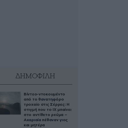
ΔΗΜΟΦΙΛΗ
Βίντεο-ντοκουμέντο
από το θανατηφόρο
τροχαίο στις Σέρρες: Η
στιγμή που το ΙΧ μπαίνει
στο αντίθετο ρεύμα –
Ακαριαία πέθαναν γιος
και μητέρα