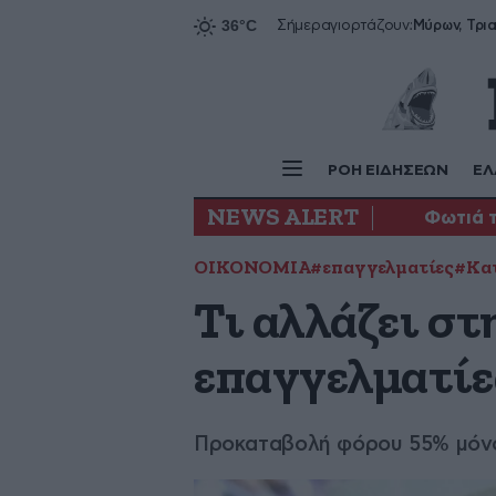
Σήμερα
γιορτάζουν:
ΡΟΗ ΕΙΔΗΣΕΩΝ
ΕΛ
NEWS ALERT
Φωτιά 
ΟΙΚΟΝΟΜΙΑ
#επαγγελματίες
#Κατ
Τι αλλάζει σ
επαγγελματίε
Προκαταβολή φόρου 55% μόνο 