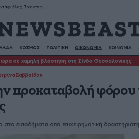
Μύρων, Τριαντάφυλλος, Τριανταφυλλιά, Φυλλιώ, Ρόζα
ΛΑΔΑ
ΚΟΣΜΟΣ
ΠΟΛΙΤΙΚΗ
ΟΙΚΟΝΟΜΙΑ
ΚΟΙΝΩΝΙΑ
τώρα σε χαμηλή βλάστηση στη Σίνδο Θεσσαλονίκης
ερίνα Σαββαίδου
την προκαταβολή φόρου 
ς
στα εισοδήματα από επιχειρηματική δραστηριότ