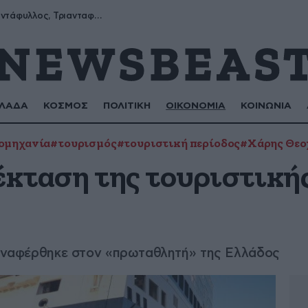
Μύρων, Τριαντάφυλλος, Τριανταφυλλιά, Φυλλιώ, Ρόζα
ΛΑΔΑ
ΚΟΣΜΟΣ
ΠΟΛΙΤΙΚΗ
ΟΙΚΟΝΟΜΙΑ
ΚΟΙΝΩΝΙΑ
ομηχανία
#τουρισμός
#τουριστική περίοδος
#Χάρης Θεο
έκταση της τουριστική
ς αναφέρθηκε στον «πρωταθλητή» της Ελλάδος