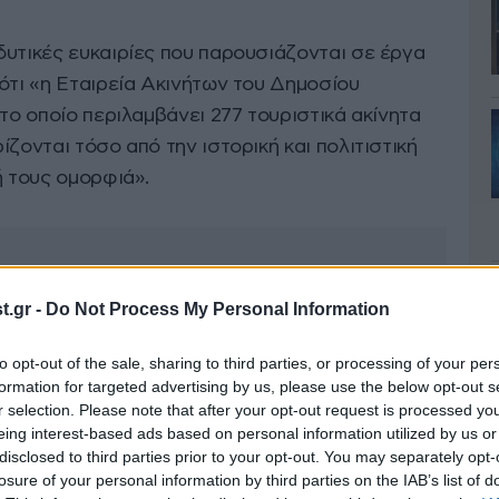
δυτικές ευκαιρίες που παρουσιάζονται σε έργα
ότι «η Εταιρεία Ακινήτων του Δημοσίου
 το οποίο περιλαμβάνει 277 τουριστικά ακίνητα
ζονται τόσο από την ιστορική και πολιτιστική
ή τους ομορφιά».
.gr -
Do Not Process My Personal Information
to opt-out of the sale, sharing to third parties, or processing of your per
formation for targeted advertising by us, please use the below opt-out s
r selection. Please note that after your opt-out request is processed y
eing interest-based ads based on personal information utilized by us or
disclosed to third parties prior to your opt-out. You may separately opt-
losure of your personal information by third parties on the IAB’s list of