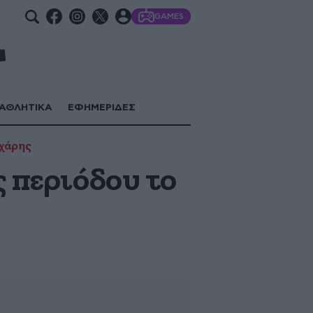
GAMES
ΑΘΛΗΤΙΚΑ
ΕΦΗΜΕΡΙΔΕΣ
χάρης
ς περιόδου το