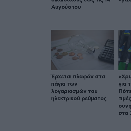
Αυγούστου
Έρχεται πλαφόν στα
«Χρυ
πάγια των
για 
λογαριασμών του
Πότε
ηλεκτρικού ρεύματος
τιμέ
συνη
στα 