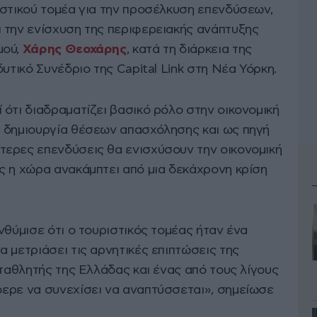
ιστικού τομέα για την προσέλκυση επενδύσεων,
 την ενίσχυση της περιφερειακής ανάπτυξης
μού,
Χάρης Θεοχάρης
, κατά τη διάρκεια της
υτικό Συνέδριο της Capital Link στη Νέα Υόρκη.
 ότι διαδραματίζει βασικό ρόλο στην οικονομική
 δημιουργία θέσεων απασχόλησης και ως πηγή
ερες επενδύσεις θα ενισχύσουν την οικονομική
ς η χώρα ανακάμπτει από μια δεκάχρονη κρίση
νθύμισε ότι ο τουριστικός τομέας ήταν ένα
 μετριάσει τις αρνητικές επιπτώσεις της
ωταθλητής της Ελλάδας και ένας από τους λίγους
ερε να συνεχίσει να αναπτύσσεται», σημείωσε