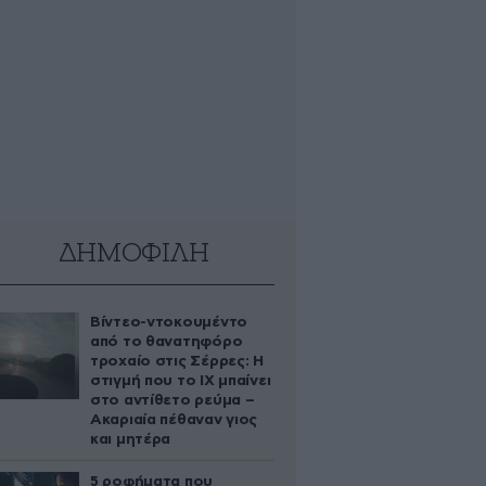
ΔΗΜΟΦΙΛΗ
Βίντεο-ντοκουμέντο
από το θανατηφόρο
τροχαίο στις Σέρρες: Η
στιγμή που το ΙΧ μπαίνει
στο αντίθετο ρεύμα –
Ακαριαία πέθαναν γιος
και μητέρα
5 ροφήματα που