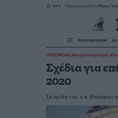
Σήμερα
γιορτάζουν:
ΡΟΗ ΕΙΔΗΣΕΩΝ
ΕΛ
ΟΙΚΟΝΟΜΙΑ
#αγροτουρισμός
#βι
Σχέδια για επ
2020
Σε ομιλία του, ο κ. Θεοχάρη