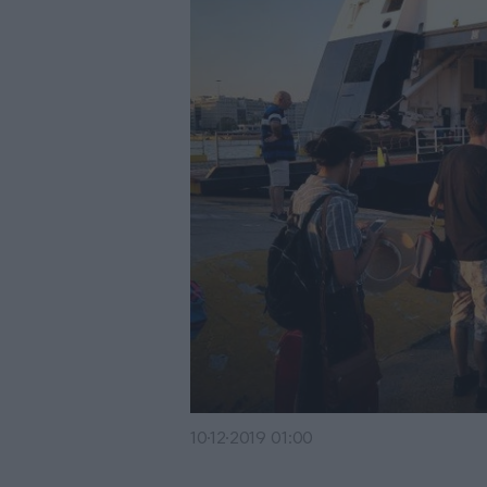
10·12·2019 01:00