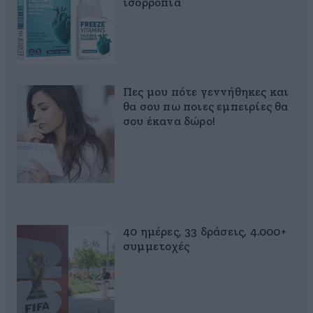
ισορροπία
Πες μου πότε γεννήθηκες και
θα σου πω ποιες εμπειρίες θα
σου έκανα δώρο!
40 ημέρες, 33 δράσεις, 4.000+
συμμετοχές