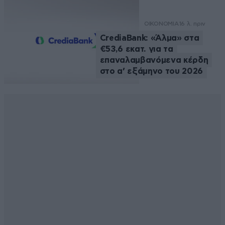
ΟΙΚΟΝΟΜΙΑ
16 λ. πριν
CrediaBank: «Άλμα» στα
€53,6 εκατ. για τα
επαναλαμβανόμενα κέρδη
στο α’ εξάμηνο του 2026