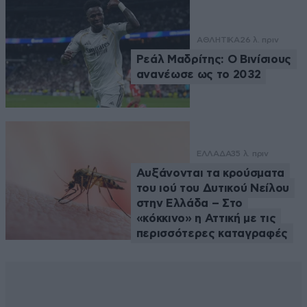
ΑΘΛΗΤΙΚΑ
26 λ. πριν
Ρεάλ Μαδρίτης: Ο Βινίσιους
ανανέωσε ως το 2032
ΕΛΛΑΔΑ
35 λ. πριν
Αυξάνονται τα κρούσματα
του ιού του Δυτικού Νείλου
στην Ελλάδα – Στο
«κόκκινο» η Αττική με τις
περισσότερες καταγραφές