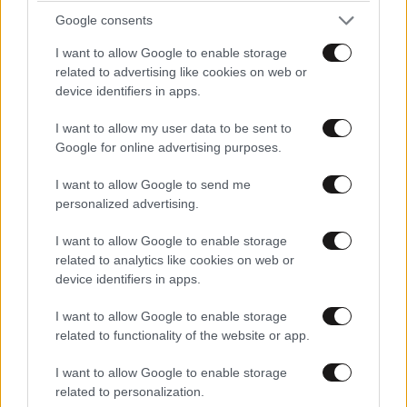
Google consents
I want to allow Google to enable storage
related to advertising like cookies on web or
device identifiers in apps.
I want to allow my user data to be sent to
Google for online advertising purposes.
I want to allow Google to send me
personalized advertising.
I want to allow Google to enable storage
related to analytics like cookies on web or
device identifiers in apps.
ΕΛΛΑΔΑ
06·08·2026 00:09
Σαν σήμερα 6 Αυγούστου: Πεθαίνει η Ρίτα
I want to allow Google to enable storage
related to functionality of the website or app.
Σακελλαρίου, η λαϊκή ντίβα που έκανε τη ζωή
της τραγούδι
I want to allow Google to enable storage
related to personalization.