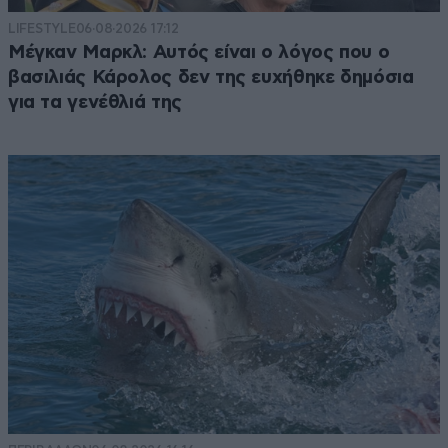
LIFESTYLE
06·08·2026 17:12
Μέγκαν Μαρκλ: Αυτός είναι ο λόγος που ο
βασιλιάς Κάρολος δεν της ευχήθηκε δημόσια
για τα γενέθλιά της