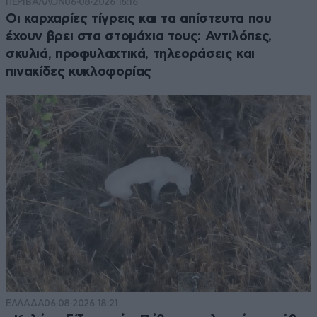
ΠΕΡΙΒΑΛΛΟΝ
06·08·2026 16:16
Οι καρχαρίες τίγρεις και τα απίστευτα που
έχουν βρει στα στομάχια τους: Αντιλόπες,
σκυλιά, προφυλαχτικά, τηλεοράσεις και
πινακίδες κυκλοφορίας
ΕΛΛΑΔΑ
06·08·2026 18:21