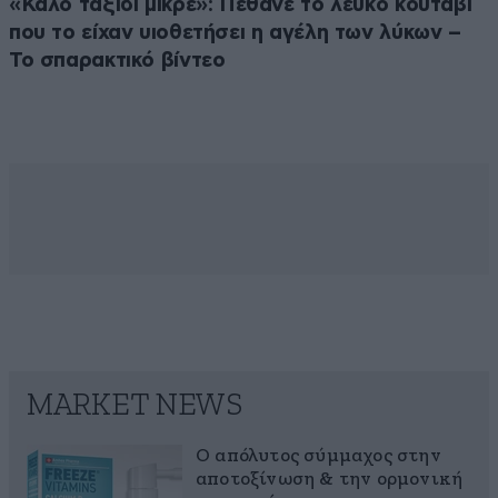
«Καλό ταξίδι μικρέ»: Πέθανε το λευκό κουτάβι
που το είχαν υιοθετήσει η αγέλη των λύκων –
Το σπαρακτικό βίντεο
MARKET NEWS
Ο απόλυτος σύμμαχος στην
αποτοξίνωση & την ορμονική