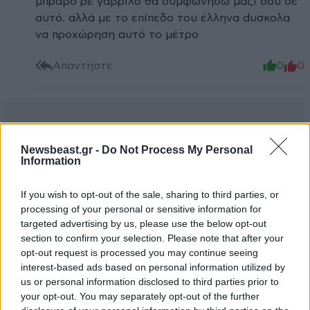
μπράβο ρε γαβρίλο θα συμφωνήσω μαζί σου σε
αυτό. αλλά με το επίπεδο του έλληνα dυσκολα
να προχώρηση αυτό το μέτρο
Απαντήστε
0
0
Newsbeast.gr -
Do Not Process My Personal
Information
If you wish to opt-out of the sale, sharing to third parties, or
processing of your personal or sensitive information for
targeted advertising by us, please use the below opt-out
section to confirm your selection. Please note that after your
opt-out request is processed you may continue seeing
interest-based ads based on personal information utilized by
us or personal information disclosed to third parties prior to
your opt-out. You may separately opt-out of the further