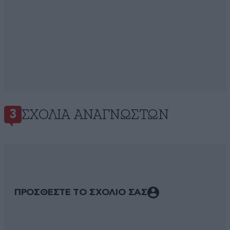
ΣΧΌΛΙΑ ΑΝΑΓΝΩΣΤΏΝ
3
ΠΡΟΣΘΕΣΤΕ ΤΟ ΣΧΟΛΙΟ ΣΑΣ