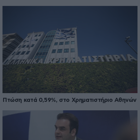
Πτώση κατά 0,59%, στο Χρηματιστήριο Αθηνών