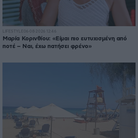
LIFESTYLE
06·08·2026 12:46
Μαρία Κορινθίου: «Είμαι πιο ευτυχισμένη από
ποτέ – Ναι, έχω πατήσει φρένο»