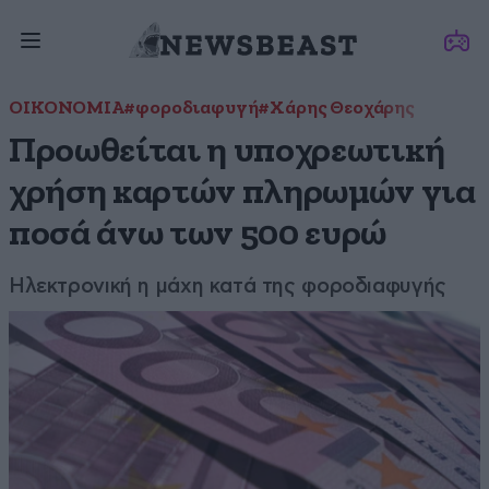
ΟΙΚΟΝΟΜΙΑ
#φοροδιαφυγή
#Χάρης Θεοχάρης
Προωθείται η υποχρεωτική
χρήση καρτών πληρωμών για
ποσά άνω των 500 ευρώ
Ηλεκτρονική η μάχη κατά της φοροδιαφυγής