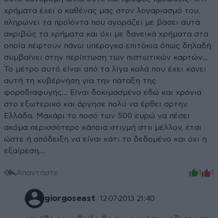
χρήματα έχει ο καθένας μας στον λογαριασμό του,
πληρώνει τα προϊόντα που αγοράζει με βάσει αυτά
ακριβώς τα χρήματα και όχι με δανεικά χρήματα στα
οποία πέφτουν πάνω υπέρογκα επιτόκια όπως δηλαδή
συμβαίνει στην περίπτωση των πιστωτικών καρτών...
Το μέτρο αυτό είναι από τα λίγα καλά που έχει κάνει
αυτή τη κυβέρνηση για την πάταξη της
φοροδιαφυγής... Είναι δοκιμασμένο εδώ και χρόνια
στο εξωτερικό και άργησε πολύ να έρθει σρτην
Ελλάδα. Μακάρι το ποσό των 500 ευρώ να πέσει
ακόμα περισσότερο κάποια στιγμή στο μέλλον, έτσι
ώστε ή απόδειξη να είναι κάτι το δεδομένο και όχι η
εξαίρεση...
Απαντήστε
1
1
giorgoseast
12·07·2013 21:40