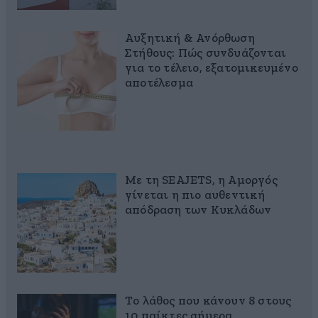
Αυξητική & Ανόρθωση
Στήθους: Πώς συνδυάζονται
για το τέλειο, εξατομικευμένο
αποτέλεσμα
Με τη SEAJETS, η Αμοργός
γίνεται η πιο αυθεντική
απόδραση των Κυκλάδων
Το λάθος που κάνουν 8 στους
10 παίκτες σήμερα