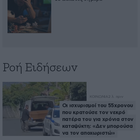
Ροή Ειδήσεων
ΚΟΙΝΩΝΙΑ
2 λ. πριν
Οι ισχυρισμοί του 55χρονου
που κρατούσε τον νεκρό
πατέρα του για χρόνια στον
καταψύκτη: «Δεν μπορούσα
να τον αποχωριστώ»