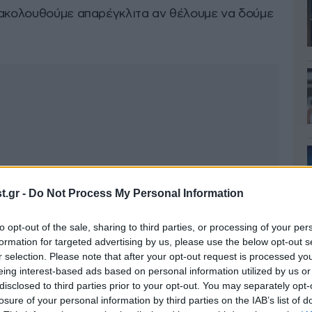
 ακολουθούμε απαρέγκλιτα αν θέλουμε να δούμε
.gr -
Do Not Process My Personal Information
to opt-out of the sale, sharing to third parties, or processing of your per
formation for targeted advertising by us, please use the below opt-out s
r selection. Please note that after your opt-out request is processed y
eing interest-based ads based on personal information utilized by us or
disclosed to third parties prior to your opt-out. You may separately opt-
losure of your personal information by third parties on the IAB’s list of