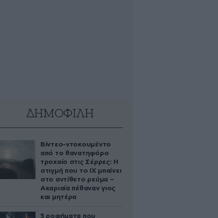
ΔΗΜΟΦΙΛΗ
Βίντεο-ντοκουμέντο
από το θανατηφόρο
τροχαίο στις Σέρρες: Η
στιγμή που το ΙΧ μπαίνει
στο αντίθετο ρεύμα –
Ακαριαία πέθαναν γιος
και μητέρα
5 ροφήματα που