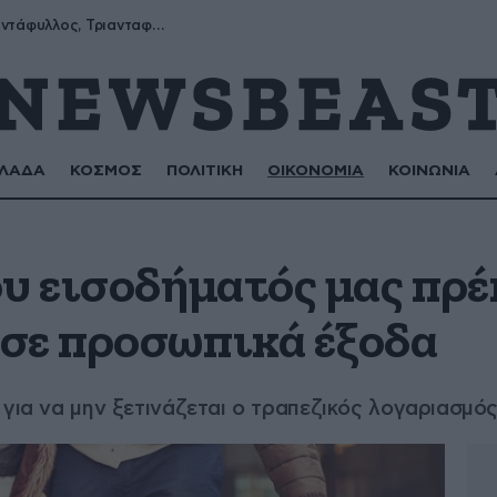
Μύρων, Τριαντάφυλλος, Τριανταφυλλιά, Φυλλιώ, Ρόζα
ΛΑΔΑ
ΚΟΣΜΟΣ
ΠΟΛΙΤΙΚΗ
ΟΙΚΟΝΟΜΙΑ
ΚΟΙΝΩΝΙΑ
υ εισοδήματός μας πρέ
σε προσωπικά έξοδα
 για να μην ξετινάζεται ο τραπεζικός λογαριασμό