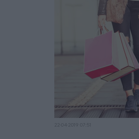
22·04·2019 07:51