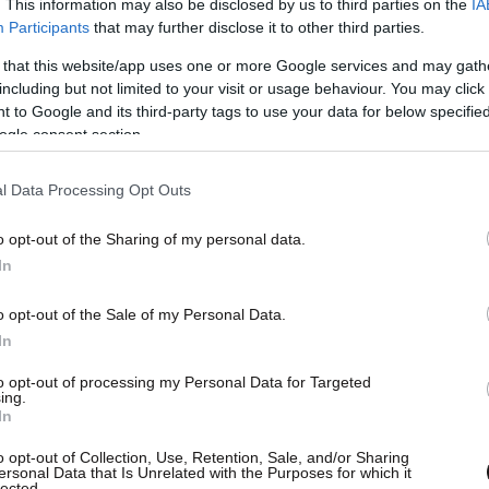
. This information may also be disclosed by us to third parties on the
IA
Participants
that may further disclose it to other third parties.
 that this website/app uses one or more Google services and may gath
including but not limited to your visit or usage behaviour. You may click 
 to Google and its third-party tags to use your data for below specifi
ogle consent section.
l Data Processing Opt Outs
o opt-out of the Sharing of my personal data.
In
o opt-out of the Sale of my Personal Data.
In
to opt-out of processing my Personal Data for Targeted
ing.
In
o opt-out of Collection, Use, Retention, Sale, and/or Sharing
ersonal Data that Is Unrelated with the Purposes for which it
lected.