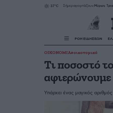
Σήμερα
γιορτάζουν:
ΡΟΗ ΕΙΔΗΣΕΩΝ
ΕΛ
ΟΙΚΟΝΟΜΙΑ
#οικονομικά
Τι ποσοστό το
αφιερώνουμε 
Υπάρχει ένας μαγικός αριθμός