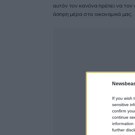
αυτόν τον κανόνα πρέπει να τον
άσπρη μέρα στα οικονομικά μας.
Newsbeast
If you wish 
sensitive in
confirm you
continue se
information 
further disc