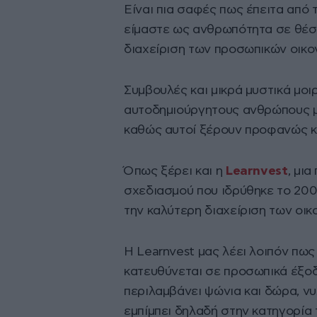
Είναι πια σαφές πως έπειτα από
είμαστε ως ανθρωπότητα σε θέσ
διαχείριση των προσωπικών οικο
Συμβουλές και μικρά μυστικά μοι
αυτοδημιούργητους ανθρώπους μέ
καθώς αυτοί ξέρουν προφανώς κ
Όπως ξέρει και η
Learnvest
, μι
σχεδιασμού που ιδρύθηκε το 2008
την καλύτερη διαχείριση των οικ
Η Learnvest μας λέει λοιπόν πω
κατευθύνεται σε προσωπικά έξοδ
περιλαμβάνει ψώνια και δώρα, νυ
εμπίμπει δηλαδή στην κατηγορία 