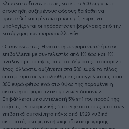
κλίμακα αυξάνονται έως και κατά 900 ευρώ και
στους ήδη αυξημένους φόρους θα έρθει να
προστεθεί και η έκτακτη εισφορά, χωρίς να
υπολογίζονται οι πρόσθετες επιβαρύνσεις από την
κατάργηση των φοροαπαλλαγών.
Οι συντελεστές. Η έκτακτη εισφορά εισοδήματος
επιβάλλεται με συντελεστές από 1% έως και 4%,
ανάλογα με το ύψος του εισοδήματος. Το επόμενο
έτος, άλλωστε, αυξάνεται στα 500 ευρώ το τέλος
επιτηδεύματος για ελεύθερους επαγγελματίες, από
300 ευρώ φέτος ενώ στο ύψος της παραμένει η
έκτακτη εισφορά αντικειμενικών δαπανών.
Επιβάλλεται με συντελεστή 5% επί του ποσού της
ετήσιας αντικειμενικής δαπάνης σε όσους κατέχουν
επιβατικά αυτοκίνητα πάνω από 1.929 κυβικά
εκατοστά, σκάφη αναψυχής ιδιωτικής χρήσης,