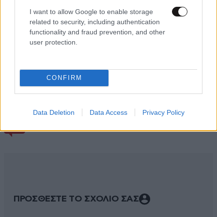
I want to allow Google to enable storage
related to security, including authentication
functionality and fraud prevention, and other
user protection.
CONFIRM
Data Deletion
Data Access
Privacy Policy
ΣΧΌΛΙΑ ΑΝΑΓΝΩΣΤΏΝ
14
ΠΡΟΣΘΕΣΤΕ ΤΟ ΣΧΟΛΙΟ ΣΑΣ