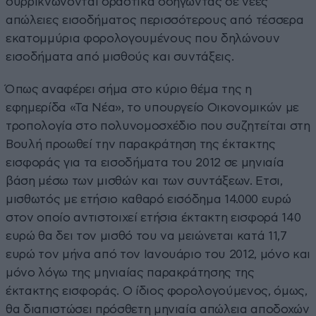
συρρικνώνονται δραστικά οδηγώντας σε νέες
απώλειες εισοδήματος περισσότερους από τέσσερα
εκατομμύρια φορολογουμένους που δηλώνουν
εισοδήματα από μισθούς και συντάξεις.
Όπως αναφέρει σήμα στο κύριο θέμα της η
εφημερίδα «Τα Νέα», το υπουργείο Οικονομικών με
τροπολογία στο πολυνομοσχέδιο που συζητείται στη
Βουλή προωθεί την παρακράτηση της έκτακτης
εισφοράς για τα εισοδήματα του 2012 σε μηνιαία
βάση μέσω των μισθών και των συντάξεων. Ετσι,
μισθωτός με ετήσιο καθαρό εισόδημα 14.000 ευρώ
στον οποίο αντιστοιχεί ετήσια έκτακτη εισφορά 140
ευρώ θα δει τον μισθό του να μειώνεται κατά 11,7
ευρώ τον μήνα από τον Ιανουάριο του 2012, μόνο και
μόνο λόγω της μηνιαίας παρακράτησης της
έκτακτης εισφοράς. Ο ίδιος φορολογούμενος, όμως,
θα διαπιστώσει πρόσθετη μηνιαία απώλεια αποδοχών