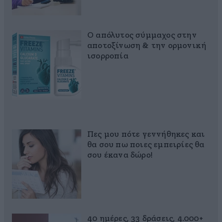
Ο απόλυτος σύμμαχος στην
αποτοξίνωση & την ορμονική
ισορροπία
Πες μου πότε γεννήθηκες και
θα σου πω ποιες εμπειρίες θα
σου έκανα δώρο!
40 ημέρες, 33 δράσεις, 4.000+