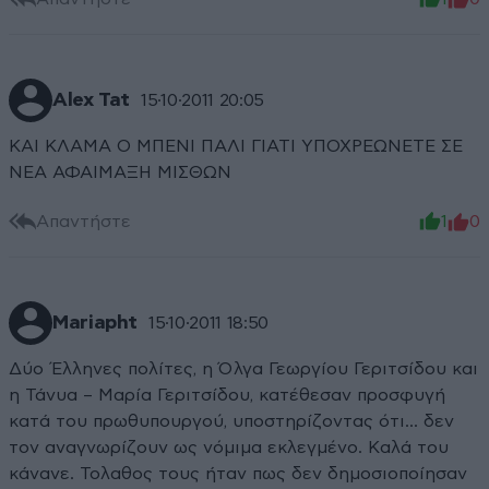
Alex Tat
15·10·2011 20:05
ΚΑΙ ΚΛΑΜΑ Ο ΜΠΕΝΙ ΠΑΛΙ ΓΙΑΤΙ ΥΠΟΧΡΕΩΝΕΤΕ ΣΕ
ΝΕΑ ΑΦΑΙΜΑΞΗ ΜΙΣΘΩΝ
Απαντήστε
1
0
Mariapht
15·10·2011 18:50
Δύο Έλληνες πολίτες, η Όλγα Γεωργίου Γεριτσίδου και
η Τάνυα – Μαρία Γεριτσίδου, κατέθεσαν προσφυγή
κατά του πρωθυπουργού, υποστηρίζοντας ότι... δεν
τον αναγνωρίζουν ως νόμιμα εκλεγμένο. Καλά του
κάνανε. Τολαθος τους ήταν πως δεν δημοσιοποίησαν