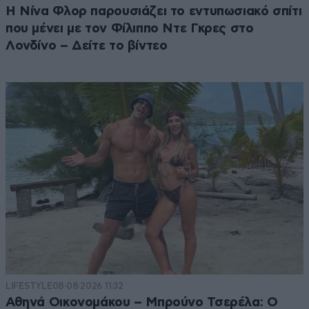
Η Νίνα Φλορ παρουσιάζει το εντυπωσιακό σπίτι
που μένει με τον Φίλιππο Ντε Γκρες στο
Λονδίνο – Δείτε το βίντεο
LIFESTYLE
08·08·2026 11:32
Αθηνά Οικονομάκου – Μπρούνο Τσερέλα: Ο