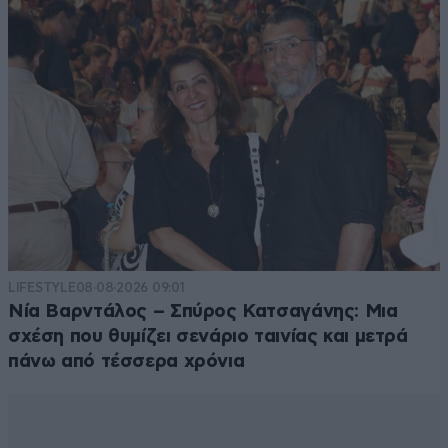
LIFESTYLE
08·08·2026 09:01
Νία Βαρντάλος – Σπύρος Κατσαγάνης: Μια
σχέση που θυμίζει σενάριο ταινίας και μετρά
πάνω από τέσσερα χρόνια