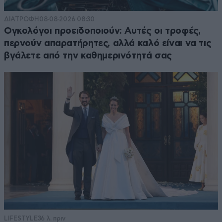
ΔΙΑΤΡΟΦΗ
08·08·2026 08:30
Ογκολόγοι προειδοποιούν: Αυτές οι τροφές,
περνούν απαρατήρητες, αλλά καλό είναι να τις
βγάλετε από την καθημερινότητά σας
LIFESTYLE
36 λ. πριν