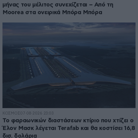
μήνας του μέλιτος συνεχίζεται – Από τη
Moorea στα ονειρικά Μπόρα Μπόρα
ΚΟΣΜΟΣ
07·08·2026 23:03
Το φαραωνικών διαστάσεων κτίριο που χτίζει ο
Έλον Μασκ λέγεται Terafab και θα κοστίσει 16,8
δισ. δολάρια