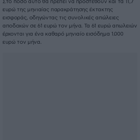
Στο ποσό αυτό θα πρέπει να προστεθούν και τα 11,7
ευρώ της μηνιαίας παρακράτησης έκτακτης
εισφοράς, οδηγώντας τις συνολικές απώλειες
αποδοχών σε 61 ευρώ τον μήνα. Τα 61 ευρώ απωλειών
έρχονται για ένα καθαρό μηνιαίο εισόδημα 1.000
ευρώ τον μήνα.