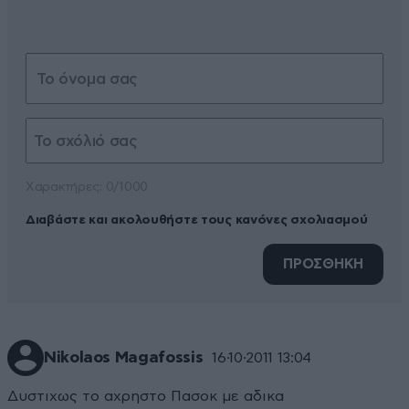
Xαρακτήρες: 0/1000
Διαβάστε και ακολουθήστε τους κανόνες σχολιασμού
ΠΡΟΣΘΗΚΗ
Nikolaos Magafossis
16·10·2011 13:04
Δυστιχως το αχρηστο Πασοκ με αδικα