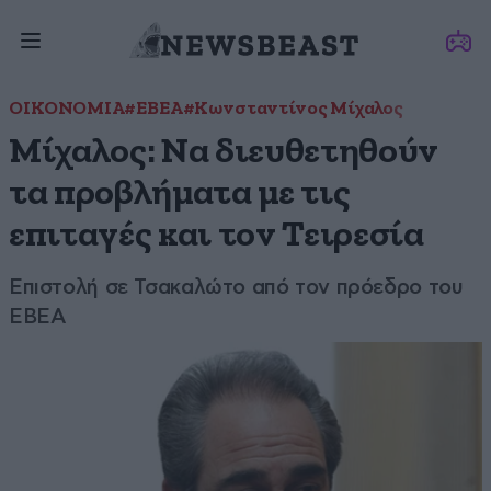
ΟΙΚΟΝΟΜΙΑ
#ΕΒΕΑ
#Κωνσταντίνος Μίχαλος
Μίχαλος: Να διευθετηθούν
τα προβλήματα με τις
επιταγές και τον Τειρεσία
Επιστολή σε Τσακαλώτο από τον πρόεδρο του
ΕΒΕΑ