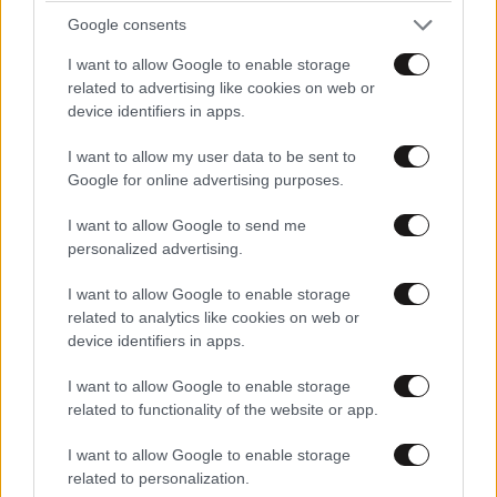
Google consents
I want to allow Google to enable storage
related to advertising like cookies on web or
device identifiers in apps.
LIFESTYLE
08·08·2026 09:01
Νία Βαρντάλος – Σπύρος Κατσαγάνης: Μια
I want to allow my user data to be sent to
Google for online advertising purposes.
σχέση που θυμίζει σενάριο ταινίας και μετρά
πάνω από τέσσερα χρόνια
I want to allow Google to send me
personalized advertising.
I want to allow Google to enable storage
related to analytics like cookies on web or
device identifiers in apps.
I want to allow Google to enable storage
related to functionality of the website or app.
I want to allow Google to enable storage
related to personalization.