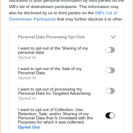
disclosure of your personal information by third parties on the
IAB’s list of downstream participants. This information may
also be disclosed by us to third parties on the
IAB’s List of
Downstream Participants
that may further disclose it to other
third parties.
Please note that this website/app uses one or more Google
Personal Data Processing Opt Outs
services and may gather and store information including but
not limited to your visit or usage behaviour. You may click to
I want to opt-out of the Sharing of my
personal data.
grant or deny consent to Google and its third-party tags to
Opted In
use your data for below specified purposes in below Google
consent section.
I want to opt-out of the Sale of my
Personal Data.
Opted In
I want to opt-out of processing my
Personal Data for Targeted Advertising.
Opted In
I want to opt-out of Collection, Use,
Retention, Sale, and/or Sharing of my
Personal Data that Is Unrelated with the
Purposes for which it was collected.
Opted Out