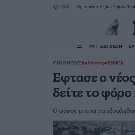
Σήμερα
γιορτάζουν:
ΡΟΗ ΕΙΔΗΣΕΩΝ
ΕΛ
ΟΙΚΟΝΟΜΙΑ
#δόσεις
#ΕΝΦΙΑ
Εφτασε ο νέο
δείτε το φόρ
Ο φόρος μπορεί να εξοφληθεί 