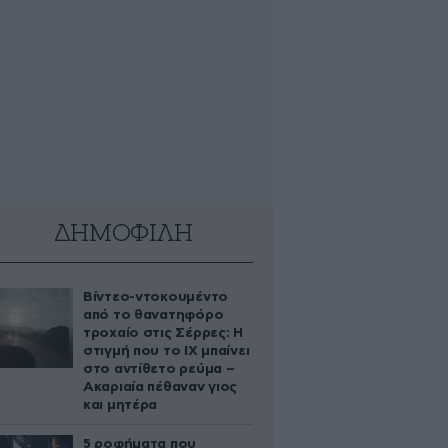
ΔΗΜΟΦΙΛΗ
Βίντεο-ντοκουμέντο
από το θανατηφόρο
τροχαίο στις Σέρρες: Η
στιγμή που το ΙΧ μπαίνει
στο αντίθετο ρεύμα –
Ακαριαία πέθαναν γιος
και μητέρα
5 ροφήματα που