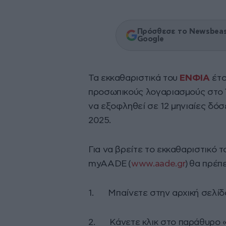
Πρόσθεσε το Newsbeast
Google
Τα εκκαθαριστικά του
ΕΝΦΙΑ
έτο
προσωπικούς λογαριασμούς στο T
να εξοφληθεί σε 12 μηνιαίες δόσ
2025.
Για να βρείτε το εκκαθαριστικό 
myAADE (
www.aade.gr
) θα πρέπ
1. Μπαίνετε στην αρχική σελί
2. Κάνετε κλικ στο παράθυρο 