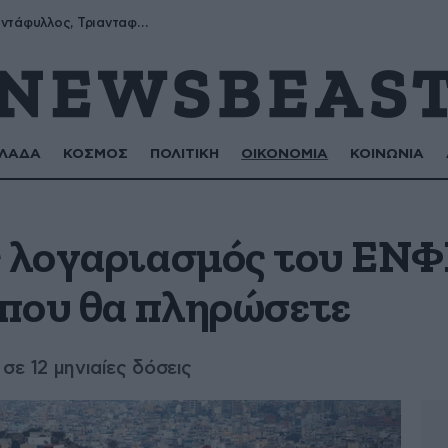
Μύρων, Τριαντάφυλλος, Τριανταφυλλιά, Φυλλιώ, Ρόζα
ΛΑΔΑ
ΚΟΣΜΟΣ
ΠΟΛΙΤΙΚΗ
ΟΙΚΟΝΟΜΙΑ
ΚΟΙΝΩΝΙΑ
ς λογαριασμός του ΕΝΦ
ο που θα πληρώσετε
σε 12 μηνιαίες δόσεις