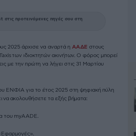
 στις προτεινόμενες πηγές σου στη
υς 2025 άρχισε να αναρτά η
ΑΑΔΕ
στους
axis των ιδιοκτητών ακινήτων. Ο φόρος μπορεί
εις με την πρώτη να λήγει στις 31 Μαρτίου
του ΕΝΦΙΑ για το έτος 2025 στη ψηφιακή πύλη
ει να ακολουθήσετε τα εξής βήματα:
δα του myAADE.
«Εφαρμογές».