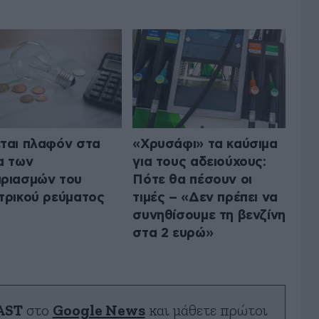
ται πλαφόν στα
«Χρυσάφι» τα καύσιμα
α των
για τους αδειούχους:
ριασμών του
Πότε θα πέσουν οι
τρικού ρεύματος
τιμές – «Δεν πρέπει να
συνηθίσουμε τη βενζίνη
στα 2 ευρώ»
AST
στο
Google News
και μάθετε πρώτοι