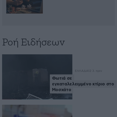
Ροή Ειδήσεων
ΕΛΛΑΔΑ
12 λ. πριν
Φωτιά σε
εγκαταλελειμμένο κτίριο στο
Μοσχάτο