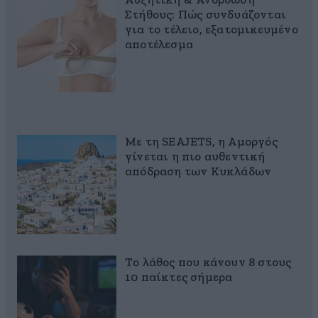
Αυξητική & Ανόρθωση
Στήθους: Πώς συνδυάζονται
για το τέλειο, εξατομικευμένο
αποτέλεσμα
Με τη SEAJETS, η Αμοργός
γίνεται η πιο αυθεντική
απόδραση των Κυκλάδων
Το λάθος που κάνουν 8 στους
10 παίκτες σήμερα