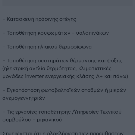
– Κατασκευή πράσινης στέγης
– Τοποθέτηση κουφωμάτων – υαλοπινάκων
– Τοποθέτηση ηλιακού θερμοσίφωνα
– Τοποθέτηση συστημάτων θέρμανσης και ψύξης
(ηλεκτρική αντλία θερμότητας, κλιματιστικές
μονάδες inverter ενεργειακής κλάσης Α+ και πάνω)
– Εγκατάσταση φωτοβολταϊκών σταθμών ή μικρών
ανεμογεννητριών
– Τις εργασίες τοποθέτησης /Υπηρεσίες Τεχνικού
συμβούλου – μηχανικού
Σημειώνεται ότι η ολοκλήρωση των παρεμβάσεων