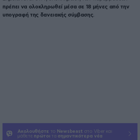
πρέπει να ολοκληρωθεί μέσα σε 18 μήνες από την
υπογραφή της δανειακής σύμβασης
.
Ακολουθήστε
το
Newsbeast
στο Viber και
μάθετε
πρώτοι
τα
σημαντικότερα νέα