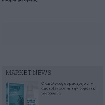
πρόβλημα υγείας
MARKET NEWS
Ο απόλυτος σύμμαχος στην
αποτοξίνωση & την ορμονική
ισορροπία