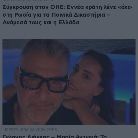
Σύγκρουση στον ΟΗΕ: Εννέα κράτη λένε «όχι»
στη Ρωσία για τα Ποινικά Δικαστήρια –
Ανάμεσά τους και η Ελλάδα
LIFESTYLE
06·08·2026 22:55
Γιώργος Λιάγκας – Μαρία Αντωνά: Το