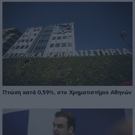
Πτώση κατά 0,59%, στο Χρηματιστήριο Αθηνών