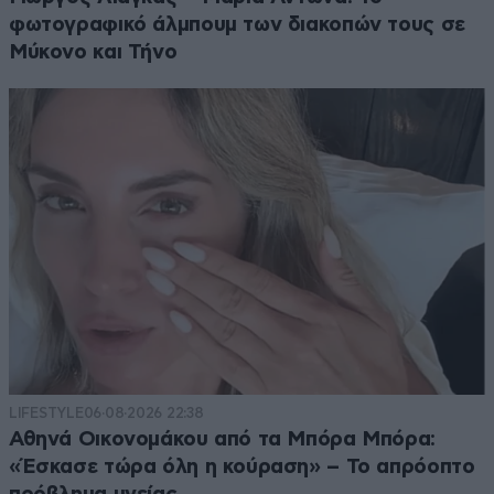
φωτογραφικό άλμπουμ των διακοπών τους σε
Μύκονο και Τήνο
LIFESTYLE
06·08·2026 22:38
Αθηνά Οικονομάκου από τα Μπόρα Μπόρα:
«Έσκασε τώρα όλη η κούραση» – Το απρόοπτο