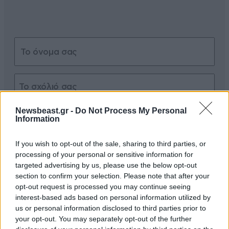
Newsbeast.gr -
Do Not Process My Personal
Xαρακτήρες: 0/1000
Information
Διαβάστε και ακολουθήστε τους κανόνες σχολιασμού
If you wish to opt-out of the sale, sharing to third parties, or
processing of your personal or sensitive information for
ΠΡΟΣΘΗΚΗ
targeted advertising by us, please use the below opt-out
section to confirm your selection. Please note that after your
opt-out request is processed you may continue seeing
interest-based ads based on personal information utilized by
TRENDING
us or personal information disclosed to third parties prior to
your opt-out. You may separately opt-out of the further