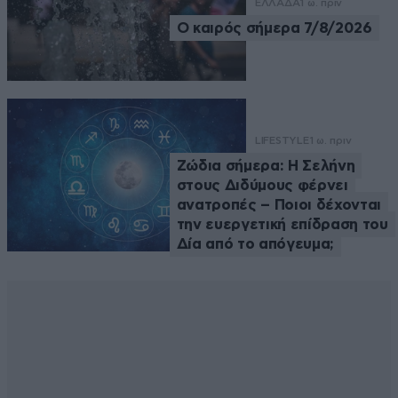
ΕΛΛΑΔΑ
1 ω. πριν
Ο καιρός σήμερα 7/8/2026
LIFESTYLE
1 ω. πριν
Ζώδια σήμερα: Η Σελήνη
στους Διδύμους φέρνει
ανατροπές – Ποιοι δέχονται
την ευεργετική επίδραση του
Δία από το απόγευμα;