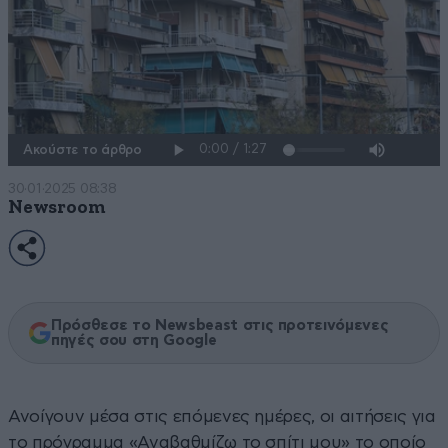
Ακούστε το άρθρο
30·01·2025 08:38
Newsroom
Πρόσθεσε το Newsbeast στις προτεινόμενες
πηγές σου στη Google
Ανοίγουν μέσα στις επόμενες ημέρες, οι αιτήσεις για
το πρόγραμμα «Αναβαθμίζω το σπίτι μου» το οποίο