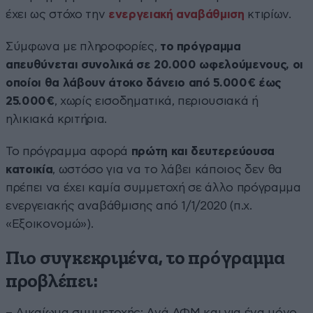
έχει ως στόχο την
ενεργειακή αναβάθμιση
κτιρίων.
Σύμφωνα με πληροφορίες,
το πρόγραμμα
απευθύνεται συνολικά σε 20.000 ωφελούμενους, οι
οποίοι θα λάβουν άτοκο δάνειο από 5.000€ έως
25.000€
, χωρίς εισοδηματικά, περιουσιακά ή
ηλικιακά κριτήρια.
Το πρόγραμμα αφορά
πρώτη και δευτερεύουσα
κατοικία
, ωστόσο για να το λάβει κάποιος δεν θα
πρέπει να έχει καμία συμμετοχή σε άλλο πρόγραμμα
ενεργειακής αναβάθμισης από 1/1/2020 (π.χ.
«Εξοικονομώ»).
Πιο συγκεκριμένα, το πρόγραμμα
προβλέπει:
– Δικαίωμα συμμετοχής: Ανά ΑΦΜ και για ένα μόνο