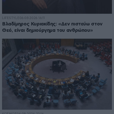
LIFESTYLE
06·08·2026 16:11
Βλαδίμηρος Κυριακίδης: «Δεν πιστεύω στον
Θεό, είναι δημιούργημα του ανθρώπου»
ΚΟΣΜΟΣ
06·08·2026 22:16