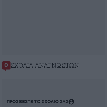
ΣΧΌΛΙΑ ΑΝΑΓΝΩΣΤΏΝ
0
ΠΡΟΣΘΕΣΤΕ ΤΟ ΣΧΟΛΙΟ ΣΑΣ