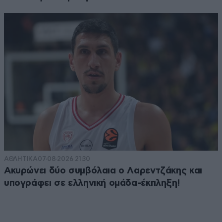
ΑΘΛΗΤΙΚΑ
07·08·2026 21:30
Ακυρώνει δύο συμβόλαια ο Λαρεντζάκης και
υπογράφει σε ελληνική ομάδα-έκπληξη!