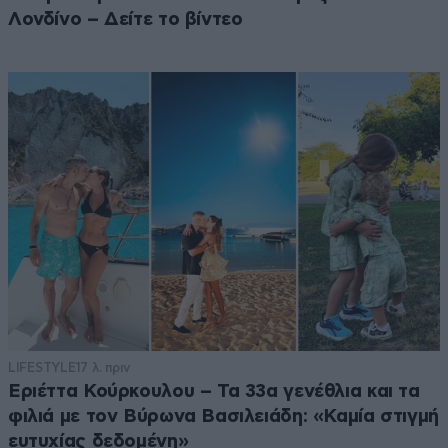
Λονδίνο – Δείτε το βίντεο
LIFESTYLE
17 λ. πριν
Εριέττα Κούρκουλου – Τα 33α γενέθλια και τα
φιλιά με τον Βύρωνα Βασιλειάδη: «Καμία στιγμή
ευτυχίας δεδομένη»