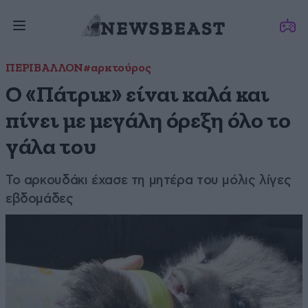
ΠΕΡΙΒΑΛΛΟΝ
#αρκτούρος
Ο «Πάτρικ» είναι καλά και
πίνει με μεγάλη όρεξη όλο το
γάλα του
Το αρκουδάκι έχασε τη μητέρα του μόλις λίγες
εβδομάδες