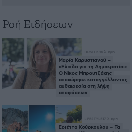
Ροή Ειδήσεων
ΠΟΛΙΤΙΚΗ
5 λ. πριν
Μαρία Καρυστιανού –
«Ελπίδα για τη Δημοκρατία»:
Ο Νίκος Μπρουτζάκης
αποχώρησε καταγγέλλοντας
αυθαιρεσία στη λήψη
αποφάσεων
LIFESTYLE
17 λ. πριν
Εριέττα Κούρκουλου – Τα