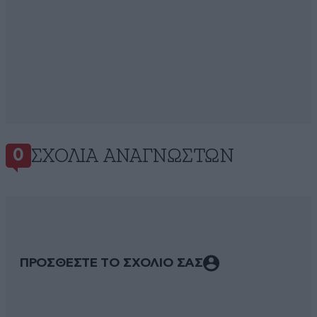
ΣΧΌΛΙΑ ΑΝΑΓΝΩΣΤΏΝ
0
ΠΡΟΣΘΕΣΤΕ ΤΟ ΣΧΟΛΙΟ ΣΑΣ