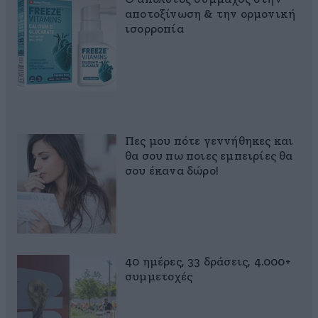
αποτοξίνωση & την ορμονική
ισορροπία
Πες μου πότε γεννήθηκες και
θα σου πω ποιες εμπειρίες θα
σου έκανα δώρο!
40 ημέρες, 33 δράσεις, 4.000+
συμμετοχές