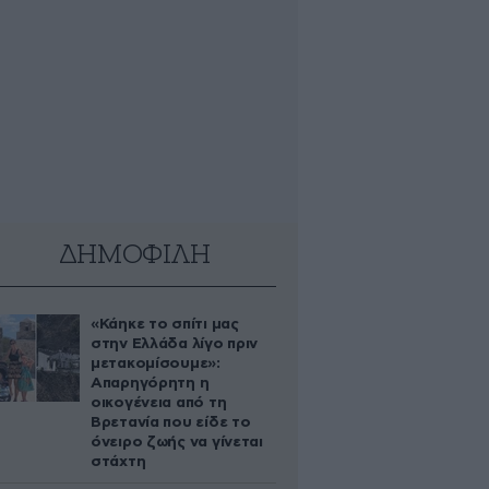
ΔΗΜΟΦΙΛΗ
«Κάηκε το σπίτι μας
στην Ελλάδα λίγο πριν
μετακομίσουμε»:
Απαρηγόρητη η
οικογένεια από τη
Βρετανία που είδε το
όνειρο ζωής να γίνεται
στάχτη