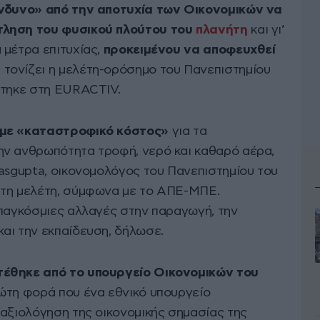
ίνδυνο» από την αποτυχία των Οικονομικών να
τληση του φυσικού πλούτου του
πλανήτη
και γι’
 μέτρα επιτυχίας,
προκειμένου να αποφευχθεί
,
τονίζει η μελέτη-ορόσημο του Πανεπιστημίου
ύτηκε στη EURACTIV.
 με «καταστροφικό κόστος»
για τα
ην ανθρωπότητα τροφή, νερό και καθαρό αέρα,
Dasgupta, οικονομολόγος του Πανεπιστημίου του
 τη μελέτη, σύμφωνα με το ΑΠΕ-ΜΠΕ.
 παγκόσμιες αλλαγές στην παραγωγή, την
αι την εκπαίδευση, δήλωσε.
τέθηκε από το υπουργείο Οικονομικών του
ώτη φορά που ένα εθνικό υπουργείο
 αξιολόγηση της οικονομικής σημασίας της