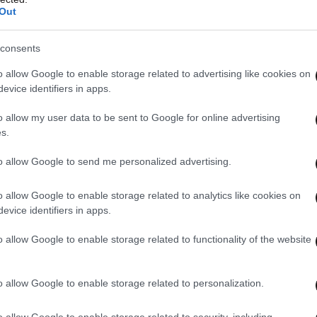
Out
consents
o allow Google to enable storage related to advertising like cookies on
evice identifiers in apps.
o allow my user data to be sent to Google for online advertising
s.
to allow Google to send me personalized advertising.
o allow Google to enable storage related to analytics like cookies on
evice identifiers in apps.
o allow Google to enable storage related to functionality of the website
o allow Google to enable storage related to personalization.
o allow Google to enable storage related to security, including