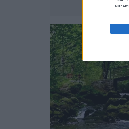
authenti