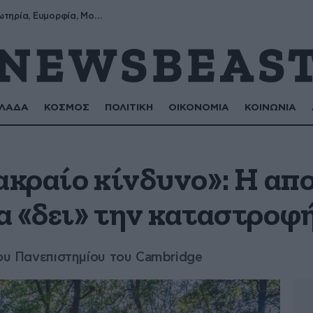
Σωτήρης, Σωτηρία, Ευμορφία, Μορφούλα
ΛΑΔΑ
ΚΟΣΜΟΣ
ΠΟΛΙΤΙΚΗ
ΟΙΚΟΝΟΜΙΑ
ΚΟΙΝΩΝΙΑ
ακραίο κίνδυνο»: Η απ
α «δει» την καταστροφ
του Πανεπιστημίου του Cambridge