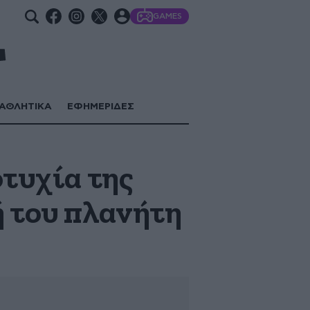
GAMES
ΑΘΛΗΤΙΚΑ
ΕΦΗΜΕΡΙΔΕΣ
οτυχία της
ή του πλανήτη