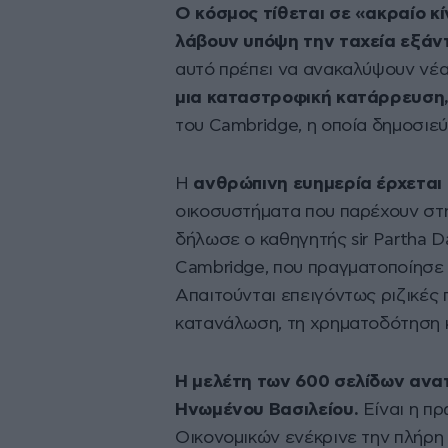
Ο κόσμος τίθεται σε «ακραίο κ
λάβουν υπόψη την ταχεία εξάν
αυτό πρέπει να ανακαλύψουν νέα
μια καταστροφική κατάρρευση
του Cambridge, η οποία δημοσιε
Η
ανθρώπινη ευημερία έρχεται
οικοσυστήματα που παρέχουν στ
δήλωσε ο καθηγητής sir Partha 
Cambridge, που πραγματοποίησε
Απαιτούνται επειγόντως ριζικές
κατανάλωση, τη χρηματοδότηση κ
Η μελέτη των 600 σελίδων ανα
Ηνωμένου Βασιλείου.
Είναι η πρ
Οικονομικών ενέκρινε την πλήρη