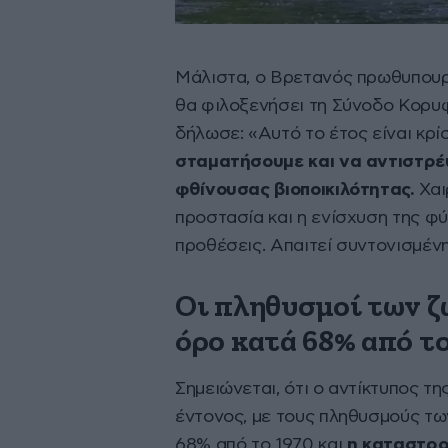
Μάλιστα, ο Βρετανός πρωθυπουρ
θα φιλοξενήσει τη Σύνοδο Κορυφ
δήλωσε: «Αυτό το έτος είναι κρί
σταματήσουμε και να αντιστρέ
φθίνουσας βιοποικιλότητας.
Χαι
προστασία και η ενίσχυση της φ
προθέσεις. Απαιτεί συντονισμέν
Οι πληθυσμοί των ζ
όρο κατά 68% από το
Σημειώνεται, ότι ο αντίκτυπος τ
έντονος, με τους πληθυσμούς τω
68% από το 1970 και
η καταστρο