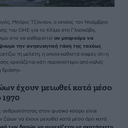
γός, Μπόρις Τζόνσον, ο οποίος τον Νοέμβριο
ής του ΟΗΕ για το Κλίμα στη Γλασκόβη,
σιμο στο να καθοριστεί
αν μπορούμε να
ψουμε την ανησυχητική τάση της ταχέως
ρετίζω τη μελέτη, η οποία καθιστά σαφές ότι η
ύσης χρειάζεται κάτι περισσότερο από καλές
η δράση».
ώων έχουν μειωθεί κατά μέσο
 1970
ης ανθρωπότητας στον φυσικό κόσμο είναι
ν ζώων να έχουν μειωθεί κατά μέσο όρο κατά
φή των δασών να συνεχίζεται με ακατάσχετο