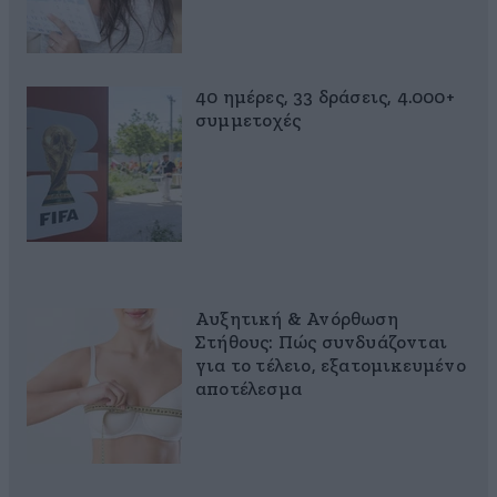
40 ημέρες, 33 δράσεις, 4.000+
συμμετοχές
Αυξητική & Ανόρθωση
Στήθους: Πώς συνδυάζονται
για το τέλειο, εξατομικευμένο
αποτέλεσμα