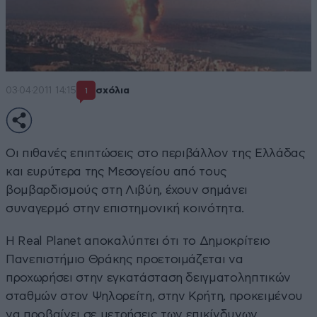
03·04·2011 14:15
σχόλια
1
Οι πιθανές επιπτώσεις στο περιβάλλον της Ελλάδας
και ευρύτερα της Μεσογείου από τους
βομβαρδισμούς στη Λιβύη, έχουν σημάνει
συναγερμό στην επιστημονική κοινότητα.
Η Real Planet αποκαλύπτει ότι το Δημοκρίτειο
Πανεπιστήμιο Θράκης προετοιμάζεται να
προχωρήσει στην εγκατάσταση δειγματοληπτικών
σταθμών στον Ψηλορείτη, στην Κρήτη, προκειμένου
να προβαίνει σε μετρήσεις των επικίνδυνων