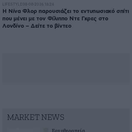
LIFESTYLE
08·08·2026 16:24
Η Νίνα Φλορ παρουσιάζει το εντυπωσιακό σπίτι
που μένει με τον Φίλιππο Ντε Γκρες στο
Λονδίνο – Δείτε το βίντεο
MARKET NEWS
Εργοθεραπεία,