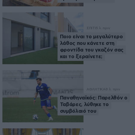
ΣΠΙΤΙ
5 λ. πριν
Ποιο είναι το μεγαλύτερο
λάθος που κάνετε στη
φροντίδα του γκαζόν σας
και το ξεραίνετε;
ΑΘΛΗΤΙΚΑ
8 λ. πριν
Παναθηναϊκός: Παρελθόν ο
Ταβάρες, λύθηκε το
συμβόλαιό του