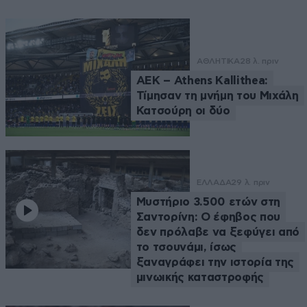
ΑΘΛΗΤΙΚΑ
28 λ. πριν
ΑΕΚ – Athens Kallithea:
Τίμησαν τη μνήμη του Μιχάλη
Κατσούρη οι δύο
ΕΛΛΑΔΑ
29 λ. πριν
Μυστήριο 3.500 ετών στη
Σαντορίνη: Ο έφηβος που
δεν πρόλαβε να ξεφύγει από
το τσουνάμι, ίσως
ξαναγράφει την ιστορία της
μινωικής καταστροφής