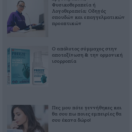
Φυσικοθεραπεία ή
Λογοθεραπεία; Οδηγός
σπουδών και επαγγελματικών
προοπτικών
Ο απόλυτος σύμμαχος στην
αποτοξίνωση & την ορμονική
ισορροπία
Πες μου πότε γεννήθηκες και
θα σου πω ποιες εμπειρίες θα
σου έκανα δώρο!