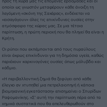
προς τη χώρα μας τις επόμενες εβδομάδες και οι
οποίοι ως γνωστόν μεταφέρουν κάθε άνοιξη τη
λεγόμενη «σκόνη της Σαχάρας», ενδέχεται να
«εισαγάγουν» όλες τις επικίνδυνες ουσίες στην
ατμόσφαιρα της χώρας μας. Σε μια τέτοια
περίπτωση, η πρώτη περιοχή που θα πληγεί θα είναι η
Κρήτη.
Οι ρύποι που εκπέμπονται από τους πυραύλους
είναι άκρως επικίνδυνοι για τη δημόσια υγεία, καθώς
περιέχουν καρκινογόνες ουσίες όπως μόλυβδο και
κάδμιο.
«Η περιβαλλοντική ζημιά θα ξεφύγει από κάθε
έλεγχο αν χτυπηθεί μια πετρελαιοπηγή ή κάποια
βιομηχανική εγκατάσταση» επισημαίνει ο Σπυρίδων
Ραψομανίκης. «Σ’ αυτή την περίπτωση πέρα από τα
χημικά συστατικά που θα απελευθερωθούν στο