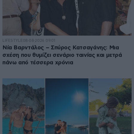
LIFESTYLE
08·08·2026 09:01
Νία Βαρντάλος – Σπύρος Κατσαγάνης: Μια
σχέση που θυμίζει σενάριο ταινίας και μετρά
πάνω από τέσσερα χρόνια