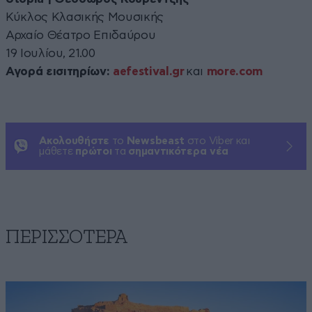
Κύκλος Κλασικής Μουσικής
Αρχαίο Θέατρο Επιδαύρου
19 Ιουλίου, 21.00
Αγορά εισιτηρίων:
aefestival.gr
και
more.com
Ακολουθήστε
το
Newsbeast
στο Viber και
μάθετε
πρώτοι
τα
σημαντικότερα νέα
ΠΕΡΙΣΣΟΤΕΡΑ