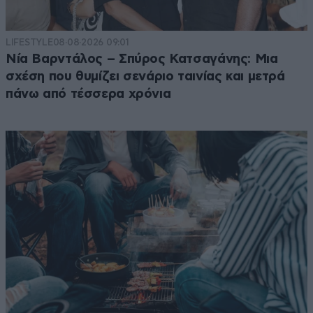
LIFESTYLE
08·08·2026 09:01
Νία Βαρντάλος – Σπύρος Κατσαγάνης: Μια
σχέση που θυμίζει σενάριο ταινίας και μετρά
πάνω από τέσσερα χρόνια