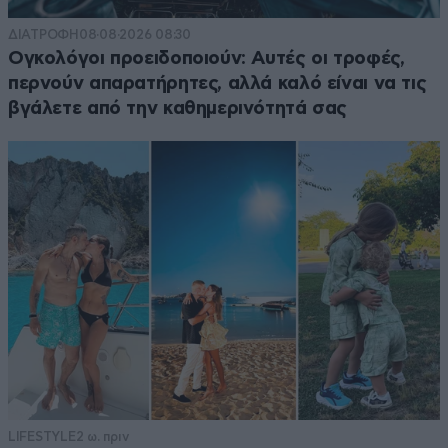
ΔΙΑΤΡΟΦΗ
08·08·2026 08:30
Ογκολόγοι προειδοποιούν: Αυτές οι τροφές,
περνούν απαρατήρητες, αλλά καλό είναι να τις
βγάλετε από την καθημερινότητά σας
LIFESTYLE
2 ω. πριν