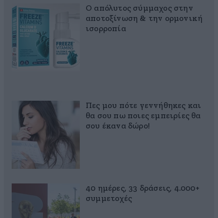
Ο απόλυτος σύμμαχος στην
αποτοξίνωση & την ορμονική
ισορροπία
Πες μου πότε γεννήθηκες και
θα σου πω ποιες εμπειρίες θα
σου έκανα δώρο!
40 ημέρες, 33 δράσεις, 4.000+
συμμετοχές