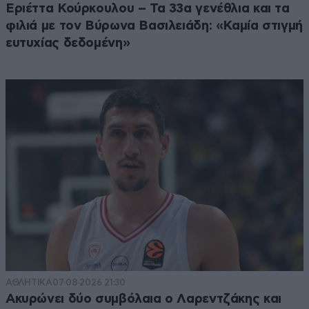
Εριέττα Κούρκουλου – Τα 33α γενέθλια και τα
φιλιά με τον Βύρωνα Βασιλειάδη: «Καμία στιγμή
ευτυχίας δεδομένη»
ΑΘΛΗΤΙΚΑ
07·08·2026 21:30
Ακυρώνει δύο συμβόλαια ο Λαρεντζάκης και