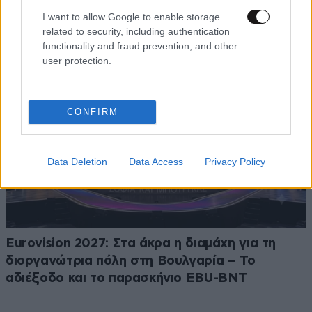
τροχαίο ατύχημα – Η ανακοίνωσή του
I want to allow Google to enable storage
related to security, including authentication
functionality and fraud prevention, and other
user protection.
CONFIRM
Data Deletion
Data Access
Privacy Policy
Eurovision 2027: Στα άκρα η διαμάχη για τη
διοργανώτρια πόλη στη Βουλγαρία – Το
αδιέξοδο και το παρασκήνιο EBU-BNT