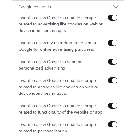
Google consents
I want to allow Google to enable storage
Μαρία Παπαγεωργίου: Δεύτερη συναυλία στο F
related to advertising like cookies on web or
Hill Sessions στις 28 Σεπτεμβρίου
device identifiers in apps.
I want to allow my user data to be sent to
Google for online advertising purposes.
I want to allow Google to send me
personalized advertising.
I want to allow Google to enable storage
related to analytics like cookies on web or
device identifiers in apps.
I want to allow Google to enable storage
related to functionality of the website or app.
I want to allow Google to enable storage
related to personalization.
Mike: Εκτός σκηνής ο ράπερ μετά από σοβαρό