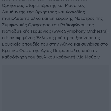
Ορχήστρας Utopia, ιδρυτής και Μουσικός
Διευθυντής της Ορχήστρας και Χορωδίας
musicAeterna αλλά και Επικεφαλής Μαέστρος της
Συμφωνικής Ορχήστρας του Ραδιοφώνου της
Νοτιοδυτικής Γερμανίας (SWR Symphony Orchestra),
o διακεκριμένος Έλληνας μαέστρος ξεκίνησε τις
μουσικές σπουδές του στην Αθήνα και συνέχισε στο
Κρατικό Ωδείο της Αγίας Πετρούπολης υπό την
καθοδήγηση του θρυλικού καθηγητή Ιλία Μούσιν.