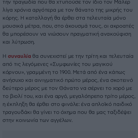
την τραγωδία που θα χτυπούσε τον ίδιο τον Μάλερ
λίγα χρόνια αργότερα με τον θάνατο της μικρής του
κόρης. Η καταλλαγή θα έρθει στα τελευταία μόνο
μουσικά μέτρα, που, στο άκουσμά τους, οι ακροατές
θα μπορέσουν να νιώσουν πραγματική ανακούφιση
και λύτρωση.
Η
συναυλία
θα συνεχιστεί με την τρίτη και τελευταία
από τις λεγόμενες «Συμφωνίες του μαγικού
κόρνου», γραμμένη το 1900. Μετά από ένα κάπως
ανήσυχο και αινιγματικό πρώτο μέρος, ένα σκοτεινό
δεύτερο μέρος με τον Θάνατο να σέρνει το χορό με
το βιολί του, και ένα αργό, μεγαλόπρεπο τρίτο μέρος,
η έκπληξη θα έρθει στο φινάλε: ένα απλοϊκό παιδικό
τραγουδάκι θα γίνει το όχημα που θα μας ταξιδέψει
στην κοινωνία των αγγέλων.