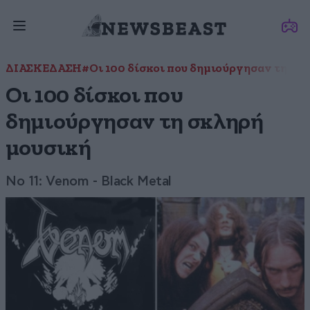
ΔΙΑΣΚΕΔΑΣΗ
#Οι 100 δίσκοι που δημιούργησαν τη σκ
Οι 100 δίσκοι που
δημιούργησαν τη σκληρή
μουσική
Νο 11: Venom - Black Metal