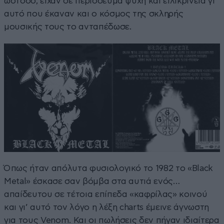
ωστόσο, είχαν σε περίσσευμα ψυχή και ειλικρίνεια γι’
αυτό που έκαναν και ο κόσμος της σκληρής
μουσικής τους το ανταπέδωσε.
Όπως ήταν απόλυτα φυσιολογικό το 1982 το «Black
Metal» έσκασε σαν βόμβα στα αυτιά ενός…
απαίδευτου σε τέτοια επίπεδα «καφρίλας» κοινού
και γι’ αυτό τον λόγο η λέξη charts έμεινε άγνωστη
για τους Venom. Και οι πωλήσεις δεν πήγαν ιδιαίτερα