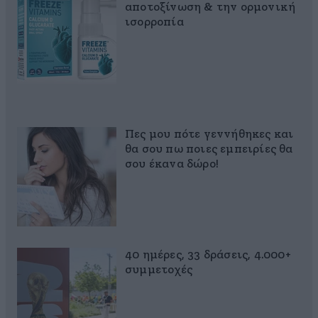
αποτοξίνωση & την ορμονική
ισορροπία
Πες μου πότε γεννήθηκες και
θα σου πω ποιες εμπειρίες θα
σου έκανα δώρο!
40 ημέρες, 33 δράσεις, 4.000+
συμμετοχές