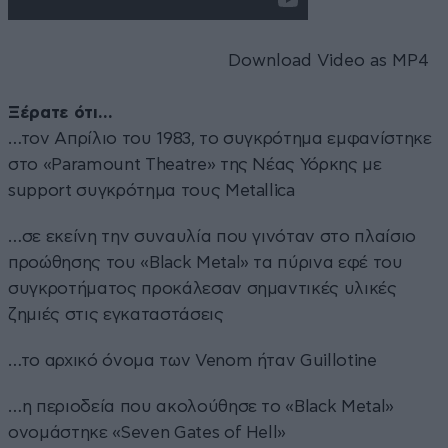
Download Video as MP4
Ξέρατε ότι…
…τον Απρίλιο του 1983, το συγκρότημα εμφανίστηκε
στο «Paramount Theatre» της Νέας Υόρκης με
support συγκρότημα τους Metallica
…σε εκείνη την συναυλία που γινόταν στο πλαίσιο
προώθησης του «Black Metal» τα πύρινα εφέ του
συγκροτήματος προκάλεσαν σημαντικές υλικές
ζημιές στις εγκαταστάσεις
…το αρχικό όνομα των Venom ήταν Guillotine
…η περιοδεία που ακολούθησε το «Black Metal»
ονομάστηκε «Seven Gates of Hell»