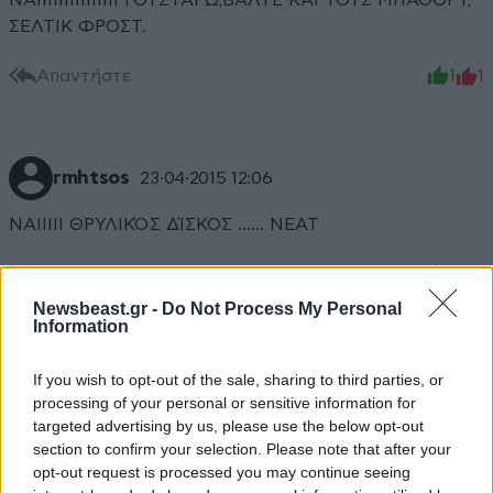
ΝΑΙΙΙΙΙΙΙΙΙΙΙΙΙΙΙ ΓΟΥΣΤΑΡΩ,ΒΑΛΤΕ ΚΑΙ ΤΟΥΣ ΜΠΑΘΟΡΥ,
ΣΕΛΤΙΚ ΦΡΟΣΤ.
Απαντήστε
1
1
rmhtsos
23·04·2015 12:06
ΝΑΙΙΙΙΙ ΘΡΥΛΙΚΌΣ ΔΊΣΚΟΣ ...... NEAT
Απαντήστε
0
1
Newsbeast.gr -
Do Not Process My Personal
Information
TRENDING
If you wish to opt-out of the sale, sharing to third parties, or
processing of your personal or sensitive information for
targeted advertising by us, please use the below opt-out
section to confirm your selection. Please note that after your
opt-out request is processed you may continue seeing