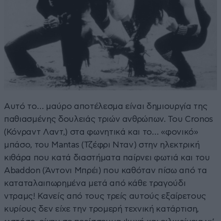
Αυτό το… μαύρο αποτέλεσμα είναι δημιουργία της
παθιασμένης δουλειάς τριών ανθρώπων. Του Cronos
(Κόνραντ Λαντ,) στα φωνητικά και το… «φονικό»
μπάσο, του Mantas (Τζέφρι Νταν) στην ηλεκτρική
κιθάρα που κατά διαστήματα παίρνει φωτιά και του
Abaddon (Άντονι Μπρέι) που καθόταν πίσω από τα
καταταλαιπωρημένα μετά από κάθε τραγούδι
ντραμς! Κανείς από τους τρείς αυτούς εξαίρετους
κυρίους δεν είχε την τρομερή τεχνική κατάρτιση,