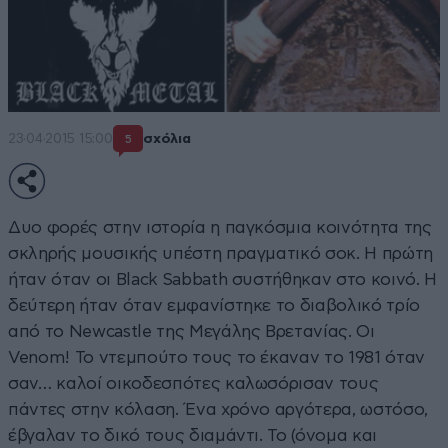
23·04·2015 15:00
σχόλια
5
Δυο φορές στην ιστορία η παγκόσμια κοινότητα της
σκληρής μουσικής υπέστη πραγματικό σoκ. Η πρώτη
ήταν όταν οι Black Sabbath συστήθηκαν στο κοινό. Η
δεύτερη ήταν όταν εμφανίστηκε το διαβολικό τρίο
από το Newcastle της Μεγάλης Βρετανίας. Οι
Venom! Το ντεμπούτο τους το έκαναν το 1981 όταν
σαν… καλοί οικοδεσπότες καλωσόρισαν τους
πάντες στην κόλαση. Ένα χρόνο αργότερα, ωστόσο,
έβγαλαν το δικό τους διαμάντι. Το (όνομα και