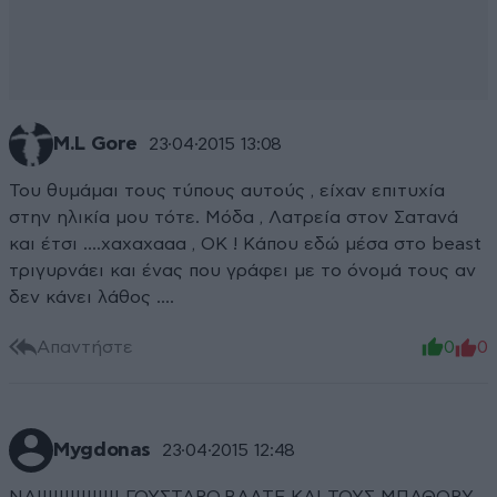
M.L Gore
23·04·2015 13:08
Του θυμάμαι τους τύπους αυτούς , είχαν επιτυχία
στην ηλικία μου τότε. Μόδα , Λατρεία στον Σατανά
και έτσι ....χαχαχααα , ΟΚ ! Κάπου εδώ μέσα στο beast
τριγυρνάει και ένας που γράφει με το όνομά τους αν
δεν κάνει λάθος ....
Απαντήστε
0
0
Mygdonas
23·04·2015 12:48