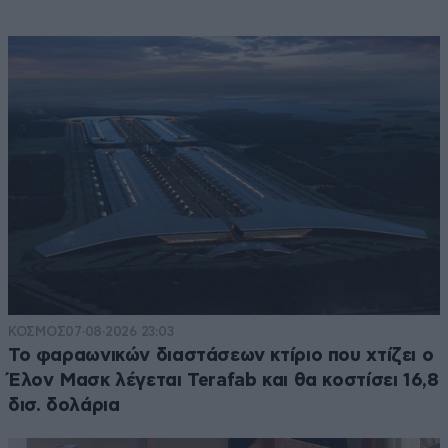
ΚΟΣΜΟΣ
07·08·2026 23:03
Το φαραωνικών διαστάσεων κτίριο που χτίζει ο
Έλον Μασκ λέγεται Terafab και θα κοστίσει 16,8
δισ. δολάρια