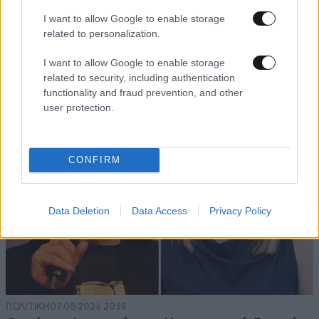
I want to allow Google to enable storage
related to personalization.
I want to allow Google to enable storage
related to security, including authentication
functionality and fraud prevention, and other
user protection.
CONFIRM
Data Deletion
Data Access
Privacy Policy
ΠΟΛΙΤΙΚΗ
07·08·2026 20:19