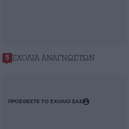
ΣΧΌΛΙΑ ΑΝΑΓΝΩΣΤΏΝ
5
ΠΡΟΣΘΕΣΤΕ ΤΟ ΣΧΟΛΙΟ ΣΑΣ