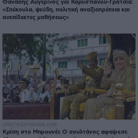
Θανάσης Αυγερινός για Καρυστιανού-Γρατσία:
«Σπέκουλα, ψεύδη, πολιτική αναξιοπρέπεια και
ανεπίδεκτες μαθήσεως»
LIFESTYLE
07·08·2026 22:34
Κρίση στο Μπρουνέι: Ο σουλτάνος αφαίρεσε