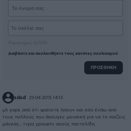
Xαρακτήρες: 0/1000
Διαβάστε και ακολουθήστε τους κανόνες σχολιασμού
ΠΡΟΣΘΗΚΗ
sdsd
23·04·2015 14:13
μλ γορε από ότι φαίνετε ήσουν και εσύ ένάω από
τους πολλούς που άκουγες μουσική για να το παίζεις
μάγκας.. τvρα ypouetv ακούς παντελίδη