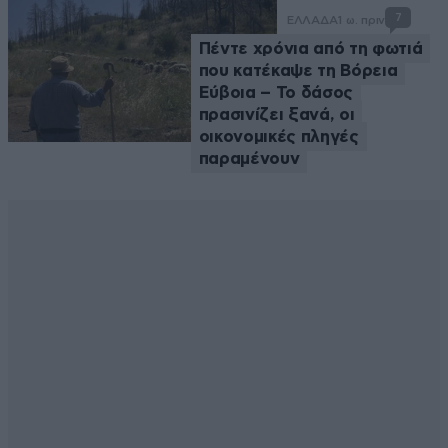
7
ΕΛΛΑΔΑ
1 ω. πριν
Πέντε χρόνια από τη φωτιά
που κατέκαψε τη Βόρεια
Εύβοια – Το δάσος
πρασινίζει ξανά, οι
οικονομικές πληγές
παραμένουν