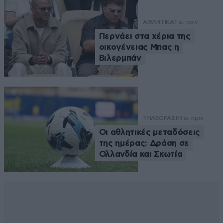
ΑΘΛΗΤΙΚΑ
1 ω. πριν
Περνάει στα χέρια της
οικογένειας Μπας η
Βιλερμπάν
ΤΗΛΕΟΡΑΣΗ
1 ω. πριν
Οι αθλητικές μεταδόσεις
της ημέρας: Δράση σε
Ολλανδία και Σκωτία