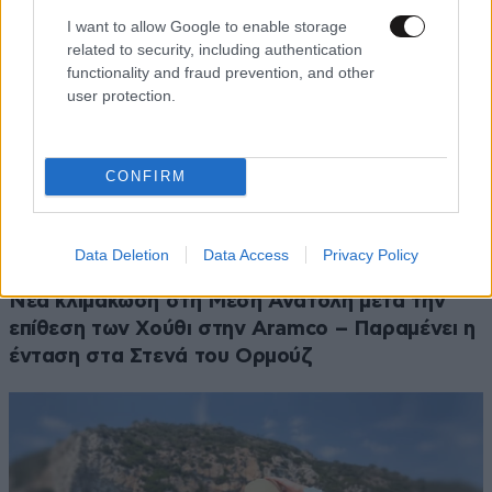
I want to allow Google to enable storage
related to security, including authentication
functionality and fraud prevention, and other
user protection.
CONFIRM
Data Deletion
Data Access
Privacy Policy
ΚΟΣΜΟΣ
26 λ. πριν
Νέα κλιμάκωση στη Μέση Ανατολή μετά την
επίθεση των Χούθι στην Aramco – Παραμένει η
ένταση στα Στενά του Ορμούζ