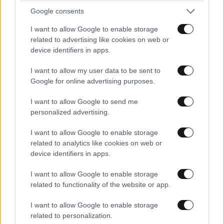
Google consents
I want to allow Google to enable storage
related to advertising like cookies on web or
device identifiers in apps.
I want to allow my user data to be sent to
Google for online advertising purposes.
I want to allow Google to send me
personalized advertising.
I want to allow Google to enable storage
ΕΛΛΑΔΑ
28 λ. πριν
related to analytics like cookies on web or
Προσωπικό πάρκινγκ στο Σαρακήνικο:
device identifiers in apps.
Ελικόπτερο προσγειώθηκε στα διάσημα βράχια
I want to allow Google to enable storage
της Μήλου – Ο ιδιοκτήτης κατέβηκε για μπάνιο
related to functionality of the website or app.
I want to allow Google to enable storage
related to personalization.