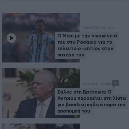
ΑΘΛΗΤΙΚΑ
1 ω. πριν
Ο Μέσι με την οικογένειά
του στο Ροσάριο για το
τελευταίο «αντίο» στον
πατέρα του
1
ΚΟΣΜΟΣ
1 ω. πριν
Σάλος στη Βρετανία: Ο
Άντριου παραμένει στη λίστα
για βασιλική κηδεία παρά την
αποπομπή του