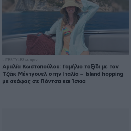
LIFESTYLE
3 ω. πριν
Αμαλία Κωστοπούλου: Γαμήλιο ταξίδι με τον
Τζέικ Μέντγουελ στην Ιταλία – Island hopping
με σκάφος σε Πόντσα και Ίσκια