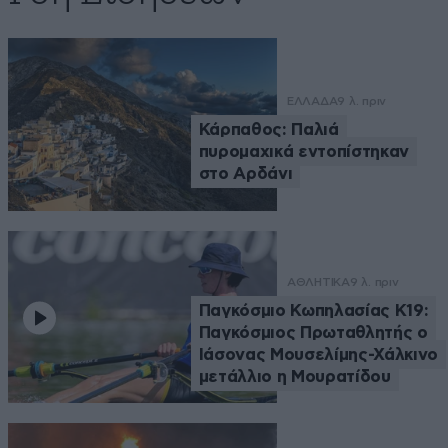
ΕΛΛΑΔΑ
9 λ. πριν
Κάρπαθος: Παλιά
πυρομαχικά εντοπίστηκαν
στο Αρδάνι
ΑΘΛΗΤΙΚΑ
9 λ. πριν
Παγκόσμιο Κωπηλασίας Κ19:
Παγκόσμιος Πρωταθλητής ο
Ιάσονας Μουσελίμης-Χάλκινο
μετάλλιο η Μουρατίδου