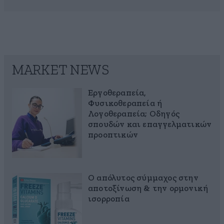
MARKET NEWS
Εργοθεραπεία,
Φυσικοθεραπεία ή
Λογοθεραπεία; Οδηγός
σπουδών και επαγγελματικών
προοπτικών
Ο απόλυτος σύμμαχος στην
αποτοξίνωση & την ορμονική
ισορροπία