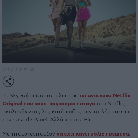
27·07·2021 22:03
Το Sky Rojo είναι το τελευταίο
ισπανόφωνο Netflix
Original που κάνει παγκόσμιο πάταγο
στο Netflix,
ακολουθώντας λες κατά πόδας την τρελή επιτυχία
του Casa de Papel. Αλλά και του Elit.
Με τη δεύτερη σεζόν
να έχει κάνει μόλις πρεμιέρα
,