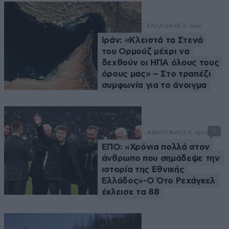
ΕΛΛΑΔΑ
48 λ. πριν
Ιράν: «Κλειστά τα Στενά
του Ορμούζ μέχρι να
δεχθούν οι ΗΠΑ όλους τους
όρους μας» – Στο τραπέζι
συμφωνία για το άνοιγμα
1
ΑΘΛΗΤΙΚΑ
52 λ. πριν
ΕΠΟ: «Χρόνια πολλά στον
άνθρωπο που σημάδεψε την
ιστορία της Εθνικής
Ελλάδος»-Ο Ότο Ρεχάγκελ
έκλεισε τα 88