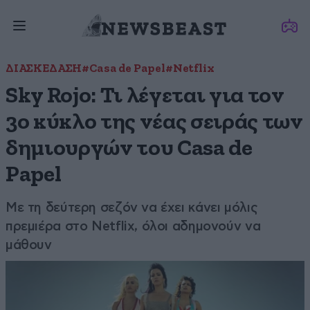
ΔΙΑΣΚΕΔΑΣΗ
#Casa de Papel
#Netflix
Sky Rojo: Τι λέγεται για τον
3ο κύκλο της νέας σειράς των
δημιουργών του Casa de
Papel
Με τη δεύτερη σεζόν να έχει κάνει μόλις
πρεμιέρα στο Netflix, όλοι αδημονούν να
μάθουν