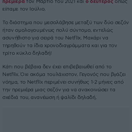
πρεμιέρα
τον Μάρτιο του 2021 και
ο δεύτερος
όπως
είπαμε τον Ιούλιο.
Το διάστημα που μεσολάβησε μεταξύ των δύο σεζόν
ήταν ομολογουμένως πολύ σύντομο, εντελώς
ασυνήθιστο για σειρά του Netflix. Μακάρι να
τηρηθούν τα ίδια χρονοδιαγράμματα και για τον
τρίτο κύκλο δηλαδή!
Κάτι που βέβαια δεν έχει επιβεβαιωθεί από το
Netflix. Όχι ακόμα τουλάχιστον. Γεγονός που βγάζει
νόημα, το Netflix περιμένει συνήθως 1-2 μήνες από
την πρεμιέρα μιας σεζόν για να ανακοινώσει τα
σχέδιά του, ανανέωση ή ψαλίδι δηλαδή.