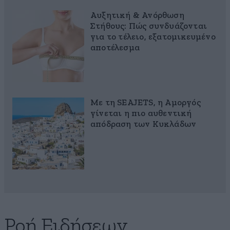
Αυξητική & Ανόρθωση
Στήθους: Πώς συνδυάζονται
για το τέλειο, εξατομικευμένο
αποτέλεσμα
Με τη SEAJETS, η Αμοργός
γίνεται η πιο αυθεντική
απόδραση των Κυκλάδων
Ροή Ειδήσεων