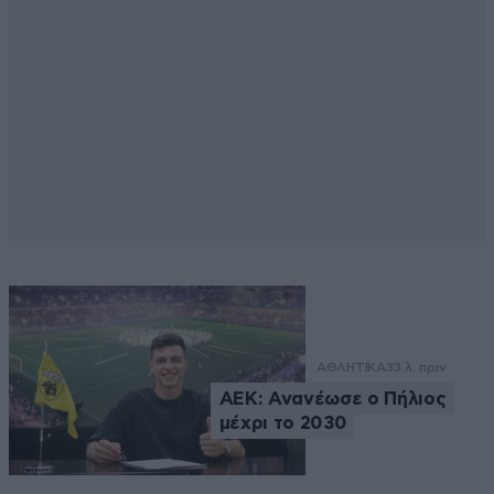
ΑΘΛΗΤΙΚΑ
33 λ. πριν
ΑΕΚ: Ανανέωσε ο Πήλιος
μέχρι το 2030